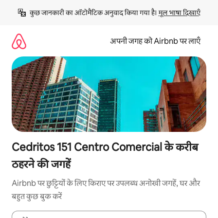
इसे
कुछ जानकारी का ऑटोमैटिक अनुवाद किया गया है। 
मूल भाषा दिखाएँ
छोड़कर
सीधा
कॉन्टेंट
अपनी जगह को Airbnb पर लाएँ
पर
जाएँ
Cedritos 151 Centro Comercial के करीब
ठहरने की जगहें
Airbnb पर छुट्टियों के लिए किराए पर उपलब्ध अनोखी जगहें, घर और
बहुत कुछ बुक करें