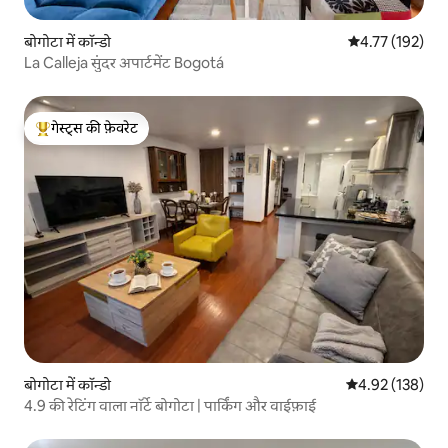
बोगोटा में कॉन्डो
औसत रेटिंग 5 में स
4.77 (192)
La Calleja सुंदर अपार्टमेंट Bogotá
गेस्ट्स की फ़ेवरेट
गेस्ट्स का टॉप फ़ेवरेट
बोगोटा में कॉन्डो
औसत रेटिंग 5 में स
4.92 (138)
4.9 की रेटिंग वाला नॉर्टे बोगोटा | पार्किंग और वाईफ़ाई