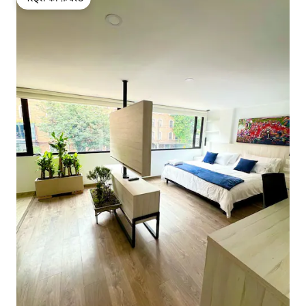
गेस्ट्स की फ़ेवरेट