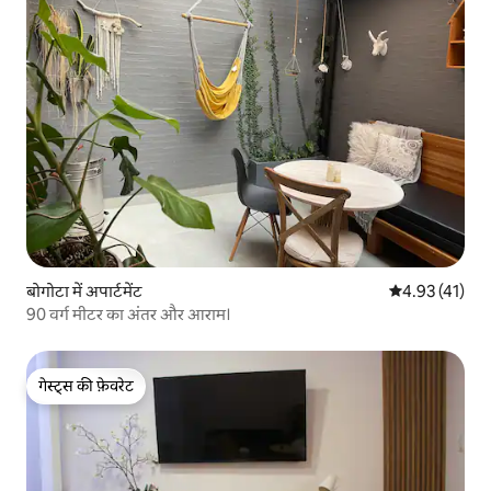
बोगोटा में अपार्टमेंट
औसत रेटिंग 5 में 
4.93 (41)
90 वर्ग मीटर का अंतर और आराम।
गेस्ट्स की फ़ेवरेट
गेस्ट्स की फ़ेवरेट