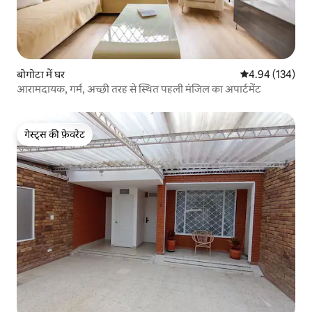
बोगोटा में घर
औसत रेटिंग 5 में स
4.94 (134)
आरामदायक, गर्म, अच्छी तरह से स्थित पहली मंजिल का अपार्टमेंट
गेस्ट्स की फ़ेवरेट
गेस्ट्स की फ़ेवरेट