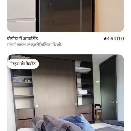
बोगोटा में अपार्टमेंट
औसत रेटिंग 5 में 
4.94 (17)
मॉडर्न लॉफ़्ट लक्ज़रीबिल्डिंग चिको
गेस्ट्स की फ़ेवरेट
गेस्ट्स की फ़ेवरेट