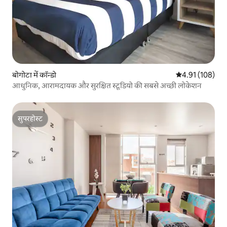
बोगोटा में कॉन्डो
औसत रेटिंग 5 में स
4.91 (108)
आधुनिक, आरामदायक और सुरक्षित स्टूडियो की सबसे अच्छी लोकेशन
सुपरहोस्ट
सुपरहोस्ट