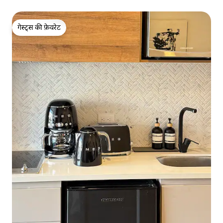
गेस्ट्स की फ़ेवरेट
गेस्ट्स की फ़ेवरेट