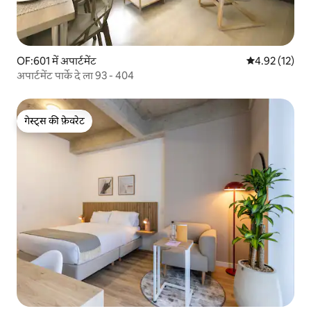
OF:601 में अपार्टमेंट
औसत रेटिंग 5 में 
4.92 (12)
अपार्टमेंट पार्के दे ला 93 - 404
गेस्ट्स की फ़ेवरेट
गेस्ट्स की फ़ेवरेट