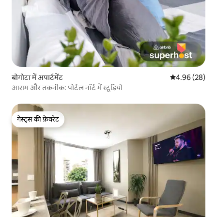
बोगोटा में अपार्टमेंट
औसत रेटिंग 5 में 
4.96 (28)
आराम और तकनीक: पोर्टल नॉर्ट में स्टूडियो
गेस्ट्स की फ़ेवरेट
गेस्ट्स की फ़ेवरेट