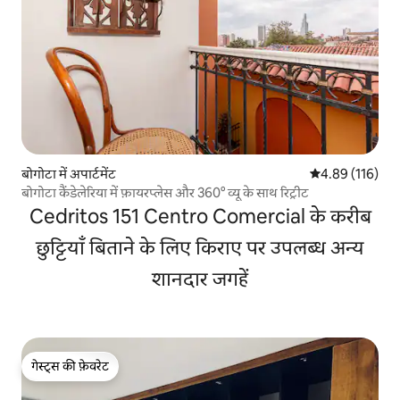
बोगोटा में अपार्टमेंट
औसत रेटिंग 5 में स
4.89 (116)
बोगोटा कैंडेलेरिया में फ़ायरप्लेस और 360° व्यू के साथ रिट्रीट
Cedritos 151 Centro Comercial के करीब
छुट्टियाँ बिताने के लिए किराए पर उपलब्ध अन्य
शानदार जगहें
गेस्ट्स की फ़ेवरेट
गेस्ट्स की फ़ेवरेट