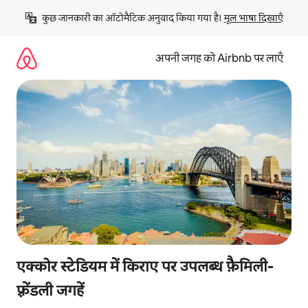
इसे
कुछ जानकारी का ऑटोमैटिक अनुवाद किया गया है। 
मूल भाषा दिखाएँ
छोड़कर
सीधा
कॉन्टेंट
अपनी जगह को Airbnb पर लाएँ
पर
जाएँ
एक्कोर स्टेडियम में किराए पर उपलब्ध फ़ैमिली-
फ़्रेंडली जगहें