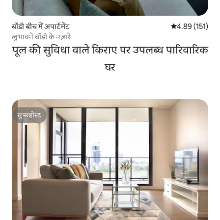
बोंडी बीच में अपार्टमेंट
औसत रेटिंग 5 में स
4.89 (151)
लुभावने बोंडी के नज़ारे
पूल की सुविधा वाले किराए पर उपलब्ध पारिवारिक
घर
सुपरहोस्ट
सुपरहोस्ट