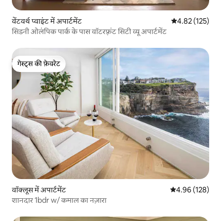
वेंटवर्थ प्वाइंट में अपार्टमेंट
औसत रेटिंग 5 में स
4.82 (125)
सिडनी ओलंपिक पार्क के पास वॉटरफ़्रंट सिटी व्यू अपार्टमेंट
गेस्ट्स की फ़ेवरेट
गेस्ट्स की फ़ेवरेट
वॉक्लूस में अपार्टमेंट
औसत रेटिंग 5 में स
4.96 (128)
शानदार 1bdr w/ कमाल का नज़ारा