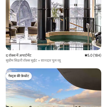
द रॉक्स में अपार्टमेंट
औसत रेटिंग 5 में 
5.0 (184)
सुप्रीम सिडनी रॉक्स सुईट + शानदार पूल व्यू
गेस्ट्स की फ़ेवरेट
गेस्ट्स की फ़ेवरेट