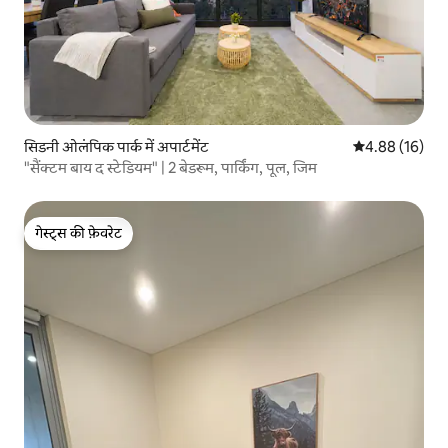
सिडनी ओलंपिक पार्क में अपार्टमेंट
औसत रेटिंग 5 में 
4.88 (16)
"सैंक्टम बाय द स्टेडियम" | 2 बेडरूम, पार्किंग, पूल, जिम
गेस्ट्स की फ़ेवरेट
गेस्ट्स की फ़ेवरेट