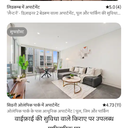
लिडकम्ब में अपार्टमेंट
औसत रेटिंग 5 म
5.0 (4)
'लैन्टर्न' · डिज़ाइनर 2 बेडरूम वाला अपार्टमेंट, पूल और पार्किंग की सुविधा
के साथ
सुपरहोस्ट
सुपरहोस्ट
सिडनी ओलंपिक पार्क में अपार्टमेंट
औसत रेटिंग 5 में
4.73 (11)
ओलंपिक पार्क के पास आधुनिक अपार्टमेंट | पूल, जिम और पार्किंग
वाईफ़ाई की सुविधा वाले किराए पर उपलब्ध