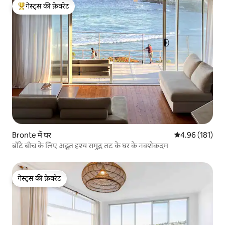
गेस्ट्स की फ़ेवरेट
गेस्ट्स का टॉप फ़ेवरेट
Bronte में घर
औसत रेटिंग 5 में स
4.96 (181)
ब्रोंटे बीच के लिए अद्भुत दृश्य समुद्र तट के घर के नक्शेकदम
गेस्ट्स की फ़ेवरेट
गेस्ट्स की फ़ेवरेट