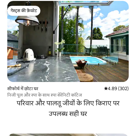
गेस्ट्स की फ़ेवरेट
गेस्ट्स की फ़ेवरेट
सीफोर्थ में छोटा घर
औसत रेटिंग 5 में स
4.89 (302)
निजी पूल और स्पा के साथ स्पा सेरेनिटी कॉटेज
परिवार और पालतू जीवों के लिए किराए पर
उपलब्ध सही घर