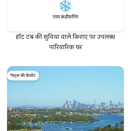
एयर कंडीशनिंग
हॉट टब की सुविधा वाले किराए पर उपलब्ध
पारिवारिक घर
गेस्ट्स की फ़ेवरेट
गेस्ट्स की फ़ेवरेट