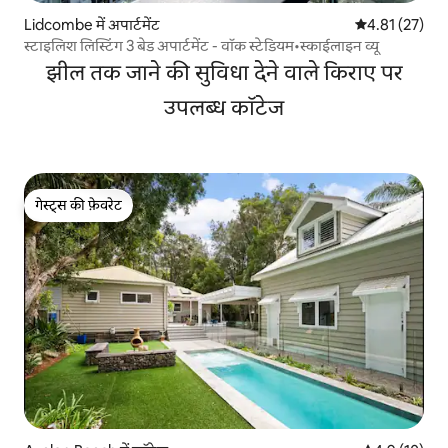
Lidcombe में अपार्टमेंट
औसत रेटिंग 5 में 
4.81 (27)
स्टाइलिश लिस्टिंग 3 बेड अपार्टमेंट - वॉक स्टेडियम•स्काईलाइन व्यू
झील तक जाने की सुविधा देने वाले किराए पर
उपलब्ध कॉटेज
गेस्ट्स की फ़ेवरेट
गेस्ट्स की फ़ेवरेट