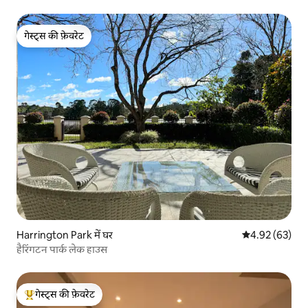
गेस्ट्स की फ़ेवरेट
गेस्ट्स की फ़ेवरेट
Harrington Park में घर
औसत रेटिंग 5 में 
4.92 (63)
हैरिंगटन पार्क लेक हाउस
गेस्ट्स की फ़ेवरेट
गेस्ट्स का टॉप फ़ेवरेट