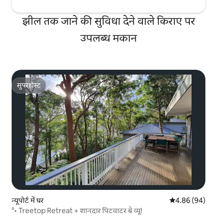
झील तक जाने की सुविधा देने वाले किराए पर
उपलब्ध मकान
सुपरहोस्ट
सुपरहोस्ट
न्यूपोर्ट में घर
औसत रेटिंग 5 में 
4.86 (94)
°• Treetop Retreat + शानदार पिटवाटर बे व्यू!