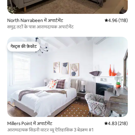
North Narrabeen में अपार्टमेंट
औसत रेटिंग 5 में स
4.96 (118)
समुद्र तटों के पास आरामदायक अपार्टमेंट
गेस्ट्स की फ़ेवरेट
गेस्ट्स की फ़ेवरेट
Millers Point में अपार्टमेंट
औसत रेटिंग 5 में स
4.83 (218)
आरामदायक सिडनी वाटर व्यू ऐतिहासिक 3 बेडरूम #1