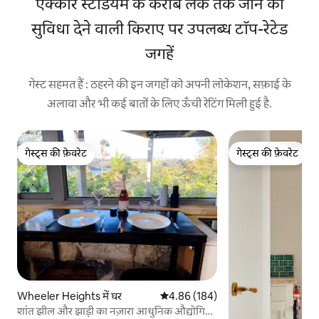
एक्कोर स्टेडियम के करीब लेक तक जाने की
सुविधा देने वाली किराए पर उपलब्ध टॉप-रेटेड
जगहें
गेस्ट सहमत हैं : ठहरने की इन जगहों को अपनी लोकेशन, सफ़ाई के
अलावा और भी कई बातों के लिए ऊँची रेटिंग मिली हुई है.
गेस्ट्स की फ़ेवरेट
गेस्ट्स की फ़ेवरेट
गेस्ट्स की फ़ेवरेट
गेस्ट्स की फ़ेवरेट
Wheeler Heights में घर
औसत रेटिंग 5 में से 4.86, 184 समीक्षाएँ
4.86 (184)
शांत झील और झाड़ी का नज़ारा आधुनिक औद्योगिक