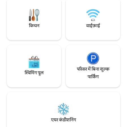
किचन
वाईफ़ाई
परिसर में बिना शुल्क
स्विमिंग पूल
पार्किंग
एयर कंडीशनिंग