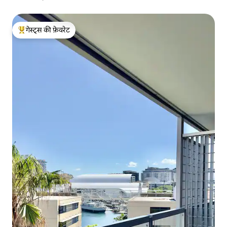
गेस्ट्स की फ़ेवरेट
गेस्ट्स का टॉप फ़ेवरेट