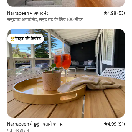
Narrabeen में अपार्टमेंट
औसत रेटिंग 5 में 
4.98 (53)
समुद्रतट अपार्टमेंट, समुद्र तट के लिए 100 मीटर
गेस्ट्स की फ़ेवरेट
गेस्ट्स का टॉप फ़ेवरेट
Narrabeen में छुट्टी बिताने का घर
औसत रेटिंग 5 में 
4.99 (91)
पन्ना पर हाइज