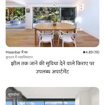
Maianbar में घर
औसत रेटिंग 5 में 
4.89 (19)
कुदरत में नखलिस्तान
झील तक जाने की सुविधा देने वाले किराए पर
उपलब्ध अपार्टमेंट
सुपरहोस्ट
सुपरहोस्ट