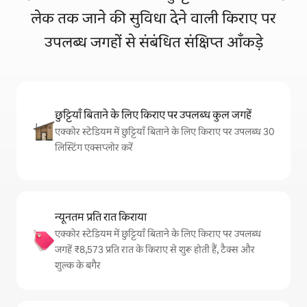
लेक तक जाने की सुविधा देने वाली किराए पर
उपलब्ध जगहों से संबंधित संक्षिप्त आँकड़े
छुट्टियाँ बिताने के लिए किराए पर उपलब्ध कुल जगहें
एक्कोर स्टेडियम में छुट्टियाँ बिताने के लिए किराए पर उपलब्ध 30
लिस्टिंग एक्सप्लोर करें
न्यूनतम प्रति रात किराया
एक्कोर स्टेडियम में छुट्टियाँ बिताने के लिए किराए पर उपलब्ध
जगहें ₹8,573 प्रति रात के किराए से शुरू होती हैं, टैक्स और
शुल्क के बगैर