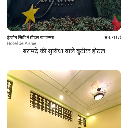
क्वेज़ोन सिटी में होटल का कमरा
औसत रेटिंग 5 मे
4.71 (7)
Hotel de Aishie
बरामदे की सुविधा वाले बुटीक होटल