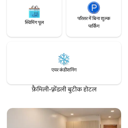
परिसर में बिना शुल्क
स्विमिंग पूल
पार्किंग
एयर कंडीशनिंग
फ़ैमिली-फ़्रेंडली बुटीक होटल