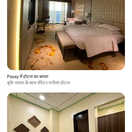
Pasay में होटल का कमरा
बुफे नाश्ता के साथ शेरेटन मनीला होटल