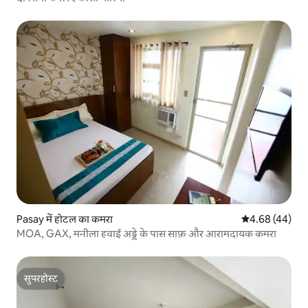
Pasay में होटल का कमरा
औसत रेटिंग 5 में 
4.68 (44)
MOA, GAX, मनीला हवाई अड्डे के पास साफ़ और आरामदायक कमरा
सुपरहोस्ट
सुपरहोस्ट