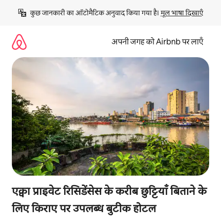
इसे
कुछ जानकारी का ऑटोमैटिक अनुवाद किया गया है। 
मूल भाषा दिखाएँ
छोड़कर
सीधा
कॉन्टेंट
अपनी जगह को Airbnb पर लाएँ
पर
जाएँ
एक्वा प्राइवेट रिसिडेंसेस के करीब छुट्टियाँ बिताने के
लिए किराए पर उपलब्ध बुटीक होटल