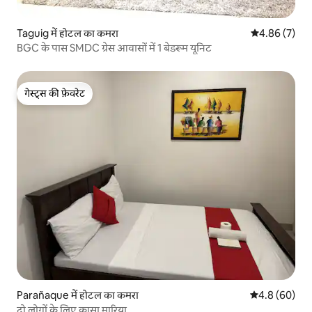
Taguig में होटल का कमरा
औसत रेटिंग 5 में
4.86 (7)
BGC के पास SMDC ग्रेस आवासों में 1 बेडरूम यूनिट
गेस्ट्स की फ़ेवरेट
गेस्ट्स की फ़ेवरेट
Parañaque में होटल का कमरा
औसत रेटिंग 5 में
4.8 (60)
दो लोगों के लिए कासा मारिया