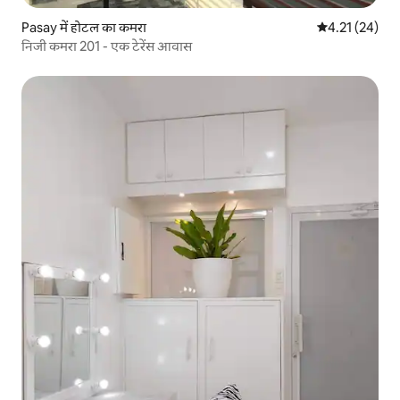
Pasay में होटल का कमरा
औसत रेटिंग 5 में 
4.21 (24)
निजी कमरा 201 - एक टेरेंस आवास