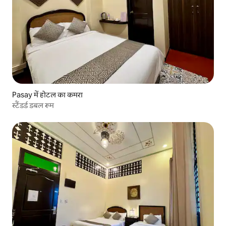
Pasay में होटल का कमरा
स्टैंडर्ड डबल रूम