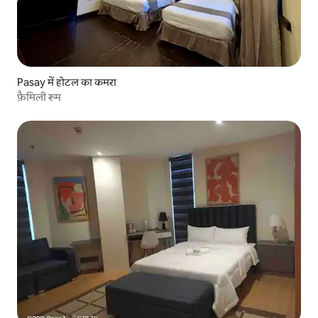
Pasay में होटल का कमरा
फ़ैमिली रूम