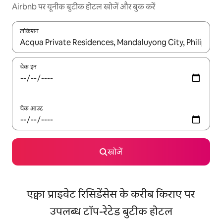
Airbnb पर यूनीक बुटीक होटल खोजें और बुक करें
लोकेशन
नतीजों के उपलब्ध होने पर, अप और डाउन 'ऐरो की' का इस्तेमाल करके नेविगेट करें
चेक इन
चेक आउट
खोजें
एक्वा प्राइवेट रिसिडेंसेस के करीब किराए पर
उपलब्ध टॉप-रेटेड बुटीक होटल