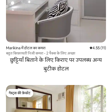
Marikina में होटल का कमरा
औसत रेटिंग 5 में
4.55 (11)
बहुत किफ़ायती निजी कमरा - 2 पैक्स के लिए अच्छा
छुट्टियाँ बिताने के लिए किराए पर उपलब्ध अन्य
बुटीक होटल
गेस्ट्स की फ़ेवरेट
गेस्ट्स की फ़ेवरेट