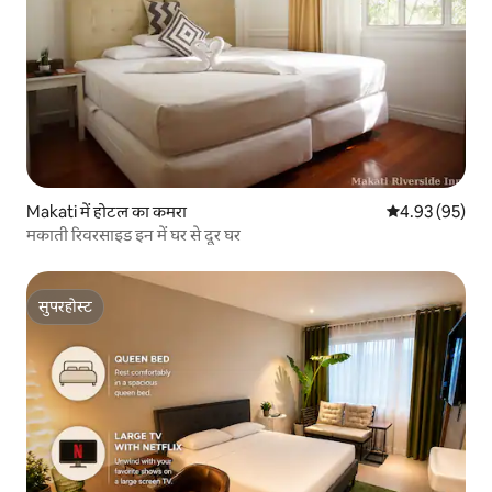
Makati में होटल का कमरा
औसत रेटिंग 5 में 
4.93 (95)
मकाती रिवरसाइड इन में घर से दूर घर
सुपरहोस्ट
सुपरहोस्ट