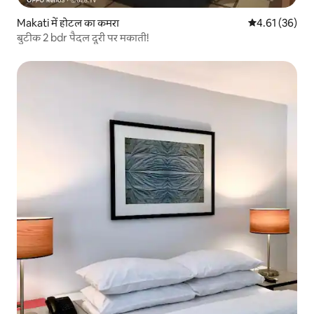
Makati में होटल का कमरा
औसत रेटिंग 5 में 
4.61 (36)
बुटीक 2 bdr पैदल दूरी पर मकाती!