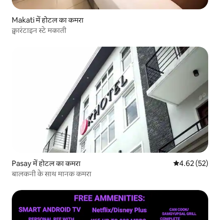
Makati में होटल का कमरा
क्वारंटाइन स्टे मकाती
Pasay में होटल का कमरा
औसत रेटिंग 5 में 
4.62 (52)
बालकनी के साथ मानक कमरा