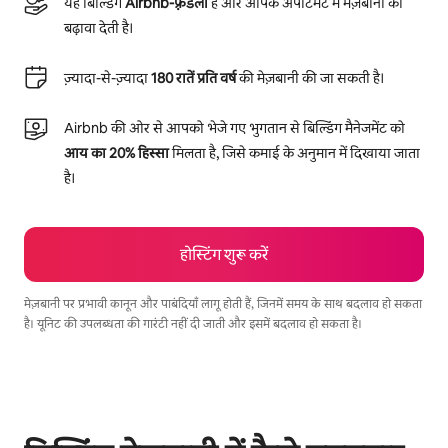
यह बिल्डिंग
Airbnb-फ़्रेंडली
है और आपके अपार्टमेंट में मेज़बानी को
बढ़ावा देती है।
ज़्यादा-से-ज़्यादा
180 रातें प्रति वर्ष
की मेज़बानी की जा सकती है।
Airbnb की ओर से आपको भेजे गए भुगतान से बिल्डिंग मैनेजमेंट को
आय का 20% हिस्सा
मिलता है, जिसे कमाई के अनुमान में दिखाया जाता
है।
होस्टिंग शुरू करें
मेज़बानी पर प्रभावी कानून और पाबंदियाँ लागू होती हैं, जिनमें समय के साथ बदलाव हो सकता
है। यूनिट की उपलब्धता की गारंटी नहीं दी जाती और इसमें बदलाव हो सकता है।
आपकी संभावित कमाई ₹101469 प्रति माह है