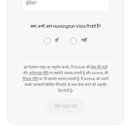
ईमेल*
क्या अभी आप Huntington Vista में रहते हैं?
हाँ
नहीं
इस मेज़बान गाइड का अनुरोध करके, मैं Airbnb की
सेवा की शर्तों
और
अभेदभाव नीति
पर सहमति जताता/जताती हूँ और Airbnb की
निजता नीति
पर भी सहमति जताता/जताती हूँ। मैं Airbnb को अपनी
संपर्क जानकारी बिल्डिंग मैनेजमेंट के साथ शेयर करने की अनुमति
देता/देती हूँ।
मेरी गाइड पाएँ