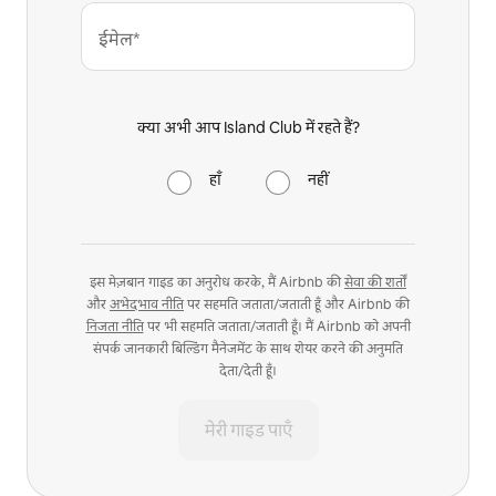
ईमेल*
क्या अभी आप Island Club में रहते हैं?
हाँ
नहीं
इस मेज़बान गाइड का अनुरोध करके, मैं Airbnb की
सेवा की शर्तों
और
अभेदभाव नीति
पर सहमति जताता/जताती हूँ और Airbnb की
निजता नीति
पर भी सहमति जताता/जताती हूँ। मैं Airbnb को अपनी
संपर्क जानकारी बिल्डिंग मैनेजमेंट के साथ शेयर करने की अनुमति
देता/देती हूँ।
मेरी गाइड पाएँ