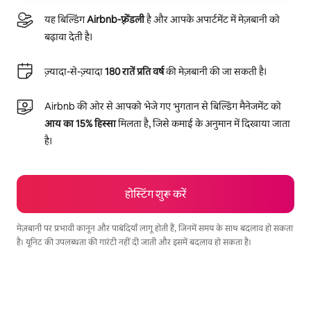
यह बिल्डिंग
Airbnb-फ़्रेंडली
है और आपके अपार्टमेंट में मेज़बानी को
बढ़ावा देती है।
ज़्यादा-से-ज़्यादा
180 रातें प्रति वर्ष
की मेज़बानी की जा सकती है।
Airbnb की ओर से आपको भेजे गए भुगतान से बिल्डिंग मैनेजमेंट को
आय का 15% हिस्सा
मिलता है, जिसे कमाई के अनुमान में दिखाया जाता
है।
होस्टिंग शुरू करें
मेज़बानी पर प्रभावी कानून और पाबंदियाँ लागू होती हैं, जिनमें समय के साथ बदलाव हो सकता
है। यूनिट की उपलब्धता की गारंटी नहीं दी जाती और इसमें बदलाव हो सकता है।
आपकी संभावित कमाई ₹52927 प्रति माह है