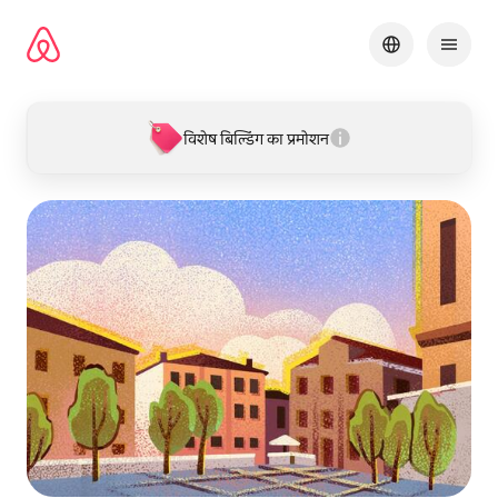
इसे
छोड़कर
सीधा
कॉन्टेंट
पर
जाएँ
विशेष बिल्डिंग का प्रमोशन