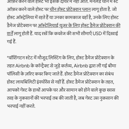
ऑफ़र करने वाले होस्ट भी इसके दायरे में नहीं आते.
मेनलैंड चीन में स्टे
ऑफ़र करने वाले होस्ट पर
चीन होस्ट प्रोटेक्शन प्लान
लागू होता है.
जो
होस्ट ऑस्ट्रेलिया में रहते हैं या उनका कामकाज वहाँ है, उनके लिए होस्ट
डैमेज प्रोटेक्शन पर
ऑस्ट्रेलियाई यूज़र के लिए होस्ट डैमेज प्रोटेक्शन की
शर्तें
लागू होती हैं. याद रखें कि कवरेज की सभी सीमाएँ USD में दिखाई
गई हैं.
*वॉशिंगटन स्टेट में मौजूद लिस्टिंग के लिए, होस्ट डैमेज प्रोटेक्शन के
तहत Airbnb के कॉन्ट्रैक्ट से जुड़े कर्तव्य, Airbnb द्वारा ली गई बीमा
पॉलिसी के ज़रिए कवर किए जाते हैं. होस्ट डैमेज प्रोटेक्शन का संबंध
होस्ट लायबिलिटी इंश्योरेंस से नहीं हैं. होस्ट डैमेज प्रोटेक्शन के तहत,
आपको गेस्ट के हाथों आपके घर और सामान को होने वाले कुछ खास
तरह के नुकसानों की भरपाई तब की जाती है, जब गेस्ट उस नुकसान की
भरपाई नहीं करते.