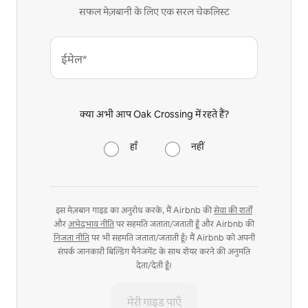
सफल मेज़बानी के लिए एक सरल चेकलिस्ट
ईमेल*
क्या अभी आप Oak Crossing में रहते हैं?
हाँ
नहीं
इस मेज़बान गाइड का अनुरोध करके, मैं Airbnb की
सेवा की शर्तों
और
अभेदभाव नीति
पर सहमति जताता/जताती हूँ और Airbnb की
निजता नीति
पर भी सहमति जताता/जताती हूँ। मैं Airbnb को अपनी
संपर्क जानकारी बिल्डिंग मैनेजमेंट के साथ शेयर करने की अनुमति
देता/देती हूँ।
मेरी गाइड पाएँ