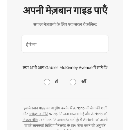
अपनी मेज़बान गाइड पाएँ
सफल मेज़बानी के लिए एक सरल चेकलिस्ट
ईमेल*
क्या अभी आप Gables McKinney Avenue में रहते हैं?
हाँ
नहीं
इस मेज़बान गाइड का अनुरोध करके, मैं Airbnb की
सेवा की शर्तों
और
अभेदभाव नीति
पर सहमति जताता/जताती हूँ और Airbnb की
निजता नीति
पर भी सहमति जताता/जताती हूँ। मैं Airbnb को अपनी
संपर्क जानकारी बिल्डिंग मैनेजमेंट के साथ शेयर करने की अनुमति