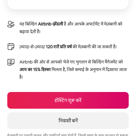
यह बिल्डिंग
Airbnb-फ़्रेंडली
है और आपके अपार्टमेंट में मेज़बानी को
बढ़ावा देती है।
ज़्यादा-से-ज़्यादा
120 रातें प्रति वर्ष
की मेज़बानी की जा सकती है।
Airbnb की ओर से आपको भेजे गए भुगतान से बिल्डिंग मैनेजमेंट को
आय का 15% हिस्सा
मिलता है, जिसे कमाई के अनुमान में दिखाया जाता
है।
होस्टिंग शुरू करें
निवासी बनें
मेज़बानी पर प्रभावी कानून और पाबंदियाँ लागू होती हैं, जिनमें समय के साथ बदलाव हो सकता