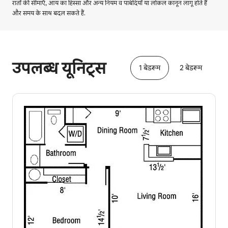
रातों की सीमाएँ, आय का हिस्सा और अन्य नियम व पाबंदियाँ या लोकल कानून लागू होते हैं
और समय के साथ बदल सकते हैं.
आपकी संभावित कमाई ₹68503 प्रति माह है
उपलब्ध यूनिट्स
1 बेडरूम
2 बेडरूम