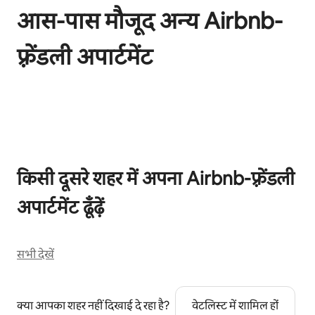
आस-पास मौजूद अन्य Airbnb-
फ़्रेंडली अपार्टमेंट
कुल 0 आइटम में से 0 दिखाया जा रहा है
किसी दूसरे शहर में अपना Airbnb-फ़्रेंडली
अपार्टमेंट ढूँढ़ें
सभी देखें
क्या आपका शहर नहीं दिखाई दे रहा है?
वेटलिस्ट में शामिल हों