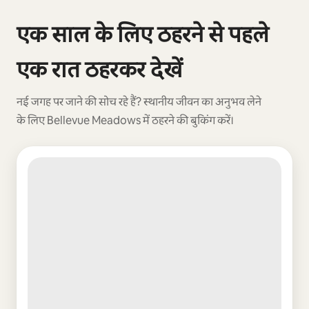
कुल 0 आइटम में से 0 दिखाया जा रहा है
एक साल के लिए ठहरने से पहले
एक रात ठहरकर देखें
नई जगह पर जाने की सोच रहे हैं? स्थानीय जीवन का अनुभव लेने
के लिए Bellevue Meadows में ठहरने की बुकिंग करें।