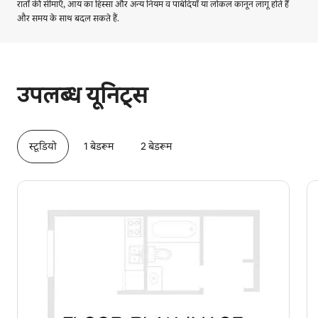
रातों की सीमाएँ, आय का हिस्सा और अन्य नियम व पाबंदियाँ या लोकल कानून लागू होते हैं
और समय के साथ बदल सकते हैं.
आपकी संभावित कमाई ₹117014 प्रति माह है
उपलब्ध यूनिट्स
स्टूडियो
1 बेडरूम
2 बेडरूम