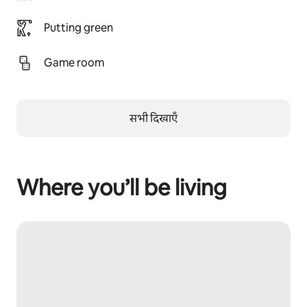
Putting green
Game room
सभी दिखाएँ
Where you’ll be living