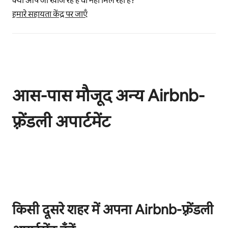
क्या आप जो खोज रहे हैं वो नहीं मिल रहा है?
हमारे सहायता केंद्र पर जाएँ
आस-पास मौजूद अन्य Airbnb-
फ़्रेंडली अपार्टमेंट
कुल 0 आइटम में से 0 दिखाया जा रहा है
किसी दूसरे शहर में अपना Airbnb-फ़्रेंडली