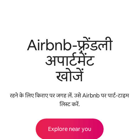
Airbnb-फ़्रेंडली
अपार्टमेंट
खोजें
रहने के लिए किराए पर जगह लें. उसे Airbnb पर पार्ट-टाइम
लिस्ट करें.
Explore near you