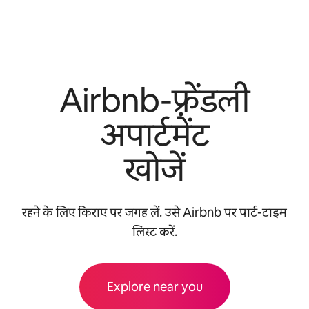
Airbnb-फ़्रेंडली
अपार्टमेंट
खोजें
रहने के लिए किराए पर जगह लें. उसे Airbnb पर पार्ट-टाइम
लिस्ट करें.
Explore near you