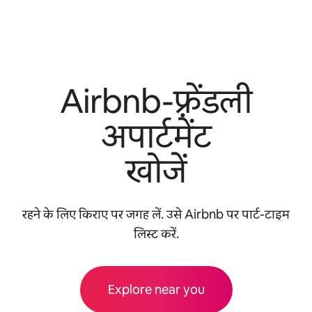
Airbnb-फ़्रेंडली
अपार्टमेंट
खोजें
रहने के लिए किराए पर जगह लें. उसे Airbnb पर पार्ट-टाइम
लिस्ट करें.
Explore near you