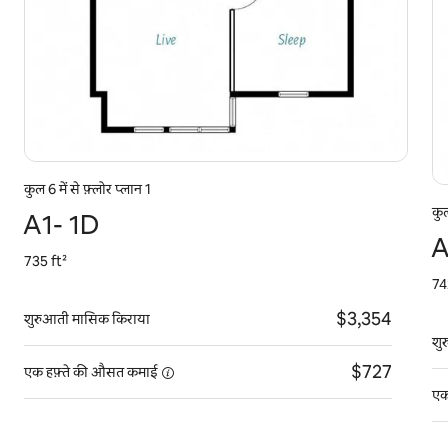
कुल 6 में से फ़्लोर प्लान 1
कुल
A1- 1D
A
735 ft²
74
$3,354
शुरुआती मासिक किराया
शु
$727
एक हफ़्ते की औसत
कमाई
एक