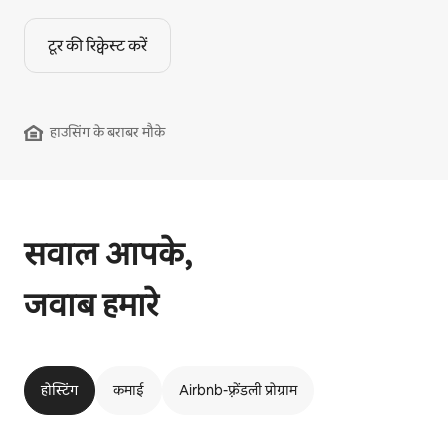
टूर की रिक्वेस्ट करें
हाउसिंग के बराबर मौके
सवाल आपके,
जवाब हमारे
होस्टिंग
कमाई
Airbnb-फ़्रेंडली प्रोग्राम