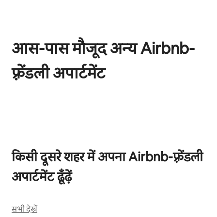
आस-पास मौजूद अन्य Airbnb-
फ़्रेंडली अपार्टमेंट
कुल 0 आइटम में से 0 दिखाया जा रहा है
किसी दूसरे शहर में अपना Airbnb-फ़्रेंडली
अपार्टमेंट ढूँढ़ें
सभी देखें