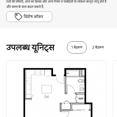
रातों की सीमाएँ, आय का हिस्सा और अन्य नियम व पाबंदियाँ या लोकल कानून लागू होते हैं
और समय के साथ बदल सकते हैं.
विशेष ऑफ़र
आपकी संभावित कमाई ₹69124 प्रति माह है
उपलब्ध यूनिट्स
1 बेडरूम
2 बेडरूम