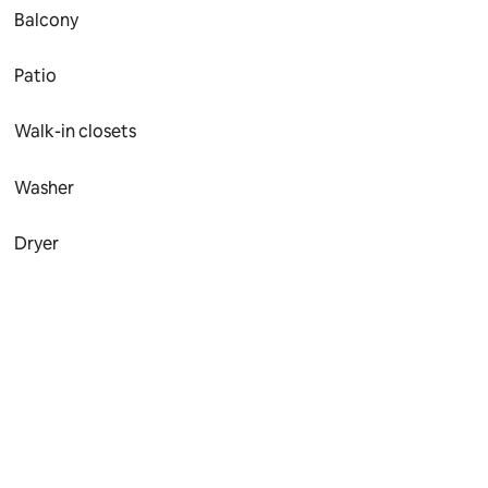
Balcony
Patio
Walk-in closets
Washer
Dryer