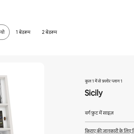
ियो
1 बेडरूम
2 बेडरूम
कुल 1 में से फ़्लोर प्लान 1
Sicily
वर्ग फ़ुट में साइज़
किराए की जानकारी के लिए ब