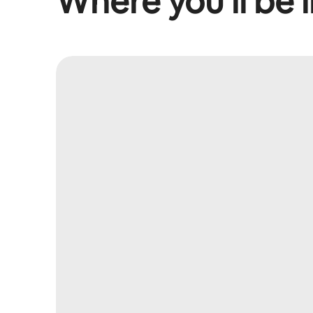
Where you’ll be l