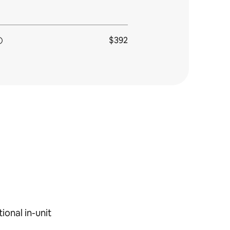
$392
ional in-unit