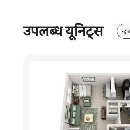
उपलब्ध यूनिट्स
स्टूड