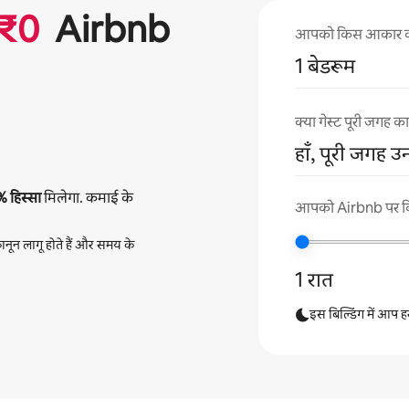
₹
0
Airbnb
आपको किस आकार का अप
1 बेडरूम
क्या गेस्ट पूरी जगह 
हाँ, पूरी जगह उ
%
हिस्सा
मिलेगा. कमाई के
आपको Airbnb पर कितन
नून लागू होते हैं और समय के
1 रात
इस बिल्डिंग में आप हर