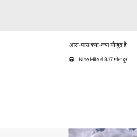
आस-पास क्या-क्या मौजूद है
Nine Mile से 8.17 मील दूर