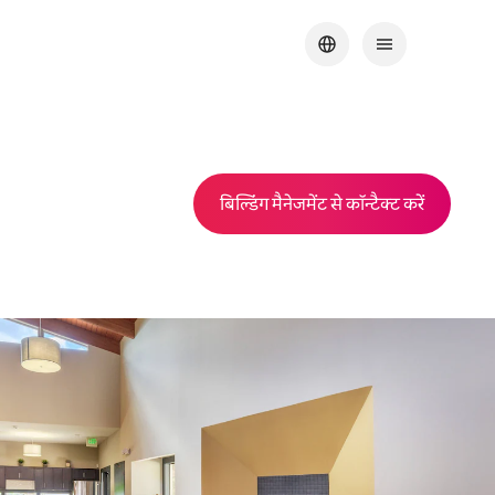
बिल्डिंग मैनेजमेंट से कॉन्टैक्ट करें