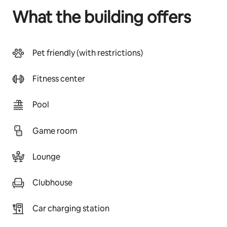
What the building offers
Pet friendly (with restrictions)
Fitness center
Pool
Game room
Lounge
Clubhouse
Car charging station