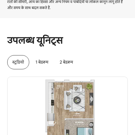
रातों की सीमाएँ, आय का हिस्सा और अन्य नियम व पाबंदियाँ या लोकल कानून लागू होते हैं
और समय के साथ बदल सकते हैं.
आपकी संभावित कमाई ₹61797 प्रति माह है
उपलब्ध यूनिट्स
स्टूडियो
1 बेडरूम
2 बेडरूम