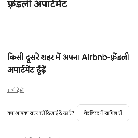
फ़्रेंडली अपार्टमेंट
कुल 0 आइटम में से 0 दिखाया जा रहा है
किसी दूसरे शहर में अपना Airbnb-फ़्रेंडली
अपार्टमेंट ढूँढ़ें
सभी देखें
क्या आपका शहर नहीं दिखाई दे रहा है?
वेटलिस्ट में शामिल हों