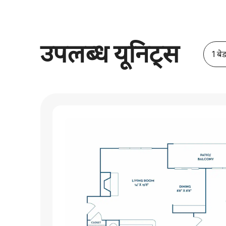
उपलब्ध यूनिट्स
1 बे