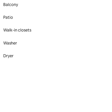
Balcony
Patio
Walk-in closets
Washer
Dryer