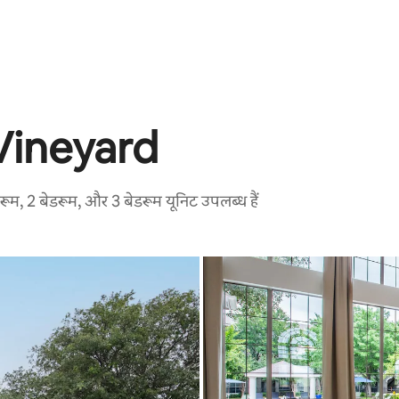
Vineyard
ेडरूम, 2 बेडरूम, और 3 बेडरूम यूनिट उपलब्ध हैं