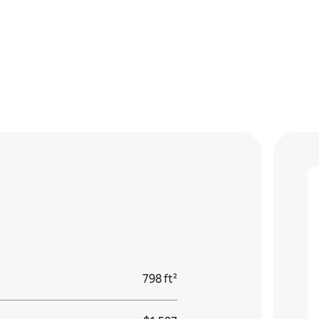
798 ft²