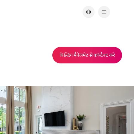
बिल्डिंग मैनेजमेंट से कॉन्टैक्ट करें