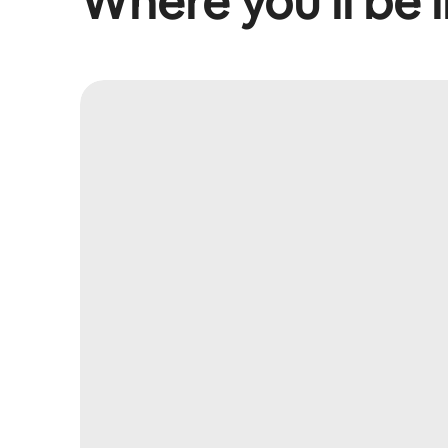
Where you’ll be l