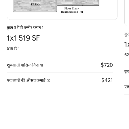
कुल 3 में से फ़्लोर प्लान 1
कुल
1x1 519 SF
1
519 ft²
62
$720
शुरुआती मासिक किराया
शु
$421
एक हफ़्ते की औसत
कमाई
एक