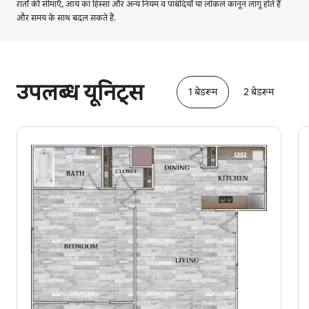
रातों की सीमाएँ, आय का हिस्सा और अन्य नियम व पाबंदियाँ या लोकल कानून लागू होते हैं
और समय के साथ बदल सकते हैं.
आपकी संभावित कमाई ₹40008 प्रति माह है
उपलब्ध यूनिट्स
1 बेडरूम
2 बेडरूम