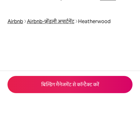
Airbnb
Airbnb-फ़्रेंडली अपार्टमेंट
Heatherwood
बिल्डिंग मैनेजमेंट से कॉन्टैक्ट करें