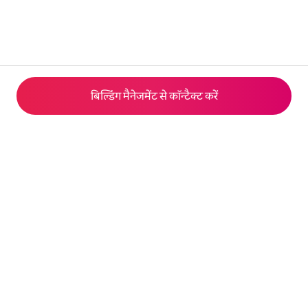
बिल्डिंग मैनेजमेंट से कॉन्टैक्ट करें
© 2026 Airbnb, Inc.
निजता
·
शर्तें
·
कंपनी की जानकारी