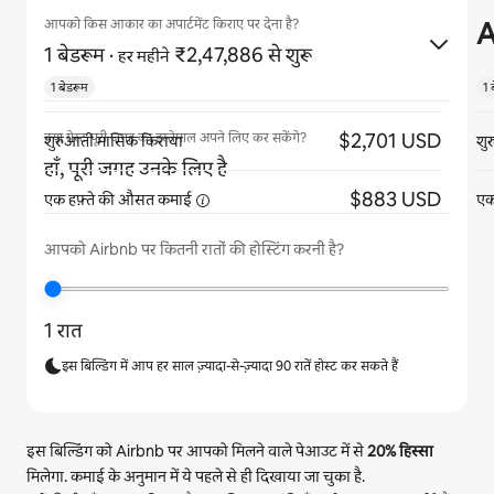
A
आपको किस आकार का अपार्टमेंट किराए पर देना है?
1 बेडरूम
·
₹2,47,886 से शुरू
हर महीने
1 बेडरूम
1 
$2,701 USD
क्या गेस्ट पूरी जगह का इस्तेमाल अपने लिए कर सकेंगे?
शुरुआती मासिक किराया
शु
हाँ, पूरी जगह उनके लिए है
$883 USD
एक हफ़्ते की औसत
कमाई
एक
आपको Airbnb पर कितनी रातों की होस्टिंग करनी है?
1 रात
इस बिल्डिंग में आप हर साल ज़्यादा-से-ज़्यादा 90 रातें होस्ट कर सकते हैं
इस बिल्डिंग को Airbnb पर आपको मिलने वाले पेआउट में से
20%
हिस्सा
मिलेगा. कमाई के अनुमान में ये पहले से ही दिखाया जा चुका है.