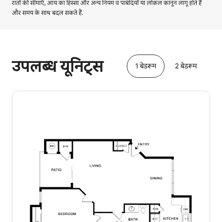
रातों की सीमाएँ, आय का हिस्सा और अन्य नियम व पाबंदियाँ या लोकल कानून लागू होते हैं
और समय के साथ बदल सकते हैं.
आपकी संभावित कमाई ₹84375 प्रति माह है
उपलब्ध यूनिट्स
1 बेडरूम
2 बेडरूम