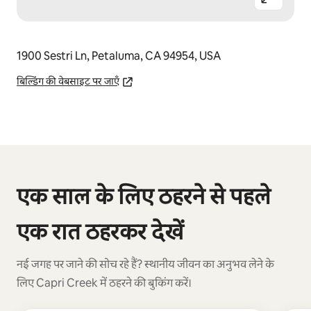
1900 Sestri Ln, Petaluma, CA 94954, USA
बिल्डिंग की वेबसाइट पर जाएँ
कुल 0 आइटम में से 0 दिखाया जा रहा है
एक साल के लिए ठहरने से पहले
एक रात ठहरकर देखें
नई जगह पर जाने की सोच रहे हैं? स्थानीय जीवन का अनुभव लेने के
लिए Capri Creek में ठहरने की बुकिंग करें।