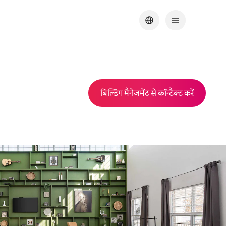
बिल्डिंग मैनेजमेंट से कॉन्टैक्ट करें