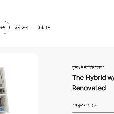
डरूम
2 बेडरूम
3 बेडरूम
कुल 3 में से फ़्लोर प्लान 1
The Hybrid w/
Renovated
वर्ग फ़ुट में साइज़