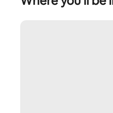
Where you’ll be l