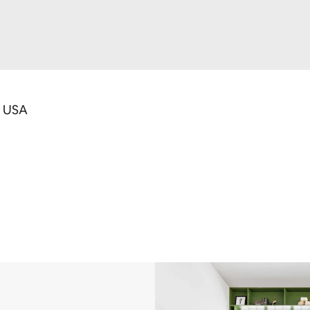
, USA