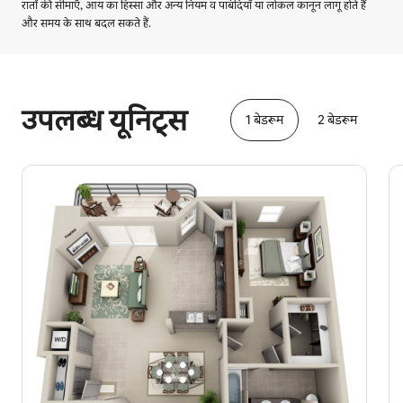
रातों की सीमाएँ, आय का हिस्सा और अन्य नियम व पाबंदियाँ या लोकल कानून लागू होते हैं
और समय के साथ बदल सकते हैं.
आपकी संभावित कमाई ₹106958 प्रति माह है
उपलब्ध यूनिट्स
1 बेडरूम
2 बेडरूम