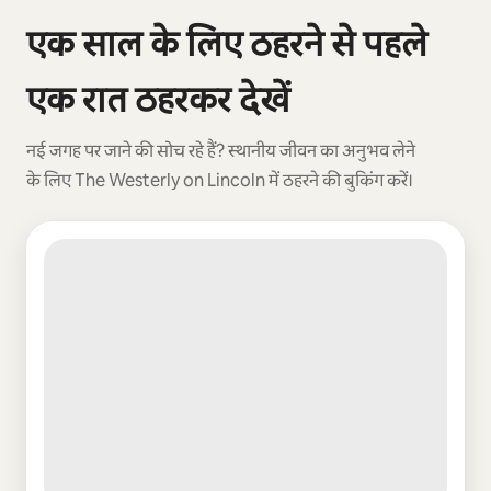
कुल 0 आइटम में से 0 दिखाया जा रहा है
एक साल के लिए ठहरने से पहले
एक रात ठहरकर देखें
नई जगह पर जाने की सोच रहे हैं? स्थानीय जीवन का अनुभव लेने
के लिए The Westerly on Lincoln में ठहरने की बुकिंग करें।