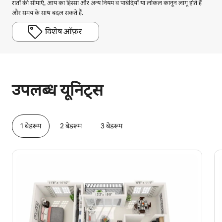
रातों की सीमाएँ, आय का हिस्सा और अन्य नियम व पाबंदियाँ या लोकल कानून लागू होते हैं
और समय के साथ बदल सकते हैं.
विशेष ऑफ़र
आपकी संभावित कमाई ₹77688 प्रति माह है
उपलब्ध यूनिट्स
1 बेडरूम
2 बेडरूम
3 बेडरूम