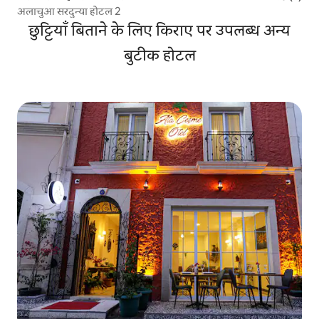
अलाचुआ सरदुन्या होटल 2
छुट्टियाँ बिताने के लिए किराए पर उपलब्ध अन्य
बुटीक होटल