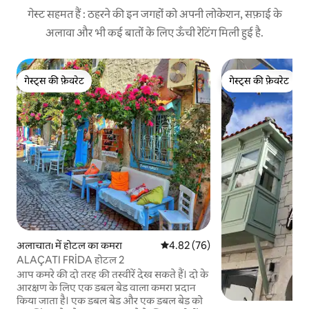
गेस्ट सहमत हैं : ठहरने की इन जगहों को अपनी लोकेशन, सफ़ाई के
अलावा और भी कई बातों के लिए ऊँची रेटिंग मिली हुई है.
गेस्ट्स की फ़ेवरेट
गेस्ट्स की फ़ेवरेट
गेस्ट्स की फ़ेवरेट
गेस्ट्स की फ़ेवरेट
अलाचातı में होटल का कमरा
औसत रेटिंग 5 में से 4.82, 76 समीक्षाएँ
4.82 (76)
ALAÇATI FRİDA होटल 2
आप कमरे की दो तरह की तस्वीरें देख सकते हैं। दो के
आरक्षण के लिए एक डबल बेड वाला कमरा प्रदान
किया जाता है। एक डबल बेड और एक डबल बेड को