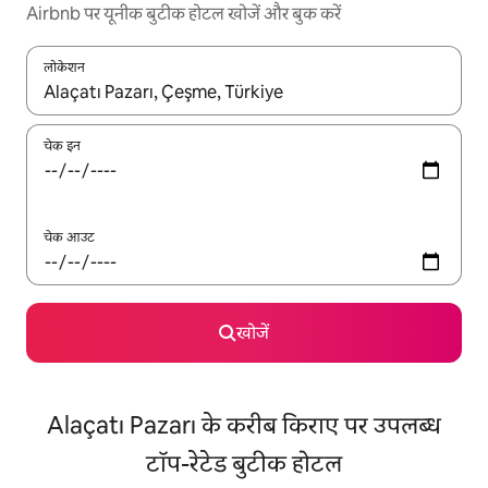
Airbnb पर यूनीक बुटीक होटल खोजें और बुक करें
लोकेशन
नतीजों के उपलब्ध होने पर, अप और डाउन 'ऐरो की' का इस्तेमाल करके नेविगेट करें
चेक इन
चेक आउट
खोजें
Alaçatı Pazarı के करीब किराए पर उपलब्ध
टॉप-रेटेड बुटीक होटल