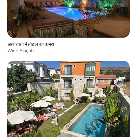
अलाचातı में होटल का कमरा
Wind Alaçatı