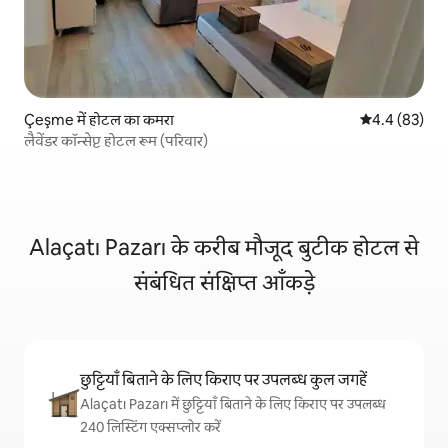
Çeşme में होटल का कमरा
औसत रेटिंग 5 में
4.4 (83)
लैवेंडर कॉन्सेप्ट होटल रूम (परिवार)
Alaçatı Pazarı के करीब मौजूद बुटीक होटल से
संबंधित संक्षिप्त आँकड़े
छुट्टियाँ बिताने के लिए किराए पर उपलब्ध कुल जगहें
Alaçatı Pazarı में छुट्टियाँ बिताने के लिए किराए पर उपलब्ध
240 लिस्टिंग एक्सप्लोर करें