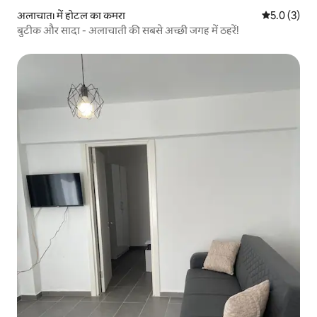
अलाचातı में होटल का कमरा
औसत रेटिंग 5 म
5.0 (3)
बुटीक और सादा - अलाचाती की सबसे अच्छी जगह में ठहरें!