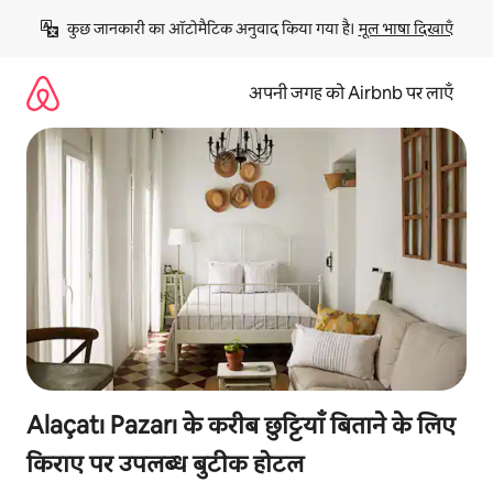
इसे
कुछ जानकारी का ऑटोमैटिक अनुवाद किया गया है। 
मूल भाषा दिखाएँ
छोड़कर
सीधा
कॉन्टेंट
अपनी जगह को Airbnb पर लाएँ
पर
जाएँ
Alaçatı Pazarı के करीब छुट्टियाँ बिताने के लिए
किराए पर उपलब्ध बुटीक होटल