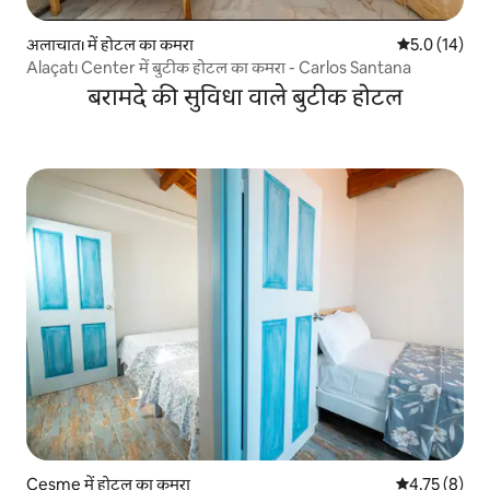
अलाचातı में होटल का कमरा
औसत रेटिंग 5 मे
5.0 (14)
Alaçatı Center में बुटीक होटल का कमरा - Carlos Santana
बरामदे की सुविधा वाले बुटीक होटल
Çeşme में होटल का कमरा
औसत रेटिंग 5 मे
4.75 (8)