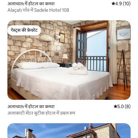
अलाचातı में होटल का कमरा
औसत रेटिंग 5 मे
4.9 (10)
Alaçatı गाँव में Sadele Hotel 108
गेस्ट्स की फ़ेवरेट
गेस्ट्स की फ़ेवरेट
अलाचातı में होटल का कमरा
औसत रेटिंग 5 म
5.0 (8)
अलाकाटी सेंटर बुटीक होटल में डबल रूम