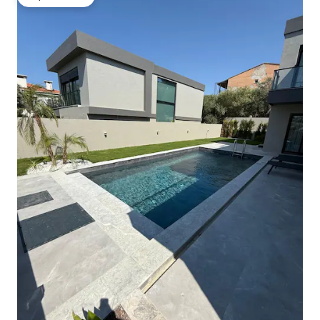
गेस्ट्स की फ़ेवरेट