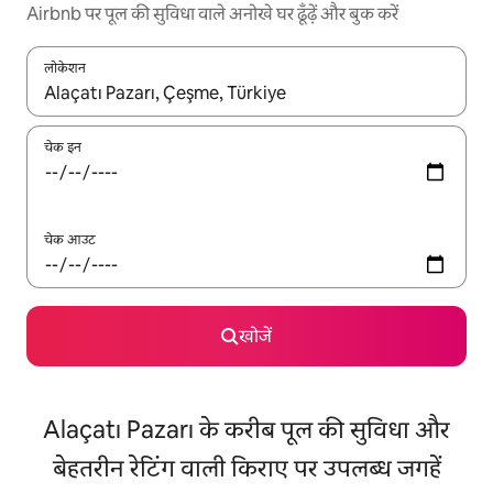
Airbnb पर पूल की सुविधा वाले अनोखे घर ढूँढ़ें और बुक करें
लोकेशन
नतीजों के उपलब्ध होने पर, अप और डाउन 'ऐरो की' का इस्तेमाल करके नेविगेट करें
चेक इन
चेक आउट
खोजें
Alaçatı Pazarı के करीब पूल की सुविधा और
बेहतरीन रेटिंग वाली किराए पर उपलब्ध जगहें