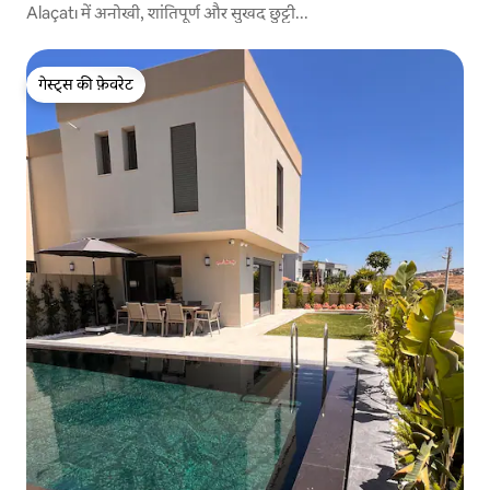
Alaçatı में अनोखी, शांतिपूर्ण और सुखद छुट्टी...
गेस्ट्स की फ़ेवरेट
गेस्ट्स की फ़ेवरेट