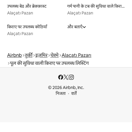
उपलब्ध बेड और ब्रेकफ़ास्ट
गर्म पानी के टब की सुविधा वाले किराये पर उपलब्ध यर्ट टेंट
Alaçatı Pazarı
Alaçatı Pazarı
किराए पर उपलब्ध कोठियाँ
और बताएँ
Alaçatı Pazarı
Airbnb
तुर्की
इज़मिर
चेश्मे
Alaçatı Pazarı
पूल की सुविधा वाली किराए पर उपलब्ध लिस्टिंग
© 2026 Airbnb, Inc.
निजता
शर्तें