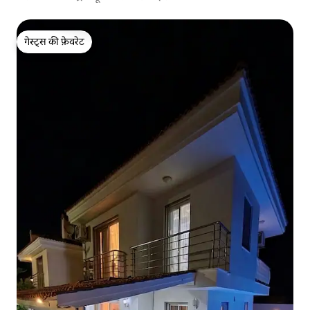
गेस्ट्स की फ़ेवरेट
गेस्ट्स की फ़ेवरेट