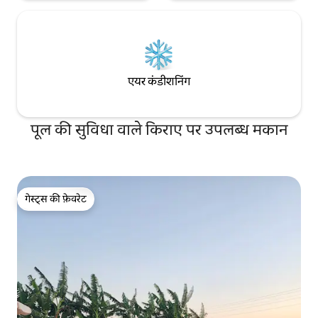
एयर कंडीशनिंग
पूल की सुविधा वाले किराए पर उपलब्ध मकान
गेस्ट्स की फ़ेवरेट
गेस्ट्स की फ़ेवरेट