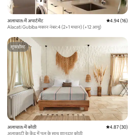
अलाचातı में अपार्टमेंट
औसत रेटिंग 5 में 
4.94 (16)
Alacati Gubiba मकान नंबर:4 (2+1 मचान) (+12 आयु)
सुपरहोस्ट
सुपरहोस्ट
अलाचातı में कोठी
औसत रेटिंग 5 में 
4.87 (30)
अलाकाटी के केंद्र में पूल के साथ शानदार कोठी