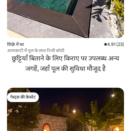
शिफ्ने में घर
औसत रेटिंग 5 में 
4.91 (23)
अलाकाटी में पूल के साथ निजी कोठी
छुट्टियाँ बिताने के लिए किराए पर उपलब्ध अन्य
जगहें, जहाँ पूल की सुविधा मौजूद है
गेस्ट्स की फ़ेवरेट
गेस्ट्स की फ़ेवरेट