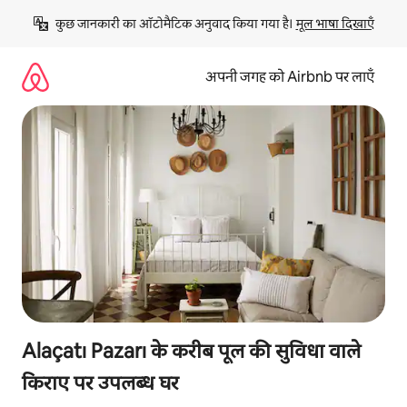
इसे
कुछ जानकारी का ऑटोमैटिक अनुवाद किया गया है। 
मूल भाषा दिखाएँ
छोड़कर
सीधा
कॉन्टेंट
अपनी जगह को Airbnb पर लाएँ
पर
जाएँ
Alaçatı Pazarı के करीब पूल की सुविधा वाले
किराए पर उपलब्ध घर