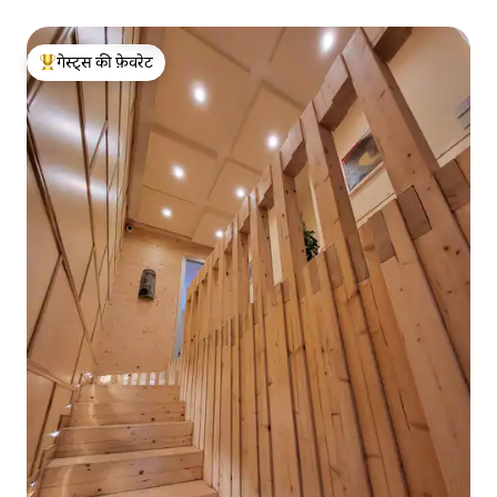
गेस्ट्स की फ़ेवरेट
गेस्ट्स का टॉप फ़ेवरेट