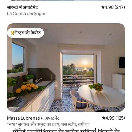
सोरेन्टो में अपार्टमेंट
औसत रेटिंग 5 में स
4.98 (247)
La Conca dei Sogni
गेस्ट्स की फ़ेवरेट
गेस्ट्स का टॉप फ़ेवरेट
Massa Lubrense में अपार्टमेंट
औसत रेटिंग 5 में स
4.99 (125)
*नया* सूर्यास्त और समुद्र का दृश्य, बस स्टॉप, बगीचा