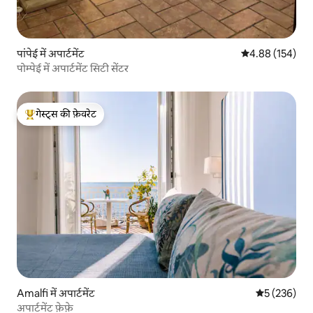
पांपेई में अपार्टमेंट
औसत रेटिंग 5 में स
4.88 (154)
पोम्पेई में अपार्टमेंट सिटी ​​सेंटर
गेस्ट्स की फ़ेवरेट
गेस्ट्स का टॉप फ़ेवरेट
Amalfi में अपार्टमेंट
औसत रेटिंग 5 मे
5 (236)
अपार्टमेंट फ़ेफ़े