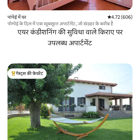
पांपेई में घर
औसत रेटिंग 5 में स
4.72 (606)
पोम्पेई के दिल में एक खूबसूरत अपार्टमेंट, जो खंडहर के करीब है
एयर कंडीशनिंग की सुविधा वाले किराए पर
उपलब्ध अपार्टमेंट
गेस्ट्स की फ़ेवरेट
गेस्ट्स का टॉप फ़ेवरेट