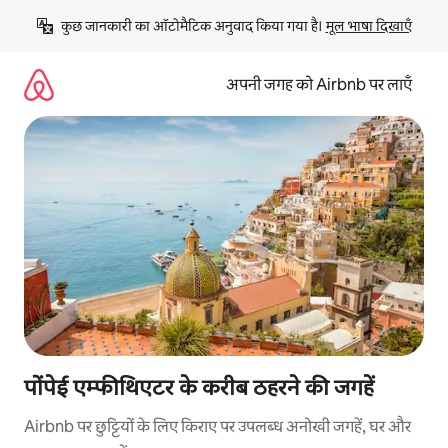
इसे
कुछ जानकारी का ऑटोमैटिक अनुवाद किया गया है। 
मूल भाषा दिखाएँ
छोड़कर
सीधा
कॉन्टेंट
अपनी जगह को Airbnb पर लाएँ
पर
जाएँ
पोंपेई एम्फीथिएटर के करीब ठहरने की जगहें
Airbnb पर छुट्टियों के लिए किराए पर उपलब्ध अनोखी जगहें, घर और