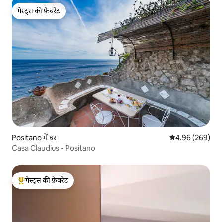
गेस्ट्स की फ़ेवरेट
गेस्ट्स की फ़ेवरेट
Positano में घर
औसत रेटिंग 5 में स
4.96 (269)
Casa Claudius - Positano
गेस्ट्स की फ़ेवरेट
गेस्ट्स का टॉप फ़ेवरेट