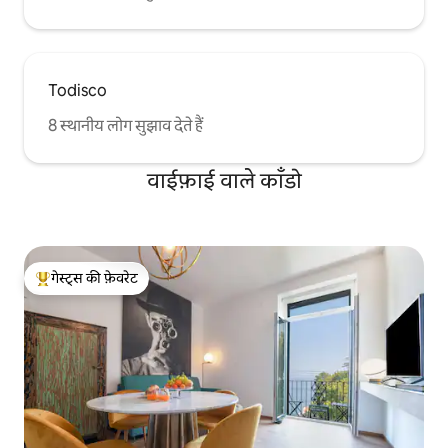
Todisco
8 स्थानीय लोग सुझाव देते हैं
वाईफ़ाई वाले काँडो
गेस्ट्स की फ़ेवरेट
गेस्ट्स का टॉप फ़ेवरेट