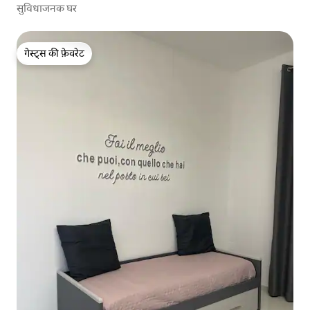
सुविधाजनक घर
गेस्ट्स की फ़ेवरेट
गेस्ट्स की फ़ेवरेट