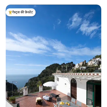
गेस्ट्स की फ़ेवरेट
गेस्ट्स का टॉप फ़ेवरेट