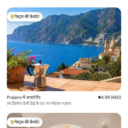
गेस्ट्स की फ़ेवरेट
गेस्ट्स का टॉप फ़ेवरेट
Praiano में अपार्टमेंट
औसत रेटिंग 5 में स
4.99 (460)
ला डिमोरा डेली डेई के तट पर मोहक नज़ारा
गेस्ट्स की फ़ेवरेट
गेस्ट्स का टॉप फ़ेवरेट