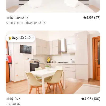
पांपेई में अपार्टमेंट
औसत रेटिंग 5 में 
4.96 (27)
डोमस अर्बाना - सेंट्रल अपार्टमेंट
गेस्ट्स की फ़ेवरेट
गेस्ट्स का टॉप फ़ेवरेट
पांपेई में घर
औसत रेटिंग 5 में स
4.96 (100)
अन्ना का घर