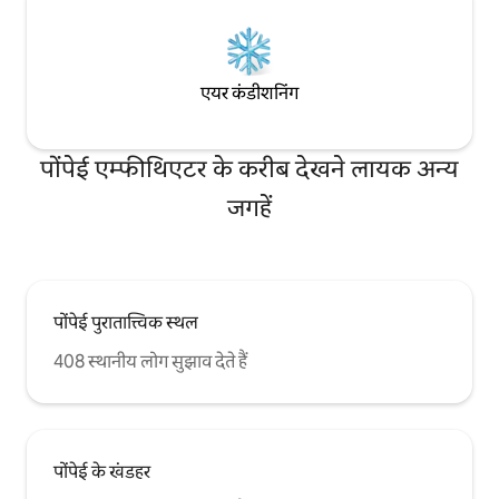
एयर कंडीशनिंग
पोंपेई एम्फीथिएटर के करीब देखने लायक अन्य
जगहें
पोंपेई पुरातात्त्विक स्थल
408 स्थानीय लोग सुझाव देते हैं
पोंपेई के खंडहर