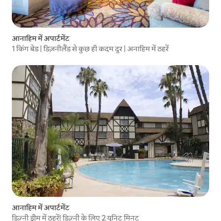
आनाहिम में अपार्टमेंट
1 किंग बेड | डिज़नीलैंड से कुछ ही कदम दूर | अनाहिम में ठहरें
आनाहिम में अपार्टमेंट
डिज़्नी ड्रीम में ठहरें! डिज़्नी के लिए 2 यूनिट मिनट