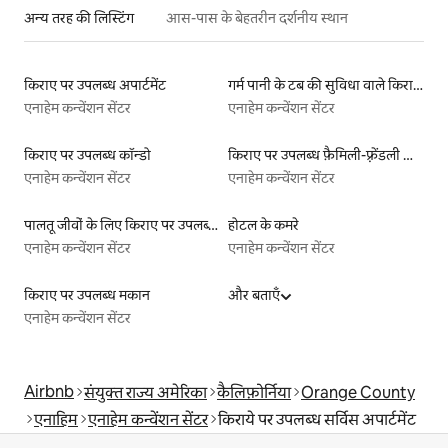
अन्य तरह की लिस्टिंग
आस-पास के बेहतरीन दर्शनीय स्थान
किराए पर उपलब्ध अपार्टमेंट
गर्म पानी के टब की सुविधा वाले किराये पर उपलब्ध यर्ट टेंट
एनाहेम कन्वेंशन सेंटर
एनाहेम कन्वेंशन सेंटर
किराए पर उपलब्ध कॉन्डो
किराए पर उपलब्ध फ़ैमिली-फ़्रेंडली लिस्टिंग
एनाहेम कन्वेंशन सेंटर
एनाहेम कन्वेंशन सेंटर
पालतू जीवों के लिए किराए पर उपलब्ध लिस्टिंग
होटल के कमरे
एनाहेम कन्वेंशन सेंटर
एनाहेम कन्वेंशन सेंटर
किराए पर उपलब्ध मकान
और बताएँ
एनाहेम कन्वेंशन सेंटर
Airbnb
संयुक्त राज्य अमेरिका
कैलिफ़ोर्निया
Orange County
एनाहिम
एनाहेम कन्वेंशन सेंटर
किराये पर उपलब्ध सर्विस अपार्टमेंट