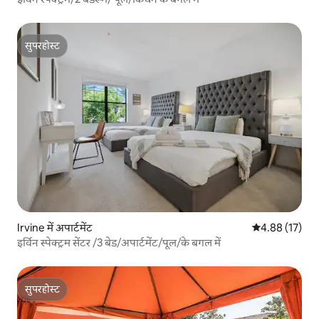
सुपरहोस्ट
सुपरहोस्ट
Irvine में अपार्टमेंट
औसत रेटिंग 5 में 
4.88 (17)
इर्विन स्पेक्ट्रम सेंटर /3 बेड/अपार्टमेंट/पूल/के बगल में
सुपरहोस्ट
सुपरहोस्ट