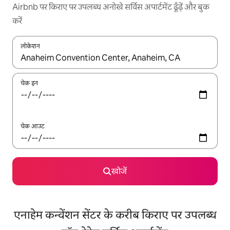
Airbnb पर किराए पर उपलब्ध अनोखे सर्विस अपार्टमेंट ढूँढ़ें और बुक
करें
लोकेशन
नतीजों के उपलब्ध होने पर, अप और डाउन 'ऐरो की' का इस्तेमाल करके नेविगेट करें
चेक इन
चेक आउट
खोजें
एनाहेम कन्वेंशन सेंटर के करीब किराए पर उपलब्ध