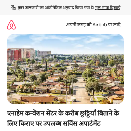
इसे
कुछ जानकारी का ऑटोमैटिक अनुवाद किया गया है। 
मूल भाषा दिखाएँ
छोड़कर
सीधा
कॉन्टेंट
अपनी जगह को Airbnb पर लाएँ
पर
जाएँ
एनाहेम कन्वेंशन सेंटर के करीब छुट्टियाँ बिताने के
लिए किराए पर उपलब्ध सर्विस अपार्टमेंट