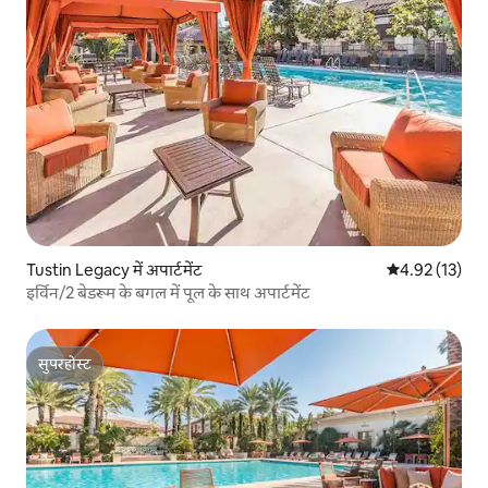
Tustin Legacy में अपार्टमेंट
औसत रेटिंग 5 में 
4.92 (13)
इर्विन/2 बेडरूम के बगल में पूल के साथ अपार्टमेंट
सुपरहोस्ट
सुपरहोस्ट