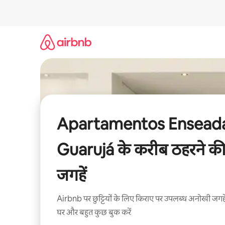
इसे
छोड़कर
सीधा
कॉन्टेंट
पर
जाएँ
Apartamentos Ensead
Guarujá के करीब ठहरने क
जगहें
Airbnb पर छुट्टियों के लिए किराए पर उपलब्ध अनोखी जगहे
घर और बहुत कुछ बुक करें