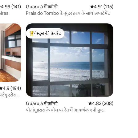
सत रेटिंग 5 में से 4.99, 141 समीक्षाएँ
4.99 (141)
Guarujá में कॉन्डो
औसत रेटिंग 5 में से 4.91, 21
4.91 (215)
eiras
Praia do Tombo के सुंदर दृश्य के साथ अपार्टमेंट
गेस्ट्स की फ़ेवरेट
गेस्ट्स का टॉप फ़ेवरेट
औसत रेटिंग 5 में से 4.9, 194 समीक्षाएँ
4.9 (194)
पिटंगुएरोस
Guarujá में कॉन्डो
औसत रेटिंग 5 में से 4.82, 20
4.82 (208)
पीतांगुइरास के बीच पर रेत में आकर्षक एपी फ़ुट