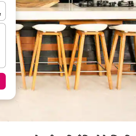
करके नेविगेट करें या टच या फिर स्वाइप जेस्चर का इस्तेमाल करके एक्सप्लोर करें।