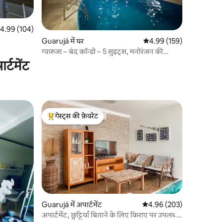
त रेटिंग 5 में से 4.99, 104 समीक्षाएँ
4.99 (104)
Guarujá में घर
औसत रेटिंग 5 में से 4.99, 15
4.99 (159)
ग्वारुजा – बंद कॉन्डो – 5 सुइट्स, मनोरंजन की
सुविधा के साथ
्टमेंट
गेस्ट्स की फ़ेवरेट
गेस्ट्स का टॉप फ़ेवरेट
Guarujá में अपार्टमेंट
औसत रेटिंग 5 में से 4.96, 20
4.96 (203)
अपार्टमेंट, छुट्टियाँ बिताने के लिए किराए पर उपलब्ध