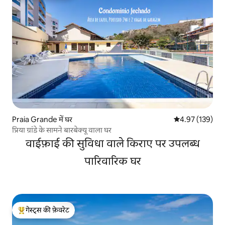
Praia Grande में घर
औसत रेटिंग 5 में स
4.97 (139)
प्रिया ग्रांडे के सामने बारबेक्यू वाला घर
वाईफ़ाई की सुविधा वाले किराए पर उपलब्ध
पारिवारिक घर
गेस्ट्स की फ़ेवरेट
गेस्ट्स का टॉप फ़ेवरेट