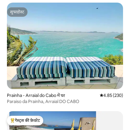
सुपरहोस्ट
सुपरहोस्ट
Prainha - Arraial do Cabo में घर
औसत रेटिंग 5 में स
4.85 (230)
Paraiso da Prainha, Arraial DO CABO
गेस्ट्स की फ़ेवरेट
गेस्ट्स का टॉप फ़ेवरेट