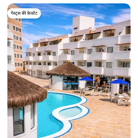
गेस्ट्स की फ़ेवरेट
गेस्ट्स की फ़ेवरेट