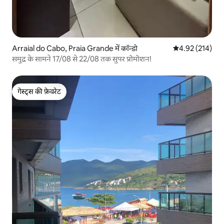
Arraial do Cabo, Praia Grande में कॉन्डो
औसत रेटिंग 5 में स
4.92 (214)
समुद्र के सामने 17/08 से 22/08 तक सुपर प्रोमोशन!
गेस्ट्स की फ़ेवरेट
गेस्ट्स की फ़ेवरेट