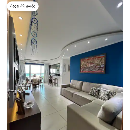
गेस्ट्स की फ़ेवरेट
गेस्ट्स की फ़ेवरेट