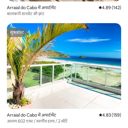
Arraial do Cabo में अपार्टमेंट
औसत रेटिंग 5 में स
4.89 (142)
बालकनी सनसेट सी फ़्रंट
सुपरहोस्ट
सुपरहोस्ट
Arraial do Cabo में अपार्टमेंट
औसत रेटिंग 5 में स
4.83 (159)
आराम 602 एयर / स्वर्गीय दृश्य / 2 सीटें