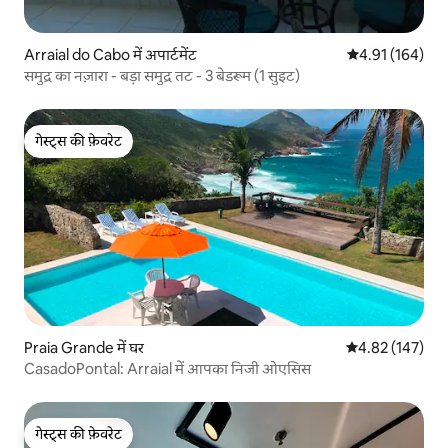
Arraial do Cabo में अपार्टमेंट
औसत रेटिंग 5 में स
4.91 (164)
समुद्र का नज़ारा - बड़ा समुद्र तट - 3 बेडरूम (1 सुइट)
गेस्ट्स की फ़ेवरेट
गेस्ट्स की फ़ेवरेट
Praia Grande में घर
औसत रेटिंग 5 में स
4.82 (147)
CasadoPontal: Arraial में आपका निजी ओएसिस
गेस्ट्स की फ़ेवरेट
गेस्ट्स की फ़ेवरेट