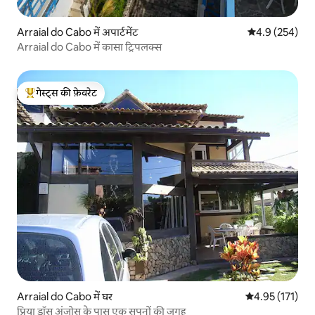
Arraial do Cabo में अपार्टमेंट
औसत रेटिंग 5 में 
4.9 (254)
Arraial do Cabo में कासा ट्रिपलक्स
गेस्ट्स की फ़ेवरेट
गेस्ट्स का टॉप फ़ेवरेट
Arraial do Cabo में घर
औसत रेटिंग 5 में स
4.95 (171)
प्रिया डॉस अंजोस के पास एक सपनों की जगह