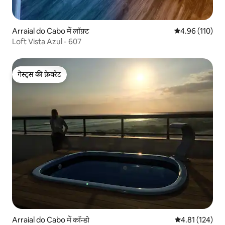
Arraial do Cabo में लॉफ़्ट
औसत रेटिंग 5 में स
4.96 (110)
Loft Vista Azul - 607
गेस्ट्स की फ़ेवरेट
गेस्ट्स की फ़ेवरेट
Arraial do Cabo में कॉन्डो
औसत रेटिंग 5 में स
4.81 (124)