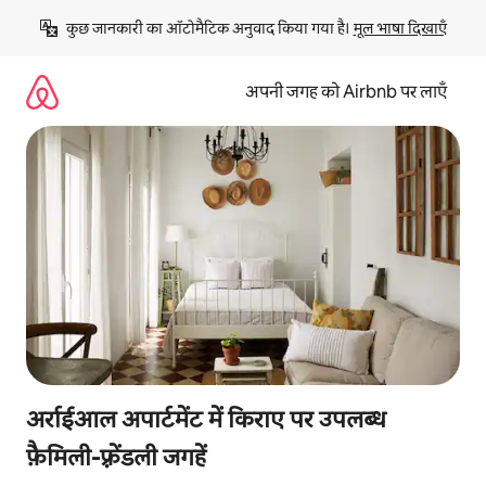
इसे
कुछ जानकारी का ऑटोमैटिक अनुवाद किया गया है। 
मूल भाषा दिखाएँ
छोड़कर
सीधा
कॉन्टेंट
अपनी जगह को Airbnb पर लाएँ
पर
जाएँ
अर्राईआल अपार्टमेंट में किराए पर उपलब्ध
फ़ैमिली-फ़्रेंडली जगहें