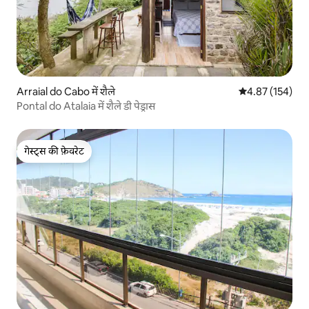
Arraial do Cabo में शैले
औसत रेटिंग 5 में स
4.87 (154)
Pontal do Atalaia में शैले डी पेड्रास
गेस्ट्स की फ़ेवरेट
गेस्ट्स की फ़ेवरेट