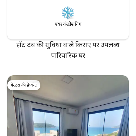
एयर कंडीशनिंग
हॉट टब की सुविधा वाले किराए पर उपलब्ध
पारिवारिक घर
गेस्ट्स की फ़ेवरेट
गेस्ट्स की फ़ेवरेट