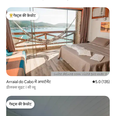
गेस्ट्स की फ़ेवरेट
गेस्ट्स का टॉप फ़ेवरेट
Arraial do Cabo में अपार्टमेंट
औसत रेटिंग 5 में 
5.0 (135)
डीलक्स सुइट I सी व्यू
गेस्ट्स की फ़ेवरेट
गेस्ट्स की फ़ेवरेट