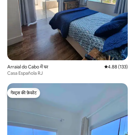
Arraial do Cabo में घर
औसत रेटिंग 5 में स
4.88 (133)
Casa Española RJ
गेस्ट्स की फ़ेवरेट
गेस्ट्स की फ़ेवरेट