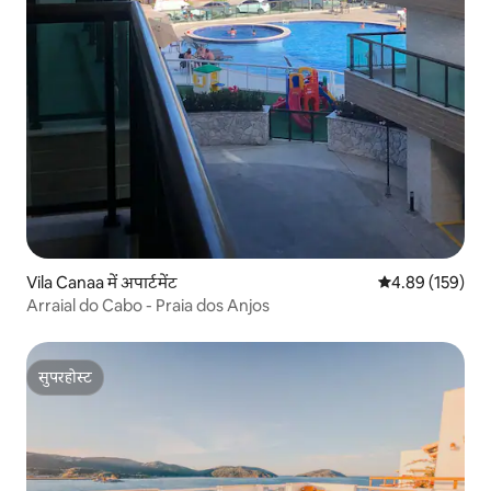
Vila Canaa में अपार्टमेंट
औसत रेटिंग 5 में स
4.89 (159)
Arraial do Cabo - Praia dos Anjos
सुपरहोस्ट
सुपरहोस्ट