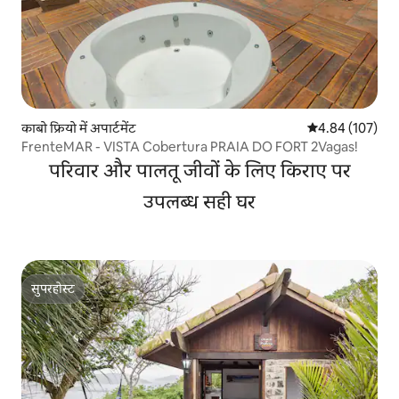
काबो फ्रियो में अपार्टमेंट
औसत रेटिंग 5 में स
4.84 (107)
FrenteMAR - VISTA Cobertura PRAIA DO FORT 2Vagas!
परिवार और पालतू जीवों के लिए किराए पर
उपलब्ध सही घर
सुपरहोस्ट
सुपरहोस्ट