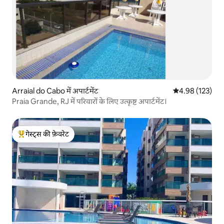
Arraial do Cabo में अपार्टमेंट
औसत रेटिंग 5 में स
4.98 (123)
Praia Grande, RJ में परिवारों के लिए उत्कृष्ट अपार्टमेंट।
गेस्ट्स की फ़ेवरेट
गेस्ट्स का टॉप फ़ेवरेट