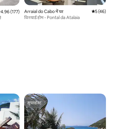
Arraial do Cabo में घर
औसत रेटिंग 5 में से 5, 4
5 (46)
सत रेटिंग 5 में से 4.96, 177 समीक्षाएँ
4.96 (177)
विनयार्ड होम - Pontal da Atalaia
ो
सुपरहोस्ट
सुपरहोस्ट