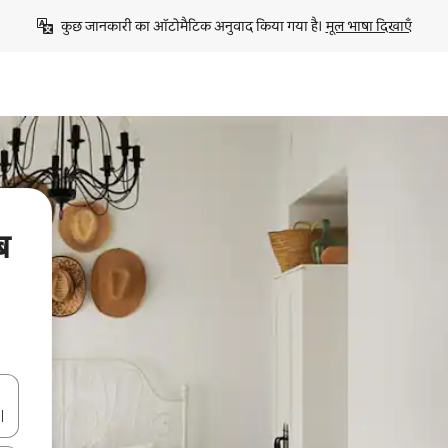
कुछ जानकारी का ऑटोमैटिक अनुवाद किया गया है। 
मूल भाषा दिखाएँ
ब
करके नेविगेट करें या टच या फिर स्वाइप जेस्चर का इस्तेमाल करके एक्सप्लोर करें।