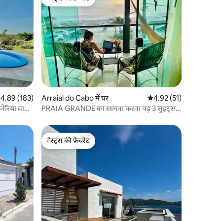
गेस्ट्स की फ़ेवरेट
सत रेटिंग 5 में से 4.89, 183 समीक्षाएँ
4.89 (183)
Arraial do Cabo में घर
औसत रेटिंग 5 में से 4.92, 5
4.92 (51)
नेरिया वाला
PRAIA GRANDE का सामना करना पड़ 3 सुइट्स
के साथ घर!
गेस्ट्स की फ़ेवरेट
गेस्ट्स की फ़ेवरेट