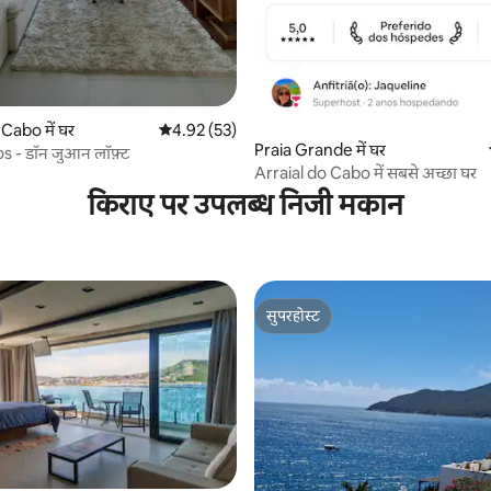
 समीक्षाएँ
Cabo में घर
औसत रेटिंग 5 में से 4.92, 53 समीक्षाएँ
4.92 (53)
Praia Grande में घर
os - डॉन जुआन लॉफ़्ट
Arraial do Cabo में सबसे अच्छा घर
किराए पर उपलब्ध निजी मकान
सुपरहोस्ट
सुपरहोस्ट