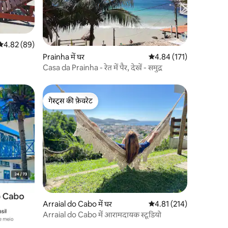
औसत रेटिंग 5 में से 4.82, 89 समीक्षाएँ
4.82 (89)
Prainha में घर
औसत रेटिंग 5 में से 4.84, 17
4.84 (171)
Casa da Prainha - रेत में पैर, देखें - समुद्र
गेस्ट्स की फ़ेवरेट
गेस्ट्स की फ़ेवरेट
Arraial do Cabo में घर
औसत रेटिंग 5 में से 4.81, 21
4.81 (214)
Arraial do Cabo में आरामदायक स्टूडियो