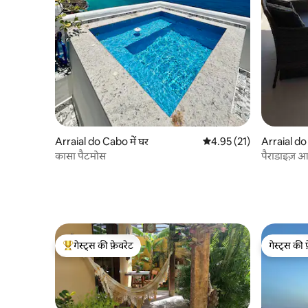
Arraial do Cabo में घर
औसत रेटिंग 5 में से 4.95, 21
4.95 (21)
Arraial do 
कासा पैटमोस
पैराडाइज़ आ
गेस्ट्स की फ़ेवरेट
गेस्ट्स की 
गेस्ट्स का टॉप फ़ेवरेट
गेस्ट्स की 