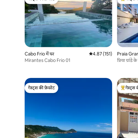
गेस्ट्स की फ़ेवरेट
गेस्ट्स का 
Cabo Frio में घर
औसत रेटिंग 5 में से 4.87, 151
4.87 (151)
Praia Gran
Mirantes Cabo Frio 01
प्रिया ग्रांडे
गेस्ट्स की फ़ेवरेट
गेस्ट्स 
गेस्ट्स की फ़ेवरेट
गेस्ट्स का 