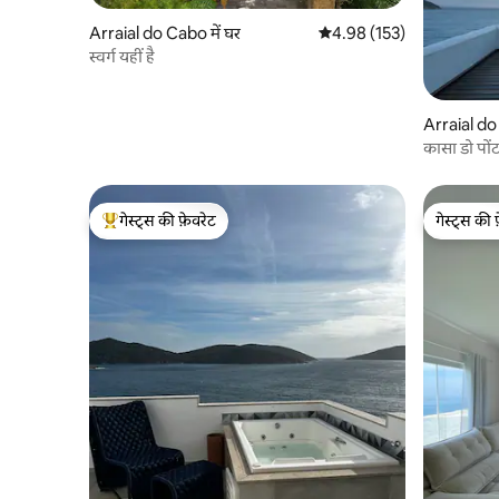
Arraial do Cabo में घर
औसत रेटिंग 5 में से 4.98, 153
4.98 (153)
स्वर्ग यहीं है
Arraial do 
कासा डो प
गेस्ट्स की फ़ेवरेट
गेस्ट्स की 
गेस्ट्स का टॉप फ़ेवरेट
गेस्ट्स की 