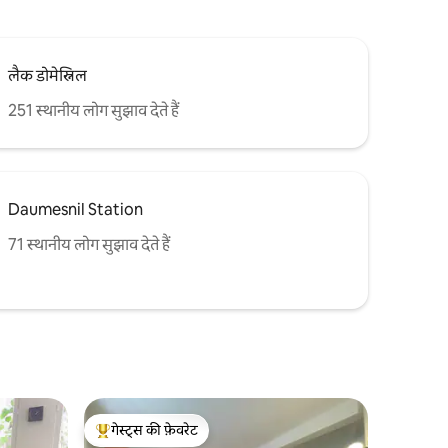
लैक डोमेस्निल
251 स्थानीय लोग सुझाव देते हैं
Daumesnil Station
71 स्थानीय लोग सुझाव देते हैं
गेस्ट्स की फ़ेवरेट
गेस्ट्स का टॉप फ़ेवरेट