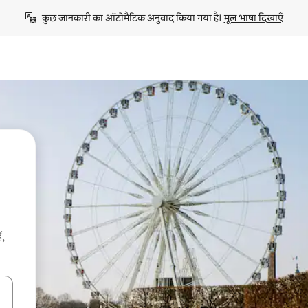
कुछ जानकारी का ऑटोमैटिक अनुवाद किया गया है। 
मूल भाषा दिखाएँ
ं,
करके नेविगेट करें या टच या फिर स्वाइप जेस्चर का इस्तेमाल करके एक्सप्लोर करें।