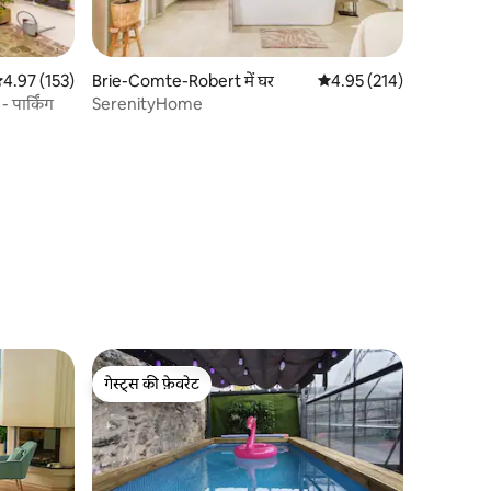
सत रेटिंग 5 में से 4.97, 153 समीक्षाएँ
4.97 (153)
Brie-Comte-Robert में घर
औसत रेटिंग 5 में से 4.95, 21
4.95 (214)
- पार्किंग
SerenityHome
गेस्ट्स की फ़ेवरेट
गेस्ट्स की फ़ेवरेट