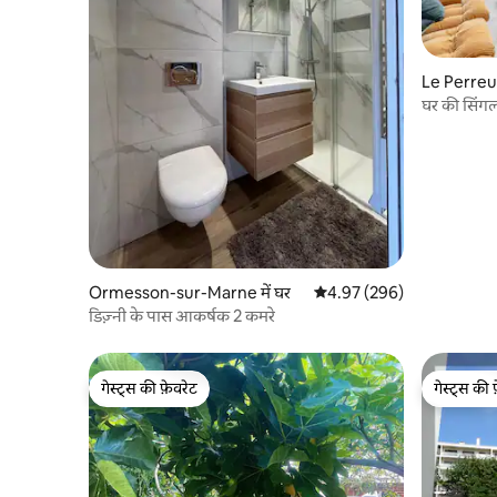
Le Perreu
Ormesson-sur-Marne में घर
औसत रेटिंग 5 में से 4.97, 296
4.97 (296)
डिज़्नी के पास आकर्षक 2 कमरे
गेस्ट्स की फ़ेवरेट
गेस्ट्स की 
गेस्ट्स की फ़ेवरेट
गेस्ट्स की 