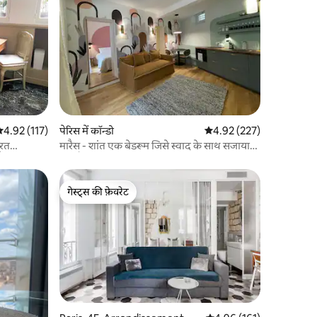
सत रेटिंग 5 में से 4.92, 117 समीक्षाएँ
4.92 (117)
पेरिस में कॉन्डो
औसत रेटिंग 5 में से 4.92, 22
4.92 (227)
ूरत
मारैस - शांत एक बेडरूम जिसे स्वाद के साथ सजाया
गया है
गेस्ट्स की फ़ेवरेट
गेस्ट्स की फ़ेवरेट