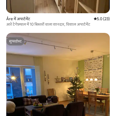
Åre में अपार्टमेंट
औसत रेटिंग 5 मे
5.0 (23)
आरे टेगेफ़्याल में 10 बिस्तरों वाला शानदार, विशाल अपार्टमेंट
सुपरहोस्ट
सुपरहोस्ट