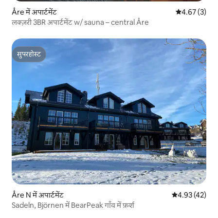
Åre में अपार्टमेंट
औसत रेटिंग 5 में
4.67 (3)
लक्ज़री 3BR अपार्टमेंट w/ sauna – central Åre
सुपरहोस्ट
सुपरहोस्ट
Åre N में अपार्टमेंट
औसत रेटिंग 5 में 
4.93 (42)
Sadeln, Björnen में BearPeak गाँव में फ़र्श