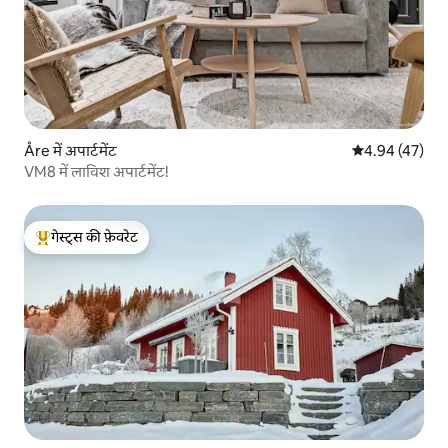
Åre में अपार्टमेंट
औसत रेटिंग 5 में 
4.94 (47)
VM8 में लाविश अपार्टमेंट!
गेस्ट्स की फ़ेवरेट
गेस्ट्स का टॉप फ़ेवरेट