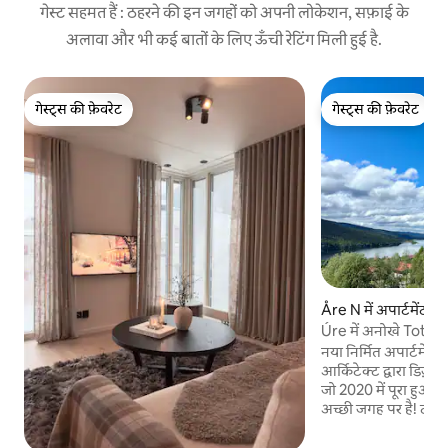
गेस्ट सहमत हैं : ठहरने की इन जगहों को अपनी लोकेशन, सफ़ाई के
अलावा और भी कई बातों के लिए ऊँची रेटिंग मिली हुई है.
गेस्ट्स की फ़ेवरेट
गेस्ट्स की फ़ेवरेट
गेस्ट्स की फ़ेवरेट
गेस्ट्स की फ़ेवरेट
Åre N में अपार्टमेंट
Úre में अनोखे Tottens 
नया निर्मित अपार्टमें
आर्किटेक्ट द्वारा डिज़ा
जो 2020 में पूरा हुआ 
अच्छी जगह पर है! टॉटन
पुराना ग्रामीण इलाका है
मिनट की पैदल दूरी पर स्थ