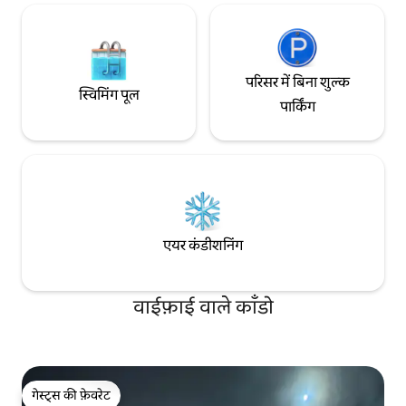
परिसर में बिना शुल्क
स्विमिंग पूल
पार्किंग
एयर कंडीशनिंग
वाईफ़ाई वाले काँडो
गेस्ट्स की फ़ेवरेट
गेस्ट्स की फ़ेवरेट