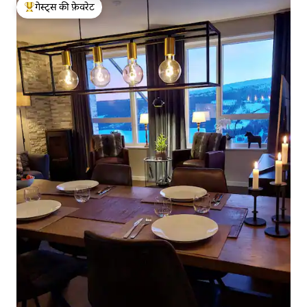
गेस्ट्स की फ़ेवरेट
गेस्ट्स का टॉप फ़ेवरेट