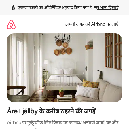
इसे
कुछ जानकारी का ऑटोमैटिक अनुवाद किया गया है। 
मूल भाषा दिखाएँ
छोड़कर
सीधा
कॉन्टेंट
अपनी जगह को Airbnb पर लाएँ
पर
जाएँ
Åre Fjällby के करीब ठहरने की जगहें
Airbnb पर छुट्टियों के लिए किराए पर उपलब्ध अनोखी जगहें, घर और