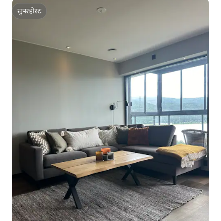
सुपरहोस्ट
सुपरहोस्ट