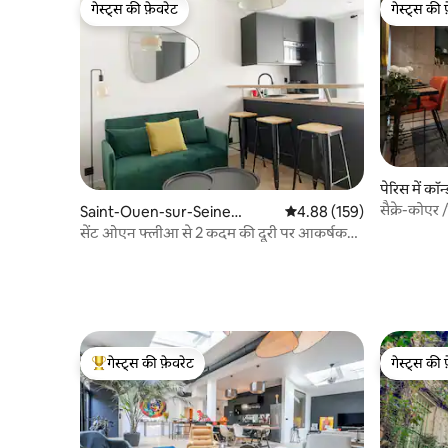
गेस्ट्स की फ़ेवरेट
गेस्ट्स की 
गेस्ट्स की फ़ेवरेट
गेस्ट्स की 
पेरिस में कॉन्
Saint-Ouen-sur-Seine
औसत रेटिंग 5 में से 4.88, 159
4.88 (159)
में कॉन्डो
सेंट ओएन फ्लीआ से 2 कदम की दूरी पर आकर्षक
आरामदायक घोंसला
गेस्ट्स की फ़ेवरेट
गेस्ट्स की 
गेस्ट्स का टॉप फ़ेवरेट
गेस्ट्स की 