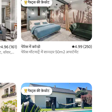
गेस्ट्स की फ़ेवरेट
गेस्ट्स का टॉप फ़ेवरेट
पेरिस में कॉन्डो
औसत रेटिंग 5 में से 4.99, 25
4.99 (250)
सत रेटिंग 5 में से 4.96, 161 समीक्षाएँ
4.96 (161)
पेरिस मोंटमार्ट्रे में शानदार 50m2 अपार्टमेंट
ट, वॉशर,
गेस्ट्स की फ़ेवरेट
गेस्ट्स का टॉप फ़ेवरेट