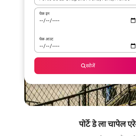
चेक इन
चेक आउट
खोजें
पोर्टे डे ला चापेल ए