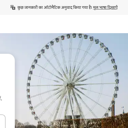
कुछ जानकारी का ऑटोमैटिक अनुवाद किया गया है। 
मूल भाषा दिखाएँ
ं,
करके नेविगेट करें या टच या फिर स्वाइप जेस्चर का इस्तेमाल करके एक्सप्लोर करें।