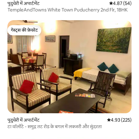
पुदुचेरी में अपार्टमेंट
औसत रेटिंग 5 में 
4.87 (54)
TempleAndTowns White Town Puducherry 2nd Flr, 1BHK
गेस्ट्स की फ़ेवरेट
गेस्ट्स की फ़ेवरेट
पुदुचेरी में अपार्टमेंट
औसत रेटिंग 5 में स
4.93 (225)
टा वॉलोंटे - समुद्र तट रोड के बगल में लक्जरी और सुंदरता