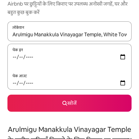
Airbnb पर छुट्टियों के लिए किराए पर उपलब्ध अनोखी जगहें, घर और
बहुत कुछ बुक करें
लोकेशन
नतीजों के उपलब्ध होने पर, अप और डाउन 'ऐरो की' का इस्तेमाल करके नेविगेट करें
चेक इन
चेक आउट
खोजें
Arulmigu Manakkula Vinayagar Temple