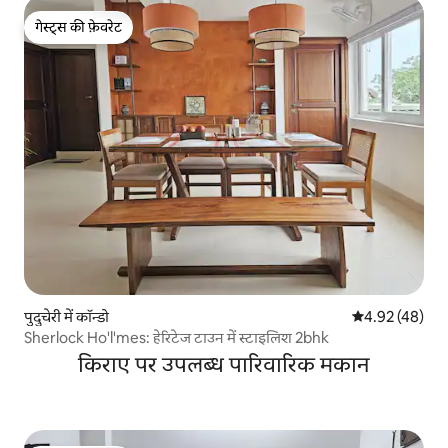
गेस्ट्स की फ़ेवरेट
गेस्ट्स की फ़ेवरेट
पुदुचेरी में कॉन्डो
औसत रेटिंग 5 में 
4.92 (48)
Sherlock Ho'l'mes: हेरिटेज टाउन में स्टाइलिश 2bhk
किराए पर उपलब्ध पारिवारिक मकान