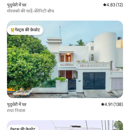
पुदुचेरी में घर
औसत रेटिंग 5 में 
4.83 (12)
मोरक्को की यादें-सेरेनिटी बीच
गेस्ट्स की फ़ेवरेट
गेस्ट्स का टॉप फ़ेवरेट
पुदुचेरी में घर
औसत रेटिंग 5 में स
4.91 (138)
राधा निवास
गेस्ट्स की फ़ेवरेट