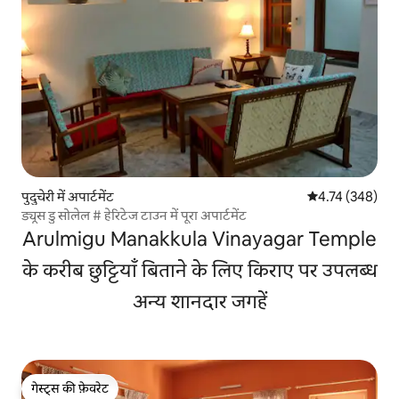
पुदुचेरी में अपार्टमेंट
औसत रेटिंग 5 में स
4.74 (348)
ड्यूस डु सोलेल # हेरिटेज टाउन में पूरा अपार्टमेंट
Arulmigu Manakkula Vinayagar Temple
के करीब छुट्टियाँ बिताने के लिए किराए पर उपलब्ध
अन्य शानदार जगहें
गेस्ट्स की फ़ेवरेट
गेस्ट्स की फ़ेवरेट