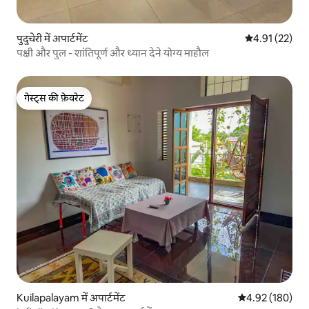
पुदुचेरी में अपार्टमेंट
औसत रेटिंग 5 में 
4.91 (22)
पक्षी और पुल - शांतिपूर्ण और ध्यान देने योग्य माहौल
गेस्ट्स की फ़ेवरेट
गेस्ट्स की फ़ेवरेट
Kuilapalayam में अपार्टमेंट
औसत रेटिंग 5 में स
4.92 (180)