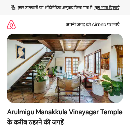
इसे
कुछ जानकारी का ऑटोमैटिक अनुवाद किया गया है। 
मूल भाषा दिखाएँ
छोड़कर
सीधा
कॉन्टेंट
अपनी जगह को Airbnb पर लाएँ
पर
जाएँ
Arulmigu Manakkula Vinayagar Temple
के करीब ठहरने की जगहें