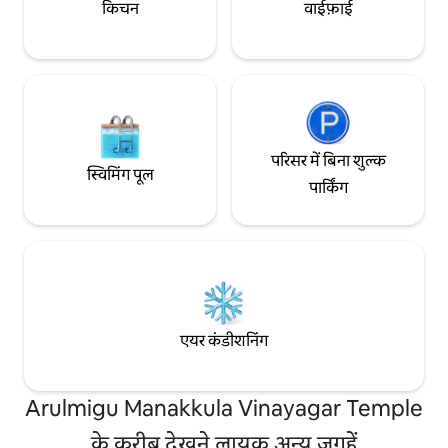
किचन
वाईफ़ाई
परिसर में बिना शुल्क
स्विमिंग पूल
पार्किंग
एयर कंडीशनिंग
Arulmigu Manakkula Vinayagar Temple
के करीब देखने लायक अन्य जगहें