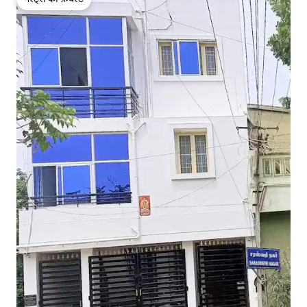
गेस्ट्स की फ़ेवरेट