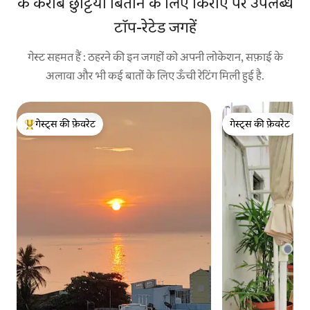
के करीब छुट्टियाँ बिताने के लिए किराए पर उपलब्ध
टॉप-रेटेड जगहें
गेस्ट सहमत हैं : ठहरने की इन जगहों को अपनी लोकेशन, सफ़ाई के
अलावा और भी कई बातों के लिए ऊँची रेटिंग मिली हुई है.
गेस्ट्स की फ़ेवरेट
गेस्ट्स की फ़ेवरेट
गेस्ट्स का टॉप फ़ेवरेट
गेस्ट्स की फ़ेवरेट