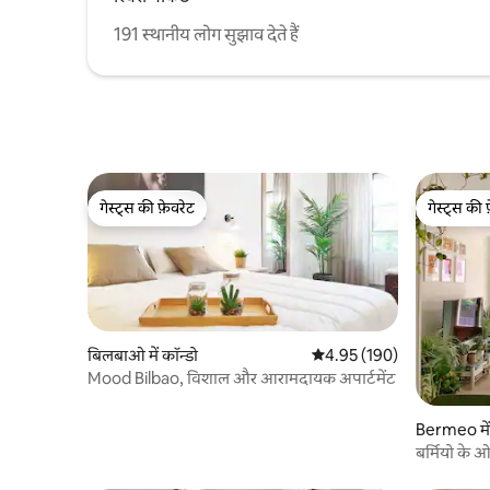
191 स्थानीय लोग सुझाव देते हैं
गेस्ट्स की फ़ेवरेट
गेस्ट्स की 
गेस्ट्स की फ़ेवरेट
गेस्ट्स की 
बिलबाओ में कॉन्डो
औसत रेटिंग 5 में से 4.95, 190
4.95 (190)
Mood Bilbao, विशाल और आरामदायक अपार्टमेंट
Bermeo में 
बर्मियो के 