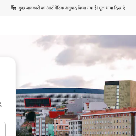
कुछ जानकारी का ऑटोमैटिक अनुवाद किया गया है। 
मूल भाषा दिखाएँ
ं,
करके नेविगेट करें या टच या फिर स्वाइप जेस्चर का इस्तेमाल करके एक्सप्लोर करें।