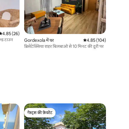
औसत रेटिंग 5 में से 4.85, 26 समीक्षाएँ
4.85 (26)
ल्ड टाउन
Gordexola में घर
औसत रेटिंग 5 में से 4.85, 10
4.85 (104)
ब्रिसेटेक्सिया शहर बिलबाओ से 10 मिनट की दूरी पर
गेस्ट्स की फ़ेवरेट
गेस्ट्स की फ़ेवरेट