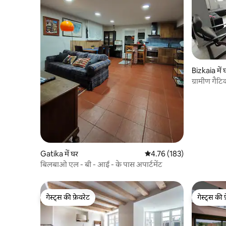
Bizkaia में 
ग्रामीण गैट
Gatika में घर
औसत रेटिंग 5 में से 4.76, 183
4.76 (183)
बिलबाओ एल - बी - आई - के पास अपार्टमेंट
गेस्ट्स की फ़ेवरेट
गेस्ट्स की 
गेस्ट्स की फ़ेवरेट
गेस्ट्स की 