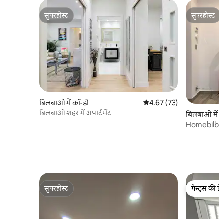
सुपरहोस्ट
सुपरहोस्ट
सुपरहोस्ट
सुपरहोस्ट
बिलबाओ में कॉन्डो
औसत रेटिंग 5 में से 4.67, 73
4.67 (73)
बिलबाओ शहर में अपार्टमेंट
बिलबाओ में 
Homebilbao 
सुपरहोस्ट
गेस्ट्स की 
सुपरहोस्ट
गेस्ट्स की 