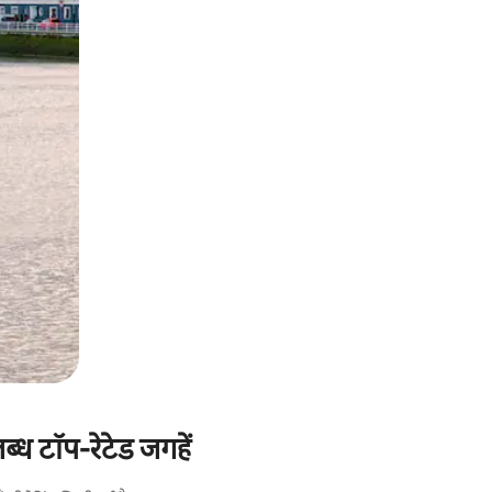
ध टॉप-रेटेड जगहें