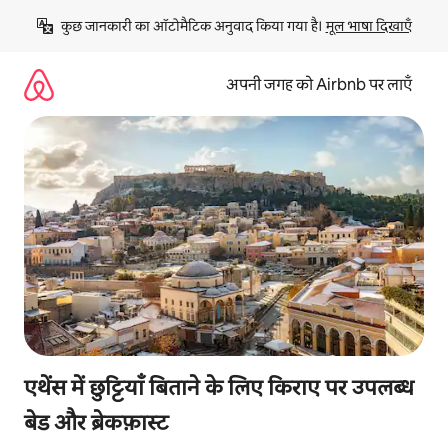
इसे
कुछ जानकारी का ऑटोमैटिक अनुवाद किया गया है। 
मूल भाषा दिखाएँ
छोड़कर
सीधा
कॉन्टेंट
अपनी जगह को Airbnb पर लाएँ
पर
जाएँ
एथेंस में छुट्टियाँ बिताने के लिए किराए पर उपलब्ध
बेड और ब्रेकफ़ास्ट