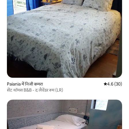
Paiania में निजी कमरा
औसत रेटिंग 5 में
4.6 (30)
सेंट थॉमस B&B - द लैवेंडर रूम (LR)