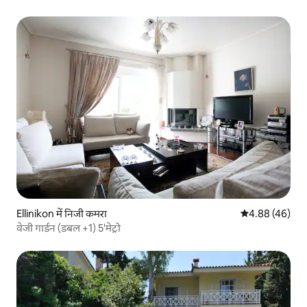
Ellinikon में निजी कमरा
औसत रेटिंग 5 में 
4.88 (46)
वेजी गार्डन (डबल +1) 5'मेट्रो