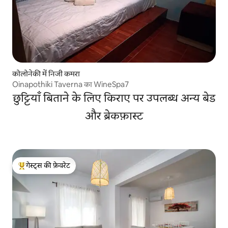
कोलोनेकी में निजी कमरा
Oinapothiki Taverna का WineSpa7
छुट्टियाँ बिताने के लिए किराए पर उपलब्ध अन्य बेड
और ब्रेकफ़ास्ट
गेस्ट्स की फ़ेवरेट
गेस्ट्स का टॉप फ़ेवरेट