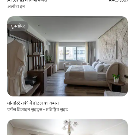
अलोहा इन
सुपरहोस्ट
सुपरहोस्ट
मोनास्टिराकी में होटल का कमरा
एथेंस डिज़ाइन सुइट्स - प्रतिष्ठित सुइट