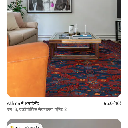
Athina में अपार्टमेंट
औसत रेटिंग 5 में
5.0 (46)
एम 18, एक्रोपोलिस संग्रहालय, यूनिट 2
गेस्ट्स की फ़ेवरेट