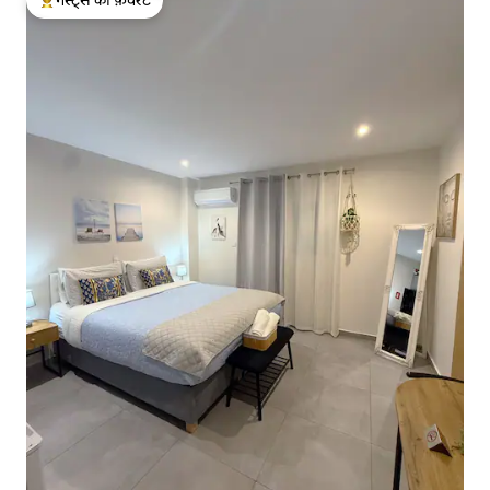
गेस्ट्स का टॉप फ़ेवरेट