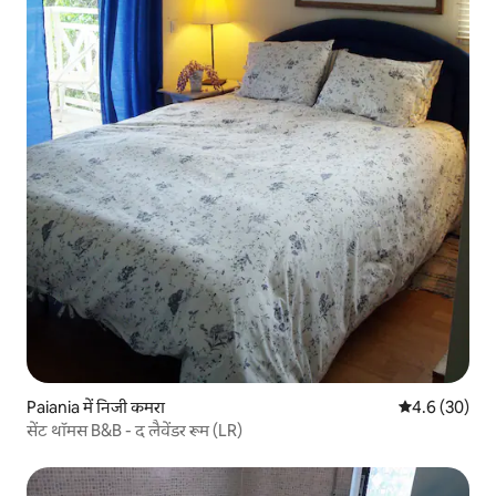
Paiania में निजी कमरा
औसत रेटिंग 5 में
4.6 (30)
सेंट थॉमस B&B - द लैवेंडर रूम (LR)