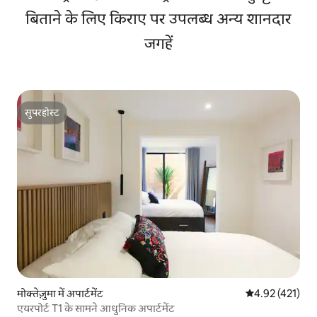
बिताने के लिए किराए पर उपलब्ध अन्य शानदार
जगहें
सुपरहोस्ट
सुपरहोस्ट
मोक्तेज़ुमा में अपार्टमेंट
औसत रेटिंग 5 में स
4.92 (421)
एयरपोर्ट T1 के सामने आधुनिक अपार्टमेंट