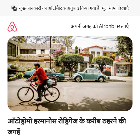
इसे
कुछ जानकारी का ऑटोमैटिक अनुवाद किया गया है। 
मूल भाषा दिखाएँ
छोड़कर
सीधा
कॉन्टेंट
अपनी जगह को Airbnb पर लाएँ
पर
जाएँ
ऑटोड्रोमो हरमानोस रोड्रिगेज के करीब ठहरने की
जगहें