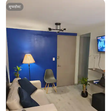
सुपरहोस्ट
सुपरहोस्ट