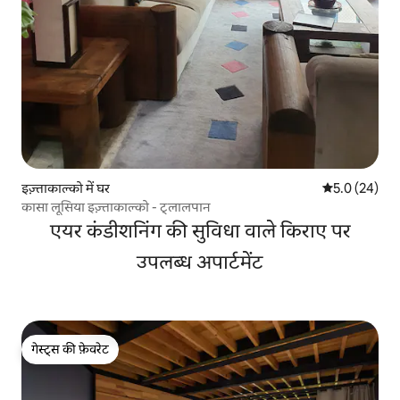
इज़्ताकाल्को में घर
औसत रेटिंग 5 में
5.0 (24)
कासा लूसिया इज़्ताकाल्को - ट्लालपान
एयर कंडीशनिंग की सुविधा वाले किराए पर
उपलब्ध अपार्टमेंट
गेस्ट्स की फ़ेवरेट
गेस्ट्स की फ़ेवरेट