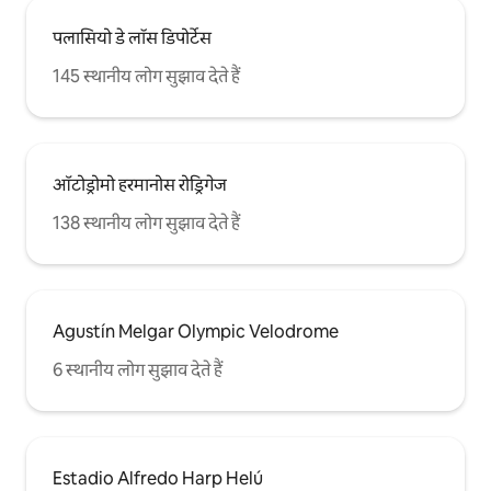
पलासियो डे लॉस डिपोर्टेस
145 स्थानीय लोग सुझाव देते हैं
ऑटोड्रोमो हरमानोस रोड्रिगेज
138 स्थानीय लोग सुझाव देते हैं
Agustín Melgar Olympic Velodrome
6 स्थानीय लोग सुझाव देते हैं
Estadio Alfredo Harp Helú