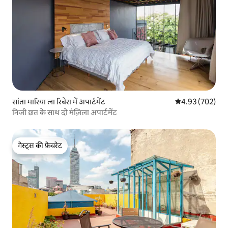
सांता मारिया ला रिबेरा में अपार्टमेंट
औसत रेटिंग 5 में स
4.93 (702)
निजी छत के साथ दो मंज़िला अपार्टमेंट
गेस्ट्स की फ़ेवरेट
गेस्ट्स की फ़ेवरेट