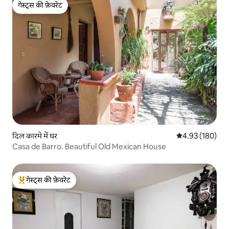
गेस्ट्स की फ़ेवरेट
गेस्ट्स की फ़ेवरेट
दिल कारमे में घर
औसत रेटिंग 5 में स
4.93 (180)
Casa de Barro. Beautiful Old Mexican House
गेस्ट्स की फ़ेवरेट
गेस्ट्स का टॉप फ़ेवरेट