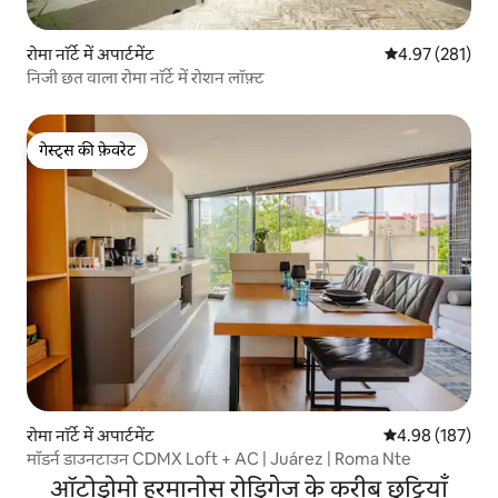
रोमा नॉर्टे में अपार्टमेंट
औसत रेटिंग 5 में स
4.97 (281)
निजी छत वाला रोमा नॉर्टे में रोशन लॉफ़्ट
गेस्ट्स की फ़ेवरेट
गेस्ट्स की फ़ेवरेट
रोमा नॉर्टे में अपार्टमेंट
औसत रेटिंग 5 में स
4.98 (187)
मॉडर्न डाउनटाउन CDMX Loft + AC | Juárez | Roma Nte
ऑटोड्रोमो हरमानोस रोड्रिगेज के करीब छुट्टियाँ