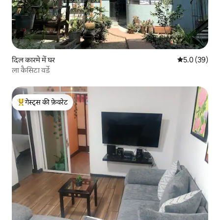
दिल कारमे में घर
औसत रेटिंग 5 में
5.0 (39)
ला कैसिटा वर्डे
गेस्ट्स की फ़ेवरेट
गेस्ट्स का टॉप फ़ेवरेट