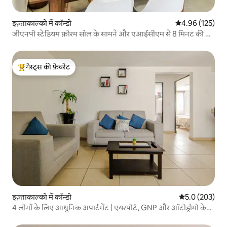
इज़्ताकाल्को में कॉन्डो
औसत रेटिंग 5 में स
4.96 (125)
जीएनपी स्टेडियम फ़ोरम सोल के सामने और एआईसीएम से 8 मिनट की दूरी
पर अपार्टमेंट
गेस्ट्स की फ़ेवरेट
गेस्ट्स का टॉप फ़ेवरेट
इज़्ताकाल्को में कॉन्डो
औसत रेटिंग 5 में 
5.0 (203)
4 लोगों के लिए आधुनिक अपार्टमेंट | एयरपोर्ट, GNP और ऑटोड्रोमो के
पास