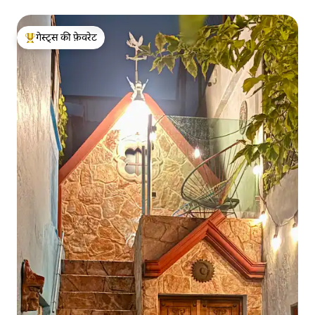
गेस्ट्स की फ़ेवरेट
गेस्ट्स का टॉप फ़ेवरेट