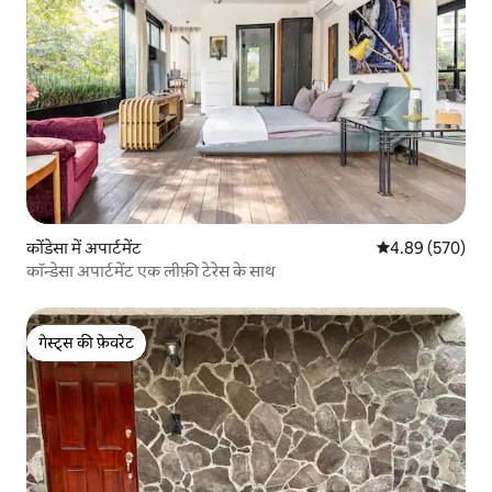
कोंडेसा में अपार्टमेंट
औसत रेटिंग 5 में स
4.89 (570)
कॉन्डेसा अपार्टमेंट एक लीफ़ी टेरेस के साथ
गेस्ट्स की फ़ेवरेट
गेस्ट्स की फ़ेवरेट