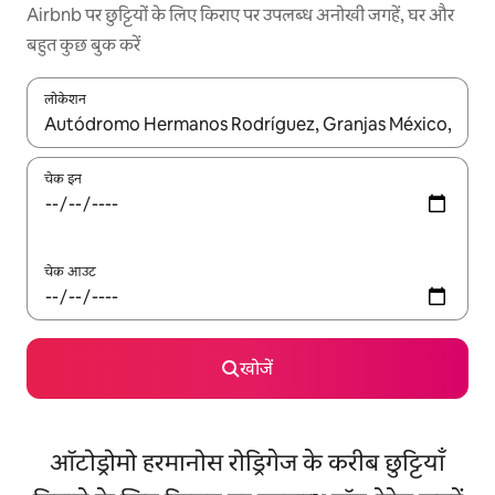
Airbnb पर छुट्टियों के लिए किराए पर उपलब्ध अनोखी जगहें, घर और
बहुत कुछ बुक करें
लोकेशन
नतीजों के उपलब्ध होने पर, अप और डाउन 'ऐरो की' का इस्तेमाल करके नेविगेट करें
चेक इन
चेक आउट
खोजें
ऑटोड्रोमो हरमानोस रोड्रिगेज के करीब छुट्टियाँ