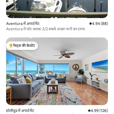
Aventura में अपार्टमेंट
औसत रेटिंग 5 में 
4.94 (88)
Aventura में यॉट क्लब। 2/2 सबसे अच्छा पानी का दृश्य।
गेस्ट्स की फ़ेवरेट
गेस्ट्स का टॉप फ़ेवरेट
हॉलीवुड में अपार्टमेंट
औसत रेटिंग 5 में स
4.99 (126)