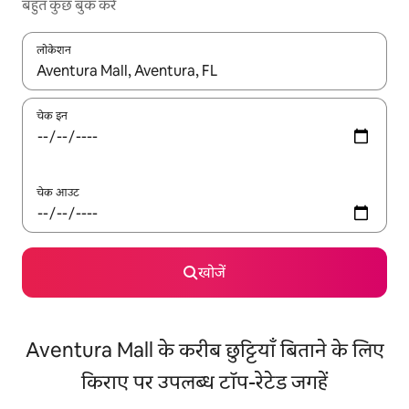
बहुत कुछ बुक करें
लोकेशन
नतीजों के उपलब्ध होने पर, अप और डाउन 'ऐरो की' का इस्तेमाल करके नेविगेट करें
चेक इन
चेक आउट
खोजें
Aventura Mall के करीब छुट्टियाँ बिताने के लिए
किराए पर उपलब्ध टॉप-रेटेड जगहें