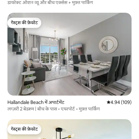
डायरेक्ट ओशन व्यू और बीच एक्सेस + मुफ़्त पार्किंग
गेस्ट्स की फ़ेवरेट
गेस्ट्स की फ़ेवरेट
Hallandale Beach में अपार्टमेंट
औसत रेटिंग 5 में स
4.94 (109)
लग्ज़री 2 बेडरूम | बीच के पास • एयरपोर्ट • मुफ़्त पार्किंग
गेस्ट्स की फ़ेवरेट
गेस्ट्स की फ़ेवरेट