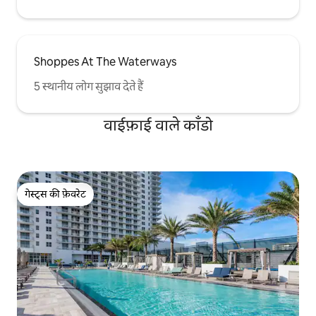
Shoppes At The Waterways
5 स्थानीय लोग सुझाव देते हैं
वाईफ़ाई वाले काँडो
गेस्ट्स की फ़ेवरेट
गेस्ट्स की फ़ेवरेट