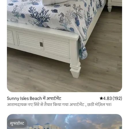
Sunny Isles Beach में अपार्टमेंट
औसत रेटिंग 5 में स
4.83 (192)
आरामदायक नए सिरे से तैयार किया गया अपार्टमेंट , छठी मंज़िल पर।
सुपरहोस्ट
सुपरहोस्ट