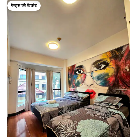
गेस्ट्स की फ़ेवरेट
गेस्ट्स की फ़ेवरेट