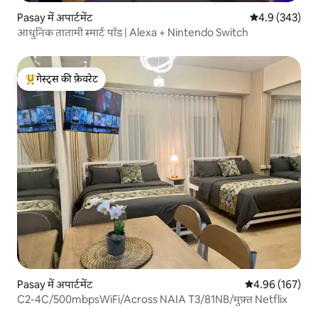
Pasay में अपार्टमेंट
औसत रेटिंग 5 में 
4.9 (343)
आधुनिक तातामी स्मार्ट पॉड | Alexa + Nintendo Switch
गेस्ट्स की फ़ेवरेट
गेस्ट्स का टॉप फ़ेवरेट
Pasay में अपार्टमेंट
औसत रेटिंग 5 में स
4.96 (167)
C2-4C/500mbpsWiFi/Across NAIA T3/81NB/मुफ़्त Netflix