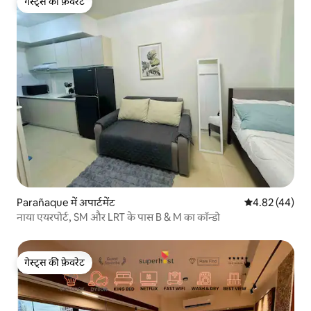
गेस्ट्स की फ़ेवरेट
गेस्ट्स की फ़ेवरेट
Parañaque में अपार्टमेंट
औसत रेटिंग 5 में 
4.82 (44)
नाया एयरपोर्ट, SM और LRT के पास B & M का कॉन्डो
गेस्ट्स की फ़ेवरेट
गेस्ट्स की फ़ेवरेट