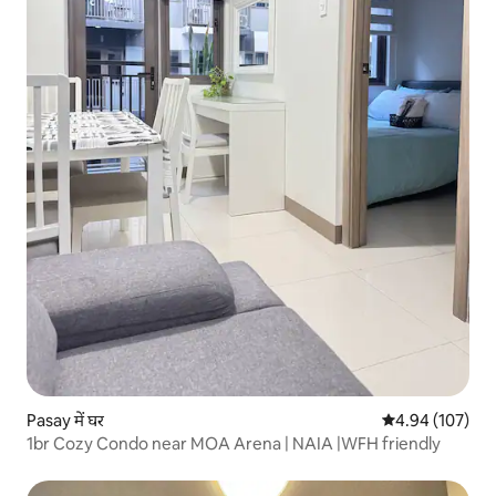
Pasay में घर
औसत रेटिंग 5 में स
4.94 (107)
1br Cozy Condo near MOA Arena | NAIA |WFH friendly