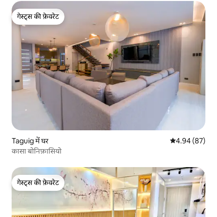
गेस्ट्स की फ़ेवरेट
गेस्ट्स की फ़ेवरेट
Taguig में घर
औसत रेटिंग 5 में 
4.94 (87)
कासा बोनिफ़ासियो
गेस्ट्स की फ़ेवरेट
गेस्ट्स की फ़ेवरेट