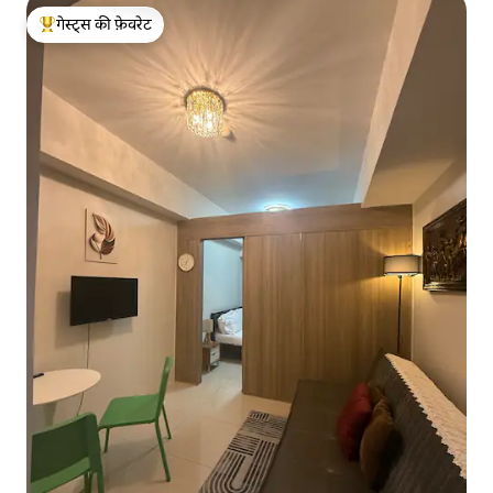
गेस्ट्स की फ़ेवरेट
गेस्ट्स का टॉप फ़ेवरेट