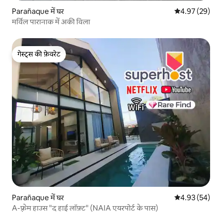
Parañaque में घर
औसत रेटिंग 5 में 
4.97 (29)
मर्विल पारानाक में अकी विला
गेस्ट्स की फ़ेवरेट
गेस्ट्स की फ़ेवरेट
Parañaque में घर
औसत रेटिंग 5 में 
4.93 (54)
A-फ़्रेम हाउस "द हाई लॉफ़्ट" (NAIA एयरपोर्ट के पास)