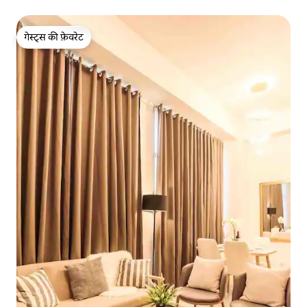
गेस्ट्स की फ़ेवरेट
गेस्ट्स की फ़ेवरेट