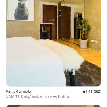
Pasay में अपार्टमेंट
औसत रेटिंग 5 में स
4.91 (360)
NAIA T3, रिसॉर्ट्स वर्ल्ड, कॉन्डोटल w/ Netflix