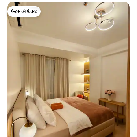
गेस्ट्स की फ़ेवरेट
गेस्ट्स की फ़ेवरेट