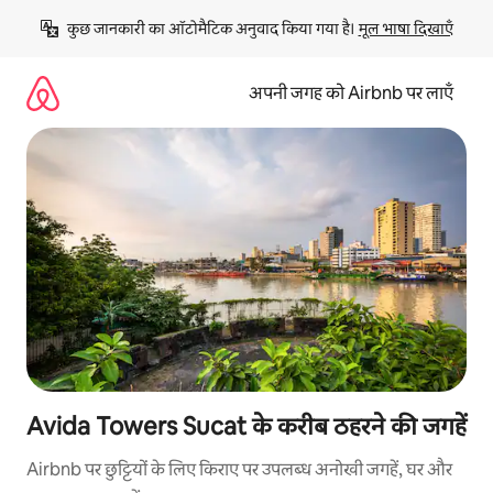
इसे
कुछ जानकारी का ऑटोमैटिक अनुवाद किया गया है। 
मूल भाषा दिखाएँ
छोड़कर
सीधा
कॉन्टेंट
अपनी जगह को Airbnb पर लाएँ
पर
जाएँ
Avida Towers Sucat के करीब ठहरने की जगहें
Airbnb पर छुट्टियों के लिए किराए पर उपलब्ध अनोखी जगहें, घर और