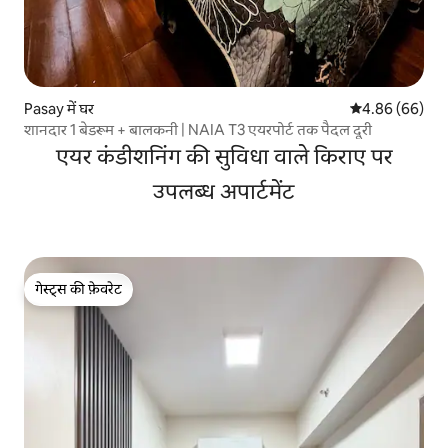
Pasay में घर
औसत रेटिंग 5 में 
4.86 (66)
शानदार 1 बेडरूम + बालकनी | NAIA T3 एयरपोर्ट तक पैदल दूरी
एयर कंडीशनिंग की सुविधा वाले किराए पर
उपलब्ध अपार्टमेंट
गेस्ट्स की फ़ेवरेट
गेस्ट्स की फ़ेवरेट