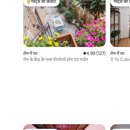
गेस्ट्स की फ़ेवरेट
गेस्ट्स की 
गेस्ट्स का टॉप फ़ेवरेट
गेस्ट्स की 
रोम में घर
औसत रेटिंग 5 में से 4.99, 127
4.99 (127)
रोम में घर
रोम के केंद्र के पास पोएरियो होम एंड गार्डन
3’ To Col