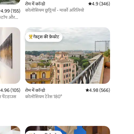
रोम में कॉन्डो
औसत रेटिंग 5 में से 4.9, 34
4.9 (346)
कोलोसियम छुट्टियाँ - मार्को ऑरेलियो
सत रेटिंग 5 में से 4.99, 155 समीक्षाएँ
4.99 (155)
फ़टॉप और
गेस्ट्स की फ़ेवरेट
गेस्ट्स का टॉप फ़ेवरेट
सत रेटिंग 5 में से 4.96, 105 समीक्षाएँ
4.96 (105)
रोम में कॉन्डो
औसत रेटिंग 5 में से 4.98, 56
4.98 (566)
पेंटहाउस
कोलोसियम टेरेस 180°