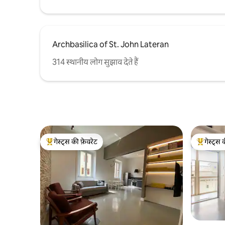
Archbasilica of St. John Lateran
314 स्थानीय लोग सुझाव देते हैं
गेस्ट्स की फ़ेवरेट
गेस्ट्स 
गेस्ट्स का टॉप फ़ेवरेट
गेस्ट्स का 