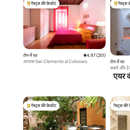
गेस्ट्स की फ़ेवरेट
गेस्ट्स 
गेस्ट्स का टॉप फ़ेवरेट
गेस्ट्स का 
रोम में घर
औसत रेटिंग 5 में से 4.97, 251
4.97 (251)
आवास San Clemente al Colosseo
रोम में घर
सबवे और ट्रेन
एयर क
गेस्ट्स की फ़ेवरेट
गेस्ट्स की 
गेस्ट्स का टॉप फ़ेवरेट
गेस्ट्स की 