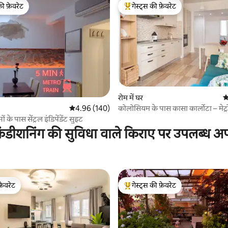
की फ़ेवरेट
गेस्ट्स की फ़ेवरेट
टॉप फ़ेवरेट
गेस्ट्स का टॉप फ़ेवरेट
 समीक्षाएँ
रोम में घर
औ
कोलोसियम के पास कासा कार्लोटा – मेट्
औसत रेटिंग 5 में से 4.96, 140 समीक्षाएँ
4.96 (140)
ों के पास सेंट्रल इंडिपेंडेंट सुइट
ंडीशनिंग की सुविधा वाले किराए पर उपलब्ध अपार
फ़ेवरेट
गेस्ट्स की फ़ेवरेट
फ़ेवरेट
गेस्ट्स का टॉप फ़ेवरेट