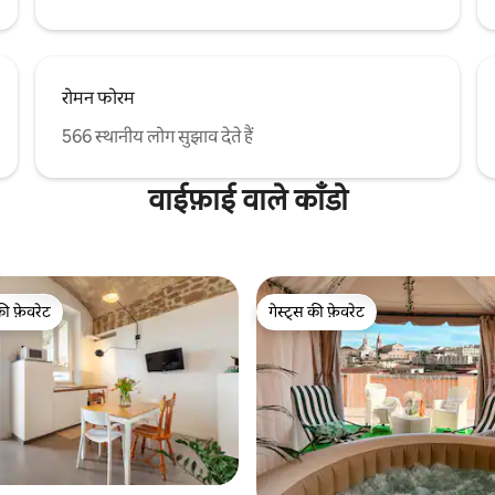
रोमन फोरम
566 स्थानीय लोग सुझाव देते हैं
वाईफ़ाई वाले काँडो
की फ़ेवरेट
गेस्ट्स की फ़ेवरेट
टॉप फ़ेवरेट
गेस्ट्स की फ़ेवरेट