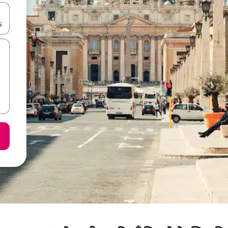
करके नेविगेट करें या टच या फिर स्वाइप जेस्चर का इस्तेमाल करके एक्सप्लोर करें।