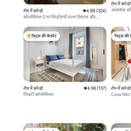
रोम में कॉन्डो
आकर्षक और 
रोम में कॉन्डो
औसत रेटिंग 5 में से 4.98, 324
4.98 (324)
कोलोसियम 2 पर खिड़कियों वाला विशाल और
चमकीला घर
गेस्ट्स की फ़ेवरेट
गेस्ट्स की 
गेस्ट्स का टॉप फ़ेवरेट
गेस्ट्स की 
रोम में कॉन्डो
औसत रेटिंग 5 में से 4.96, 137
4.96 (137)
रोम में कॉन्डो
लिबर्टी कोलोसियम
Casa Nilo !