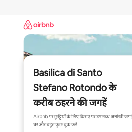
इसे
छोड़कर
सीधा
कॉन्टेंट
पर
जाएँ
Basilica di Santo
Stefano Rotondo के
करीब ठहरने की जगहें
Airbnb पर छुट्टियों के लिए किराए पर उपलब्ध अनोखी जगहे
घर और बहुत कुछ बुक करें