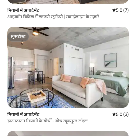
मियामी में अपार्टमेंट
औसत रेटिंग 5 म
5.0 (7)
आइकॉन ब्रिकेल में लग्ज़री स्टूडियो | स्काईलाइन के नज़ारे
सुपरहोस्ट
सुपरहोस्ट
मियामी में अपार्टमेंट
औसत रेटिंग 5 म
5.0 (3)
डाउनटाउन मियामी के बीचों - बीच खूबसूरत लॉफ़्ट