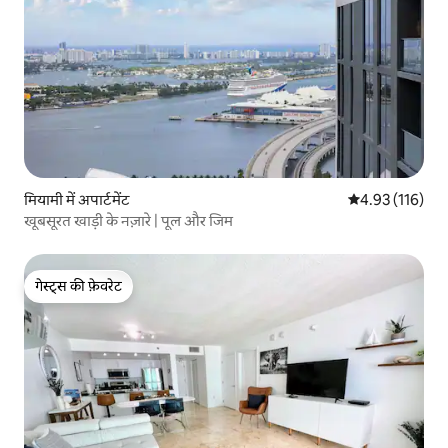
मियामी में अपार्टमेंट
औसत रेटिंग 5 में स
4.93 (116)
खूबसूरत खाड़ी के नज़ारे | पूल और जिम
गेस्ट्स की फ़ेवरेट
गेस्ट्स की फ़ेवरेट