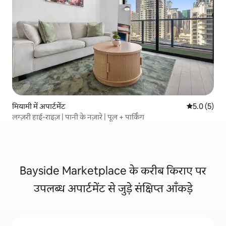
मियामी में अपार्टमेंट
औसत रेटिंग 5 म
5.0 (5)
लग्ज़री हाई-राइज़ | पानी के नज़ारे | पूल + पार्किंग
Bayside Marketplace के करीब किराए पर
उपलब्ध अपार्टमेंट से जुड़े संक्षिप्त आँकड़े