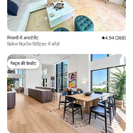
मियामी में अपार्टमेंट
औसत रेटिंग 5 में स
4.94 (268)
ब्रिकेल बिज़नेस डिस्ट्रिक्ट में कोंडो
गेस्ट्स की फ़ेवरेट
गेस्ट्स की फ़ेवरेट