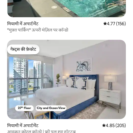
मियामी में अपार्टमेंट
औसत रेटिंग 5 में स
4.77 (156)
*मुफ़्त पार्किंग* ऊपरी मंज़िल पर कॉन्डो
गेस्ट्स की फ़ेवरेट
गेस्ट्स की फ़ेवरेट
मियामी में अपार्टमेंट
औसत रेटिंग 5 में स
4.85 (205)
आइकन कोरल कॉन्डो | फ्री पूल स्पा हॉटटब