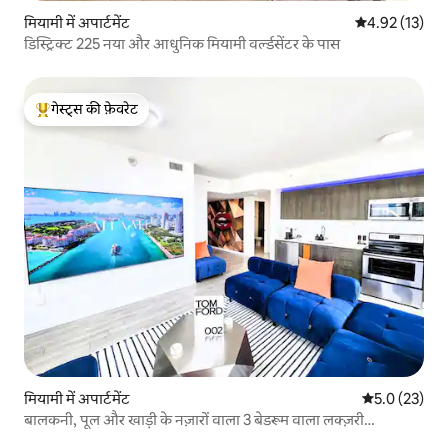
मियामी में अपार्टमेंट
औसत रेटिंग 5 में 
4.92 (13)
डिस्ट्रिक्ट 225 नया और आधुनिक मियामी वर्ल्डसेंटर के पास
गेस्ट्स की फ़ेवरेट
गेस्ट्स का टॉप फ़ेवरेट
मियामी में अपार्टमेंट
औसत रेटिंग 5 मे
5.0 (23)
बालकनी, पूल और खाड़ी के नज़ारों वाला 3 बेडरूम वाला लक्ज़री
स्काईलाइन