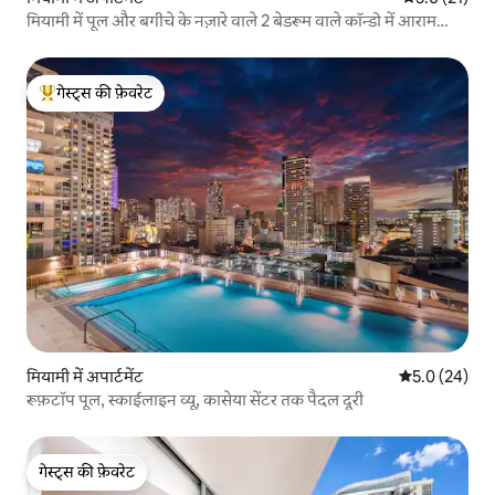
मियामी में पूल और बगीचे के नज़ारे वाले 2 बेडरूम वाले कॉन्डो में आराम
फ़रमाएँ
गेस्ट्स की फ़ेवरेट
गेस्ट्स का टॉप फ़ेवरेट
मियामी में अपार्टमेंट
औसत रेटिंग 5 में
5.0 (24)
रूफ़टॉप पूल, स्काईलाइन व्यू, कासेया सेंटर तक पैदल दूरी
गेस्ट्स की फ़ेवरेट
गेस्ट्स की फ़ेवरेट