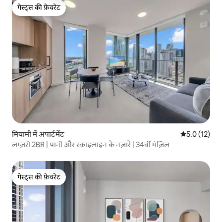
गेस्ट्स की फ़ेवरेट
गेस्ट्स की फ़ेवरेट
मियामी में अपार्टमेंट
औसत रेटिंग 5 मे
5.0 (12)
लग्ज़री 2BR | पानी और स्काइलाइन के नज़ारे | 34वीं मंज़िल
गेस्ट्स की फ़ेवरेट
गेस्ट्स की फ़ेवरेट