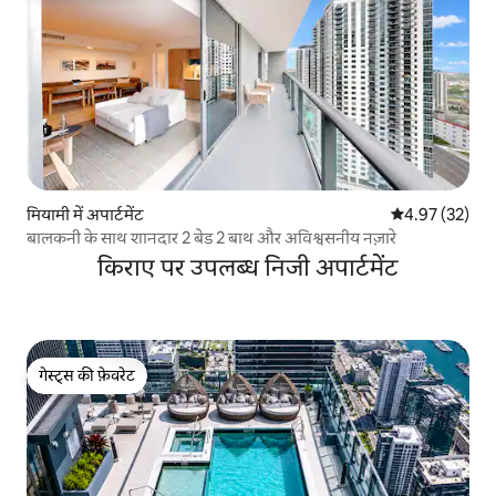
मियामी में अपार्टमेंट
औसत रेटिंग 5 में 
4.97 (32)
बालकनी के साथ शानदार 2 बेड 2 बाथ और अविश्वसनीय नज़ारे
किराए पर उपलब्ध निजी अपार्टमेंट
गेस्ट्स की फ़ेवरेट
गेस्ट्स की फ़ेवरेट