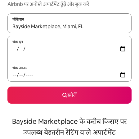
Airbnb पर अनोखे अपार्टमेंट ढूँढ़ें और बुक करें
लोकेशन
नतीजों के उपलब्ध होने पर, अप और डाउन 'ऐरो की' का इस्तेमाल करके नेविगेट करें
चेक इन
चेक आउट
खोजें
Bayside Marketplace के करीब किराए पर
उपलब्ध बेहतरीन रेटिंग वाले अपार्टमेंट