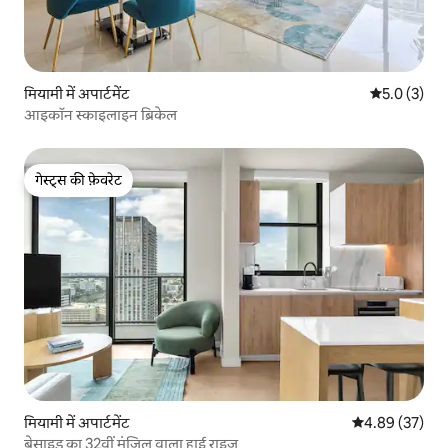
मियामी में अपार्टमेंट
औसत रेटिंग 5 म
5.0 (3)
आइकॉन स्काइलाइन ब्रिकेल
गेस्ट्स की फ़ेवरेट
गेस्ट्स की फ़ेवरेट
मियामी में अपार्टमेंट
औसत रेटिंग 5 में 
4.89 (37)
बेसाइड का 32वीं मंज़िल वाला हाई राइज़