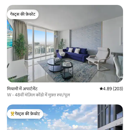
गेस्ट्स की फ़ेवरेट
गेस्ट्स की फ़ेवरेट
मियामी में अपार्टमेंट
औसत रेटिंग 5 में स
4.89 (203)
W - 48वीं मंज़िल कोंडो में मुफ़्त स्पा/पूल
गेस्ट्स की फ़ेवरेट
गेस्ट्स का टॉप फ़ेवरेट