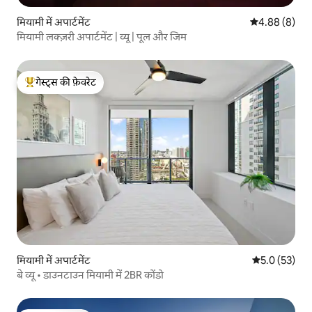
मियामी में अपार्टमेंट
औसत रेटिंग 5 में
4.88 (8)
मियामी लक्ज़री अपार्टमेंट | व्यू | पूल और जिम
गेस्ट्स की फ़ेवरेट
गेस्ट्स का टॉप फ़ेवरेट
मियामी में अपार्टमेंट
औसत रेटिंग 5 मे
5.0 (53)
बे व्यू • डाउनटाउन मियामी में 2BR कोंडो