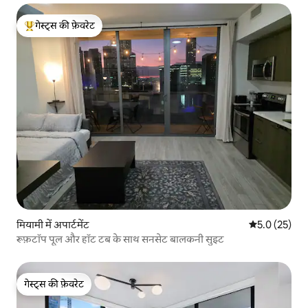
गेस्ट्स की फ़ेवरेट
गेस्ट्स का टॉप फ़ेवरेट
मियामी में अपार्टमेंट
औसत रेटिंग 5 मे
5.0 (25)
रूफ़टॉप पूल और हॉट टब के साथ सनसेट बालकनी सुइट
गेस्ट्स की फ़ेवरेट
गेस्ट्स की फ़ेवरेट