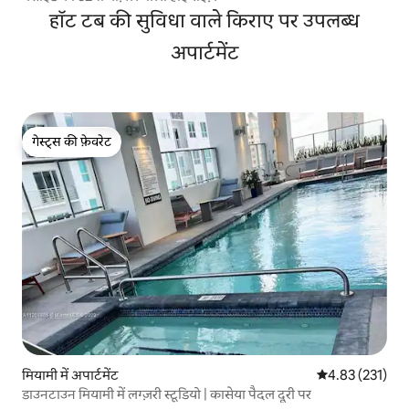
हॉट टब की सुविधा वाले किराए पर उपलब्ध
अपार्टमेंट
गेस्ट्स की फ़ेवरेट
गेस्ट्स की फ़ेवरेट
मियामी में अपार्टमेंट
औसत रेटिंग 5 में स
4.83 (231)
डाउनटाउन मियामी में लग्ज़री स्टूडियो | कासेया पैदल दूरी पर