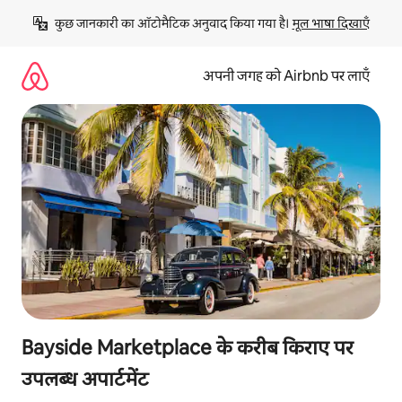
इसे
कुछ जानकारी का ऑटोमैटिक अनुवाद किया गया है। 
मूल भाषा दिखाएँ
छोड़कर
सीधा
कॉन्टेंट
अपनी जगह को Airbnb पर लाएँ
पर
जाएँ
Bayside Marketplace के करीब किराए पर
उपलब्ध अपार्टमेंट