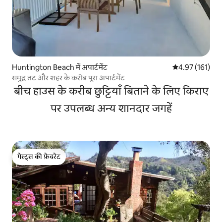
Huntington Beach में अपार्टमेंट
औसत रेटिंग 5 में स
4.97 (161)
समुद्र तट और शहर के करीब पूरा अपार्टमेंट
बीच हाउस के करीब छुट्टियाँ बिताने के लिए किराए
पर उपलब्ध अन्य शानदार जगहें
गेस्ट्स की फ़ेवरेट
गेस्ट्स की फ़ेवरेट