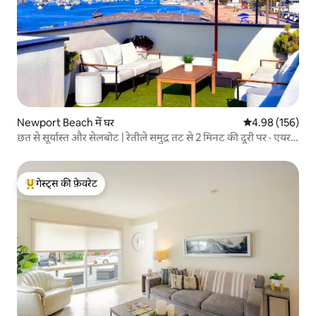
Newport Beach में घर
औसत रेटिंग 5 में स
4.98 (156)
छत से सूर्यास्त और सेलबोट | रेतीले समुद्र तट से 2 मिनट की दूरी पर · एयर
कंडीशनिंग
गेस्ट्स की फ़ेवरेट
गेस्ट्स का टॉप फ़ेवरेट