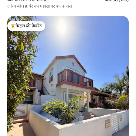
लॉन्ग बीच हार्बर का महासागर का नज़ारा
गेस्ट्स की फ़ेवरेट
गेस्ट्स का टॉप फ़ेवरेट