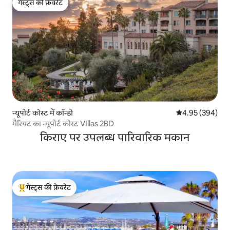
गेस्ट्स की फ़ेवरेट
गेस्ट्स की फ़ेवरेट
न्यूपोर्ट कोस्ट में कॉन्डो
औसत रेटिंग 5 में स
4.95 (394)
मैरियट का न्यूपोर्ट कोस्ट VIllas 2BD
किराए पर उपलब्ध पारिवारिक मकान
गेस्ट्स की फ़ेवरेट
गेस्ट्स का टॉप फ़ेवरेट