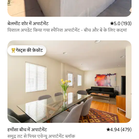
बेलमोंट शोर में अपार्टमेंट
औसत रेटिंग 5 में 
5.0 (193)
विशाल अपडेट किया गया स्पैनिश अपार्टमेंट - बीच और बे के लिए कदम!
गेस्ट्स की फ़ेवरेट
गेस्ट्स का टॉप फ़ेवरेट
हर्मोसा बीच में अपार्टमेंट
औसत रेटिंग 5 में स
4.94 (479)
समुद्र तट से पियर एवेन्यू अपार्टमेंट ब्लॉक