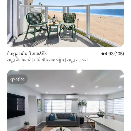
मेनहट्टन बीच में अपार्टमेंट
औसत रेटिंग 5 में स
4.93 (105)
समुद्र के किनारे | सीधे बीच तक पहुँच | समुद्र तट पर!
सुपरहोस्ट
सुपरहोस्ट