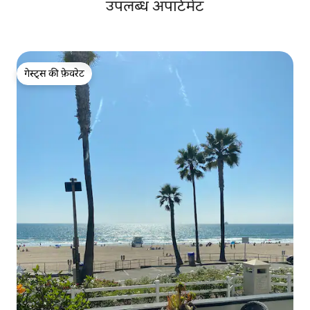
उपलब्ध अपार्टमेंट
गेस्ट्स की फ़ेवरेट
गेस्ट्स की फ़ेवरेट