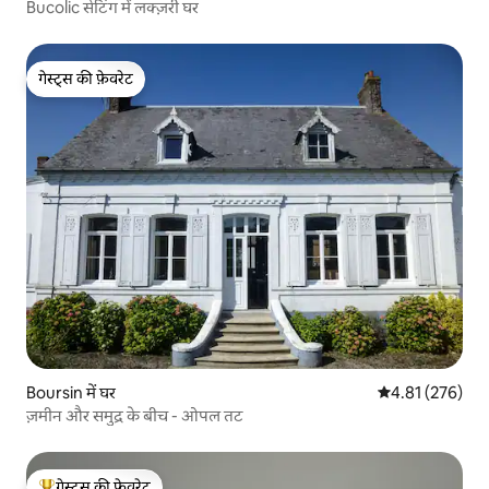
Bucolic सेटिंग में लक्ज़री घर
गेस्ट्स की फ़ेवरेट
गेस्ट्स की फ़ेवरेट
Boursin में घर
औसत रेटिंग 5 में स
4.81 (276)
ज़मीन और समुद्र के बीच - ओपल तट
गेस्ट्स की फ़ेवरेट