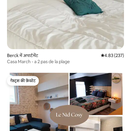
Berck में अपार्टमेंट
औसत रेटिंग 5 में स
4.83 (237)
Casa March - a 2 pas de la plage
गेस्ट्स की फ़ेवरेट
गेस्ट्स की फ़ेवरेट