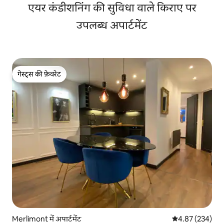
एयर कंडीशनिंग की सुविधा वाले किराए पर
उपलब्ध अपार्टमेंट
गेस्ट्स की फ़ेवरेट
गेस्ट्स की फ़ेवरेट
Merlimont में अपार्टमेंट
औसत रेटिंग 5 में स
4.87 (234)