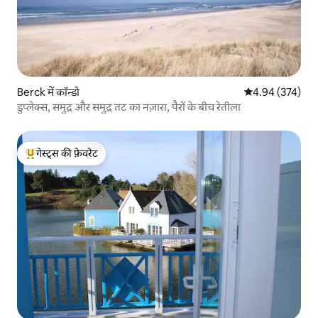
Berck में कॉन्डो
औसत रेटिंग 5 में स
4.94 (374)
डुप्लेक्स, समुद्र और समुद्र तट का नज़ारा, पैरों के बीच रेतीला
गेस्ट्स की फ़ेवरेट
गेस्ट्स का टॉप फ़ेवरेट