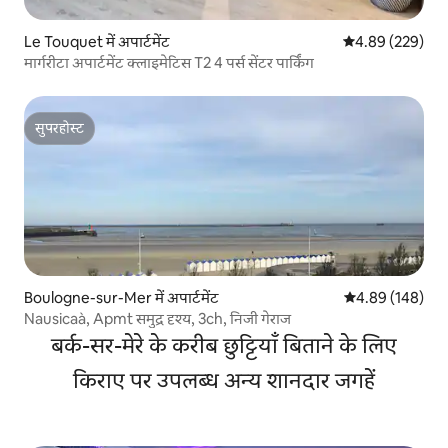
Le Touquet में अपार्टमेंट
औसत रेटिंग 5 में स
4.89 (229)
मार्गरीटा अपार्टमेंट क्लाइमेटिस T2 4 पर्स सेंटर पार्किंग
सुपरहोस्ट
सुपरहोस्ट
Boulogne-sur-Mer में अपार्टमेंट
औसत रेटिंग 5 में स
4.89 (148)
Nausicaà, Apmt समुद्र दृश्य, 3ch, निजी गेराज
बर्क-सर-मेरे के करीब छुट्टियाँ बिताने के लिए
किराए पर उपलब्ध अन्य शानदार जगहें