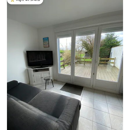
गेस्ट्स का टॉप फ़ेवरेट