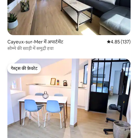
Cayeux-sur-Mer में अपार्टमेंट
औसत रेटिंग 5 में स
4.85 (137)
सोम्मे की खाड़ी में समुद्री हवा
गेस्ट्स की फ़ेवरेट
गेस्ट्स की फ़ेवरेट