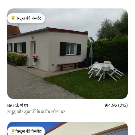
गेस्ट्स की फ़ेवरेट
गेस्ट्स का टॉप फ़ेवरेट
Berck में घर
औसत रेटिंग 5 में स
4.92 (213)
समुद्र और दुकानों के करीब छोटा घर
गेस्ट्स की फ़ेवरेट
गेस्ट्स का टॉप फ़ेवरेट