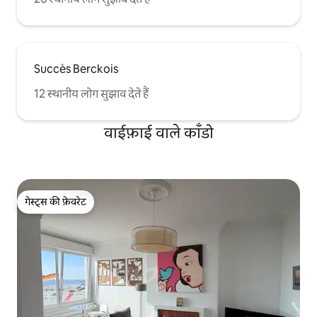
Succès Berckois
12 स्थानीय लोग सुझाव देते हैं
वाईफ़ाई वाले काँडो
गेस्ट्स की फ़ेवरेट
गेस्ट्स की फ़ेवरेट