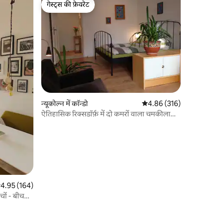
गेस्ट्स की फ़ेवरेट
गेस्ट्स की फ़ेवरेट
न्यूकोल्न में कॉन्डो
औसत रेटिंग 5 में से 4.86, 31
4.86 (316)
ऐतिहासिक रिक्सडॉर्फ़ में दो कमरों वाला चमकीला
अपार्टमेंट
सत रेटिंग 5 में से 4.95, 164 समीक्षाएँ
4.95 (164)
चों - बीच