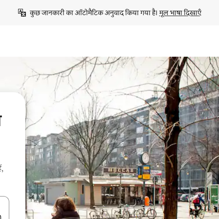
कुछ जानकारी का ऑटोमैटिक अनुवाद किया गया है। 
मूल भाषा दिखाएँ
ब
ं,
करके नेविगेट करें या टच या फिर स्वाइप जेस्चर का इस्तेमाल करके एक्सप्लोर करें।