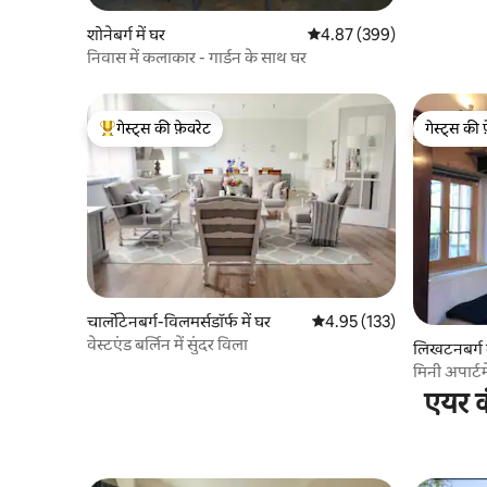
शोनेबर्ग में घर
औसत रेटिंग 5 में से 4.87, 399
4.87 (399)
निवास में कलाकार - गार्डन के साथ घर
गेस्ट्स की फ़ेवरेट
गेस्ट्स की 
गेस्ट्स का टॉप फ़ेवरेट
गेस्ट्स की 
चार्लोटेनबर्ग-विलमर्सडॉर्फ में घर
औसत रेटिंग 5 में से 4.95, 133
4.95 (133)
वेस्टएंड बर्लिन में सुंदर विला
लिखटनबर्ग म
मिनी अपार्टम
एयर क