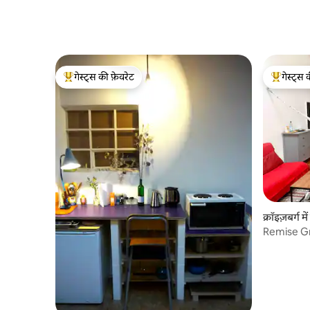
गेस्ट्स की फ़ेवरेट
गेस्ट्स 
गेस्ट्स का टॉप फ़ेवरेट
गेस्ट्स का 
क्रॉइज़बर्ग मे
Remise Gr
Hideaway