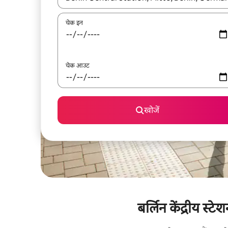
चेक इन
चेक आउट
खोजें
बर्लिन केंद्रीय स्ट