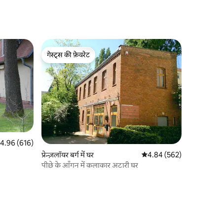
गेस्ट्स की फ़ेवरेट
गेस्ट्स की फ़ेवरेट
त रेटिंग 5 में से 4.96, 616 समीक्षाएँ
4.96 (616)
प्रेन्ज़लॉयर बर्ग में घर
औसत रेटिंग 5 में से 4.84, 56
4.84 (562)
पीछे के आँगन में कलाकार अटारी घर