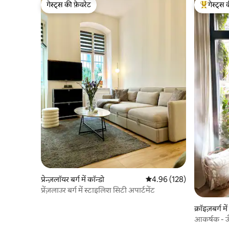
गेस्ट्स की फ़ेवरेट
गेस्ट्स 
गेस्ट्स की फ़ेवरेट
गेस्ट्स का 
प्रेन्ज़लॉयर बर्ग में कॉन्डो
औसत रेटिंग 5 में से 4.96, 128
4.96 (128)
प्रेंज़लाउर बर्ग में स्टाइलिश सिटी अपार्टमेंट
क्रॉइज़बर्ग मे
आकर्षक - ऊ