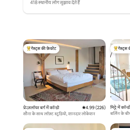
418 स्थानीय लोग सुझाव देते हैं
गेस्ट्स की फ़ेवरेट
गेस्ट्स 
गेस्ट्स का टॉप फ़ेवरेट
गेस्ट्स का 
मिट्टे में कॉन्ड
प्रेन्ज़लॉयर बर्ग में कॉन्डो
औसत रेटिंग 5 में से 4.99, 226
4.99 (226)
बर्लिन के बीच
सौना के साथ लॉफ़्ट स्टूडियो, शानदार लोकेशन