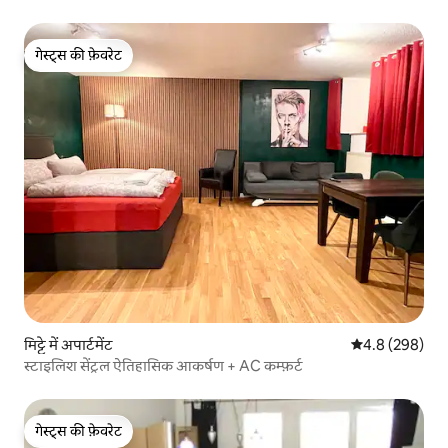
गेस्ट्स की फ़ेवरेट
गेस्ट्स की फ़ेवरेट
मिट्टे में अपार्टमेंट
औसत रेटिंग 5 में 
4.8 (298)
स्टाइलिश सेंट्रल ऐतिहासिक आकर्षण + AC कम्फ़र्ट
गेस्ट्स की फ़ेवरेट
गेस्ट्स की फ़ेवरेट