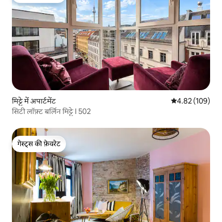
गेस्ट्स की फ़ेवरेट
मिट्टे में अपार्टमेंट
औसत रेटिंग 5 में स
4.82 (109)
सिटी लॉफ़्ट बर्लिन मिट्टे I 502
गेस्ट्स की फ़ेवरेट
गेस्ट्स की फ़ेवरेट