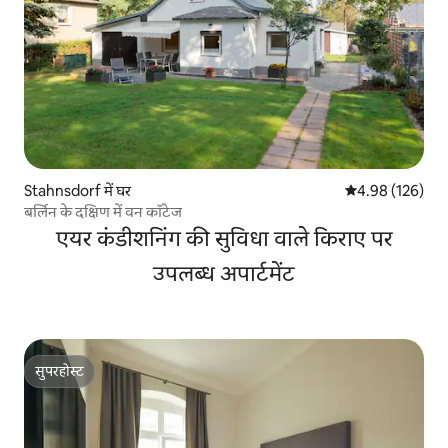
Stahnsdorf में घर
औसत रेटिंग 5 में स
4.98 (126)
बर्लिन के दक्षिण में वन कॉटेज
एयर कंडीशनिंग की सुविधा वाले किराए पर
उपलब्ध अपार्टमेंट
सुपरहोस्ट
सुपरहोस्ट