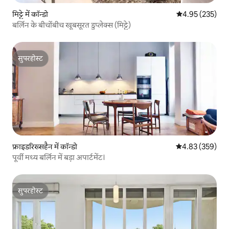
मिट्टे में कॉन्डो
औसत रेटिंग 5 में स
4.95 (235)
बर्लिन के बीचोंबीच खूबसूरत डुप्लेक्स (मिट्टे)
सुपरहोस्ट
सुपरहोस्ट
फ्राइडरिख्सहैन में कॉन्डो
औसत रेटिंग 5 में स
4.83 (359)
पूर्वी मध्य बर्लिन में बड़ा अपार्टमेंट।
सुपरहोस्ट
सुपरहोस्ट