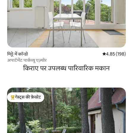
मिट्टे में कॉन्डो
औसत रेटिंग 5 में स
4.85 (198)
अपार्टमेंट पार्कव्यू एज़्योर
किराए पर उपलब्ध पारिवारिक मकान
गेस्ट्स की फ़ेवरेट
गेस्ट्स का टॉप फ़ेवरेट