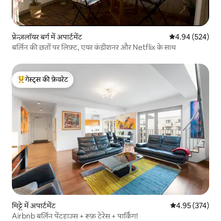
प्रेन्ज़लॉयर बर्ग में अपार्टमेंट
औसत रेटिंग 5 में स
4.94 (524)
बर्लिन की छतों पर लिफ़्ट, एयर कंडीशनर और Netflix के साथ
गेस्ट्स की फ़ेवरेट
गेस्ट्स का टॉप फ़ेवरेट
मिट्टे में अपार्टमेंट
औसत रेटिंग 5 में स
4.95 (374)
Airbnb बर्लिन पेंटहाउस + रूफ़ टेरेस + पार्किंग!