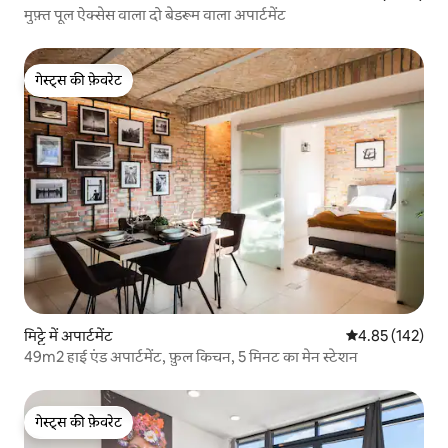
मुफ़्त पूल ऐक्सेस वाला दो बेडरूम वाला अपार्टमेंट
गेस्ट्स की फ़ेवरेट
गेस्ट्स की फ़ेवरेट
मिट्टे में अपार्टमेंट
औसत रेटिंग 5 में स
4.85 (142)
49m2 हाई एंड अपार्टमेंट, फ़ुल किचन, 5 मिनट का मेन स्टेशन
गेस्ट्स की फ़ेवरेट
गेस्ट्स की फ़ेवरेट