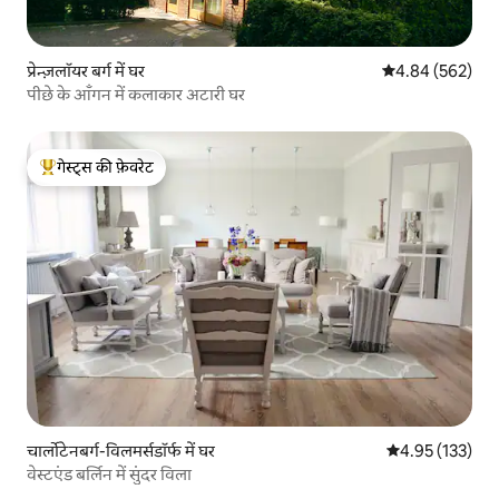
प्रेन्ज़लॉयर बर्ग में घर
औसत रेटिंग 5 में स
4.84 (562)
पीछे के आँगन में कलाकार अटारी घर
गेस्ट्स की फ़ेवरेट
गेस्ट्स का टॉप फ़ेवरेट
चार्लोटेनबर्ग-विलमर्सडॉर्फ में घर
औसत रेटिंग 5 में स
4.95 (133)
वेस्टएंड बर्लिन में सुंदर विला