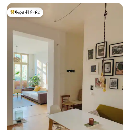
गेस्ट्स की फ़ेवरेट
गेस्ट्स का टॉप फ़ेवरेट