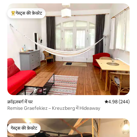
गेस्ट्स की फ़ेवरेट
गेस्ट्स का टॉप फ़ेवरेट
क्रॉइज़बर्ग में घर
औसत रेटिंग 5 में स
4.98 (244)
Remise Graefekiez – Kreuzberg में Hideaway
गेस्ट्स की फ़ेवरेट
गेस्ट्स की फ़ेवरेट