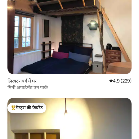
लिखटनबर्ग में घर
औसत रेटिंग 5 में 
4.9 (229)
मिनी अपार्टमेंट एम पार्क
गेस्ट्स की फ़ेवरेट
गेस्ट्स का टॉप फ़ेवरेट