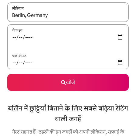
लोकेशन
नतीजों के उपलब्ध होने पर, अप और डाउन 'ऐरो की' का इस्तेमाल करके नेविगेट करें
चेक इन
चेक आउट
खोजें
बर्लिन में छुट्टियाँ बिताने के लिए सबसे बढ़िया रेटिंग
वाली जगहें
गेस्ट सहमत हैं : ठहरने की इन जगहों को अपनी लोकेशन, सफ़ाई के