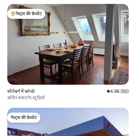
गेस्ट्स की फ़ेवरेट
गेस्ट्स का टॉप फ़ेवरेट
शोनेबर्ग में कॉन्डो
औसत रेटिंग 5 में 
4.96 (50)
बर्लिन रूफ़टॉप स्टूडियो
गेस्ट्स की फ़ेवरेट
गेस्ट्स की फ़ेवरेट