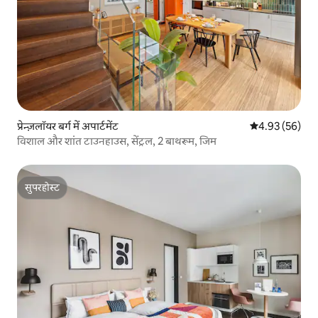
प्रेन्ज़लॉयर बर्ग में अपार्टमेंट
औसत रेटिंग 5 में 
4.93 (56)
विशाल और शांत टाउनहाउस, सेंट्रल, 2 बाथरूम, जिम
सुपरहोस्ट
सुपरहोस्ट