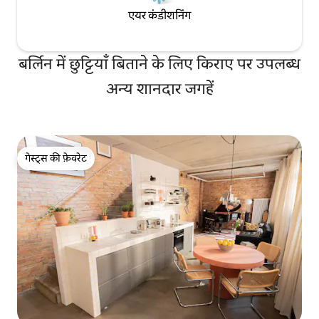
एयर कंडीशनिंग
बर्लिन में छुट्टियाँ बिताने के लिए किराए पर उपलब्ध
अन्य शानदार जगहें
गेस्ट्स की फ़ेवरेट
गेस्ट्स की फ़ेवरेट