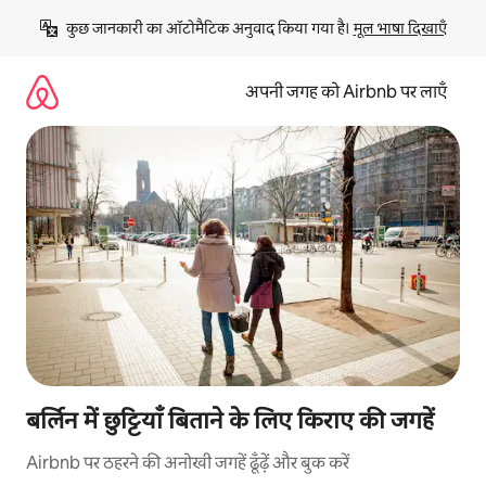
इसे
कुछ जानकारी का ऑटोमैटिक अनुवाद किया गया है। 
मूल भाषा दिखाएँ
छोड़कर
सीधा
कॉन्टेंट
अपनी जगह को Airbnb पर लाएँ
पर
जाएँ
बर्लिन में छुट्टियाँ बिताने के लिए किराए की जगहें
Airbnb पर ठहरने की अनोखी जगहें ढूँढ़ें और बुक करें