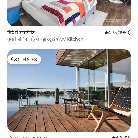
मिट्टे में अपार्टमेंट
औसत रेटिंग 5 में से
4.75 (1983)
नुमा | बर्लिन मिट्टे में बड़ा स्टूडियो w/ Kitchen
गेस्ट्स की फ़ेवरेट
गेस्ट्स की फ़ेवरेट