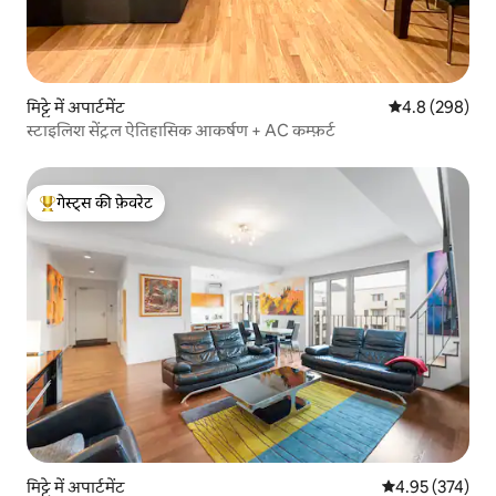
मिट्टे में अपार्टमेंट
औसत रेटिंग 5 में 
4.8 (298)
स्टाइलिश सेंट्रल ऐतिहासिक आकर्षण + AC कम्फ़र्ट
गेस्ट्स की फ़ेवरेट
गेस्ट्स का टॉप फ़ेवरेट
मिट्टे में अपार्टमेंट
औसत रेटिंग 5 में स
4.95 (374)