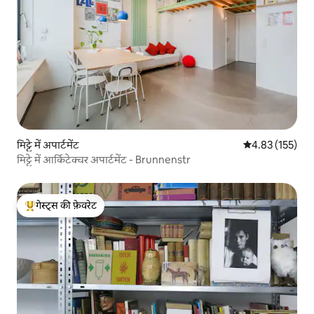
मिट्टे में अपार्टमेंट
औसत रेटिंग 5 में स
4.83 (155)
मिट्टे में आर्किटेक्चर अपार्टमेंट - Brunnenstr
गेस्ट्स की फ़ेवरेट
गेस्ट्स का टॉप फ़ेवरेट