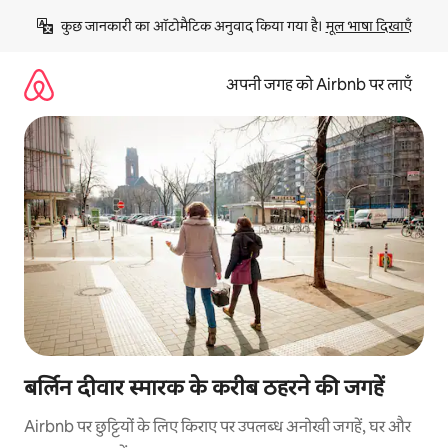
इसे
कुछ जानकारी का ऑटोमैटिक अनुवाद किया गया है। 
मूल भाषा दिखाएँ
छोड़कर
सीधा
कॉन्टेंट
अपनी जगह को Airbnb पर लाएँ
पर
जाएँ
बर्लिन दीवार स्मारक के करीब ठहरने की जगहें
Airbnb पर छुट्टियों के लिए किराए पर उपलब्ध अनोखी जगहें, घर और