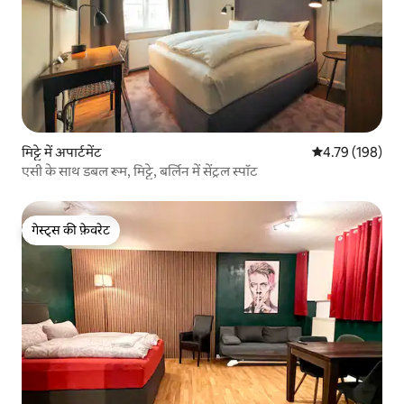
मिट्टे में अपार्टमेंट
औसत रेटिंग 5 में स
4.79 (198)
एसी के साथ डबल रूम, मिट्टे, बर्लिन में सेंट्रल स्पॉट
गेस्ट्स की फ़ेवरेट
गेस्ट्स की फ़ेवरेट