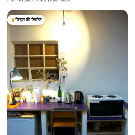
गेस्ट्स की फ़ेवरेट
गेस्ट्स का टॉप फ़ेवरेट