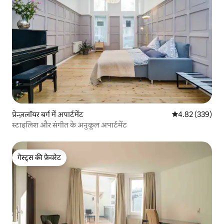
प्रेन्ज़लॉयर बर्ग में अपार्टमेंट
औसत रेटिंग 5 में स
4.82 (339)
स्टाइलिश और संगीत के अनुकूल अपार्टमेंट
गेस्ट्स की फ़ेवरेट
गेस्ट्स की फ़ेवरेट