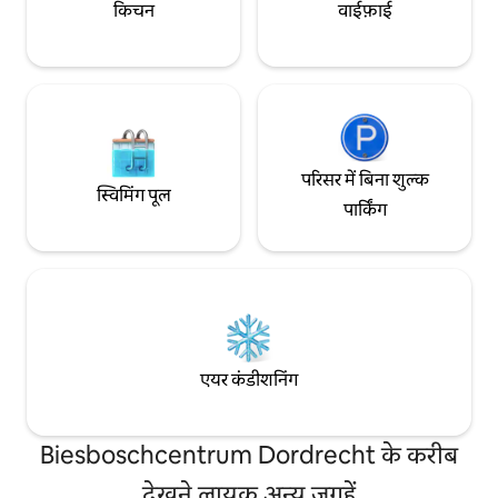
किचन
वाईफ़ाई
परिसर में बिना शुल्क
स्विमिंग पूल
पार्किंग
एयर कंडीशनिंग
Biesboschcentrum Dordrecht के करीब
देखने लायक अन्य जगहें