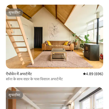
सुपरहोस्ट
सुपरहोस्ट
ऐंधोवेन में अपार्टमेंट
औसत रेटिंग 5 में स
4.89 (696)
सॉना के साथ शहर के पास विशाल अपार्टमेंट
सुपरहोस्ट
सुपरहोस्ट