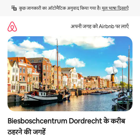
इसे
कुछ जानकारी का ऑटोमैटिक अनुवाद किया गया है। 
मूल भाषा दिखाएँ
छोड़कर
सीधा
कॉन्टेंट
अपनी जगह को Airbnb पर लाएँ
पर
जाएँ
Biesboschcentrum Dordrecht के करीब
ठहरने की जगहें