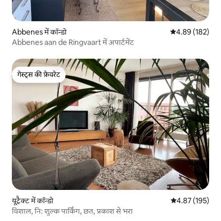
Abbenes में कॉन्डो
औसत रेटिंग 5 में स
4.89 (182)
Abbenes aan de Ringvaart में अपार्टमेंट
गेस्ट्स की फ़ेवरेट
गेस्ट्स की फ़ेवरेट
यूट्रैक्ट में कॉन्डो
औसत रेटिंग 5 में स
4.87 (195)
विशाल, नि: शुल्क पार्किंग, छत, प्रकाश से भरा