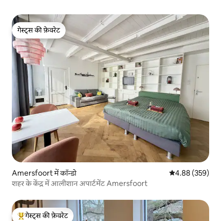
गेस्ट्स की फ़ेवरेट
गेस्ट्स की फ़ेवरेट
Amersfoort में कॉन्डो
औसत रेटिंग 5 में स
4.88 (359)
शहर के केंद्र में आलीशान अपार्टमेंट Amersfoort
गेस्ट्स की फ़ेवरेट