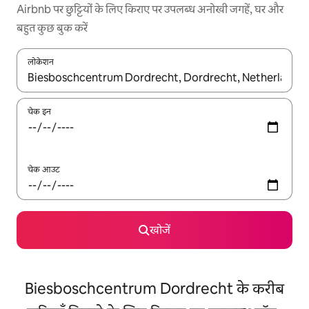
Airbnb पर छुट्टियों के लिए किराए पर उपलब्ध अनोखी जगहें, घर और
बहुत कुछ बुक करें
लोकेशन
नतीजों के उपलब्ध होने पर, अप और डाउन 'ऐरो की' का इस्तेमाल करके नेविगेट करें
चेक इन
चेक आउट
खोजें
Biesboschcentrum Dordrecht के करीब