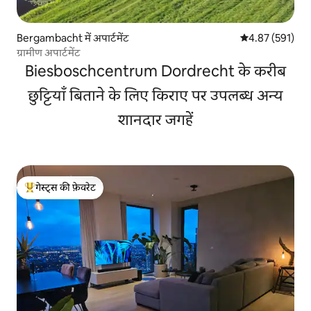
Bergambacht में अपार्टमेंट
औसत रेटिंग 5 में स
4.87 (591)
ग्रामीण अपार्टमेंट
Biesboschcentrum Dordrecht के करीब
छुट्टियाँ बिताने के लिए किराए पर उपलब्ध अन्य
शानदार जगहें
गेस्ट्स की फ़ेवरेट
गेस्ट्स का टॉप फ़ेवरेट