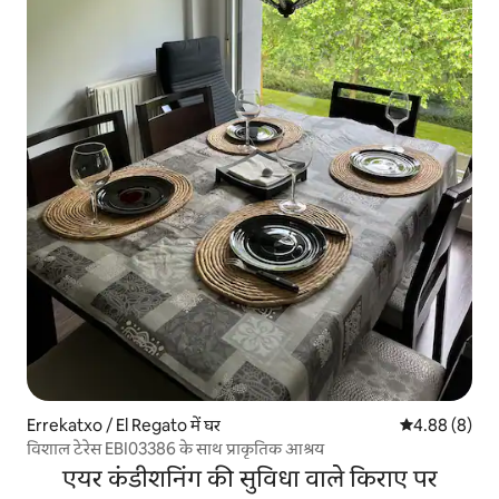
Errekatxo / El Regato में घर
औसत रेटिंग 5 में
4.88 (8)
विशाल टेरेस EBI03386 के साथ प्राकृतिक आश्रय
एयर कंडीशनिंग की सुविधा वाले किराए पर