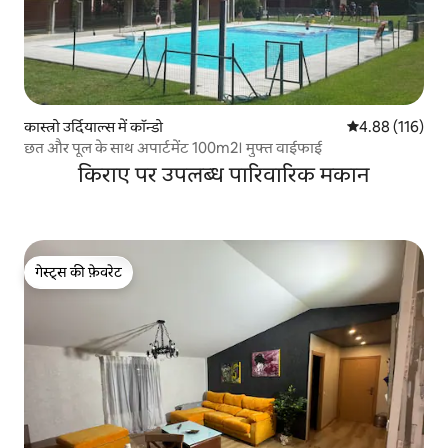
कास्त्रो उर्दियाल्स में कॉन्डो
औसत रेटिंग 5 में स
4.88 (116)
छत और पूल के साथ अपार्टमेंट 100m2। मुफ्त वाईफाई
किराए पर उपलब्ध पारिवारिक मकान
गेस्ट्स की फ़ेवरेट
गेस्ट्स की फ़ेवरेट