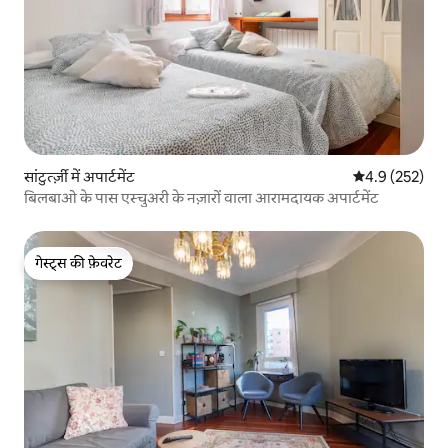
सांटुर्त्ज़ी में अपार्टमेंट
औसत रेटिंग 5 में 
4.9 (252)
बिलबाओ के पास एस्चुअरी के नज़ारों वाला आरामदायक अपार्टमेंट
गेस्ट्स की फ़ेवरेट
गेस्ट्स की फ़ेवरेट