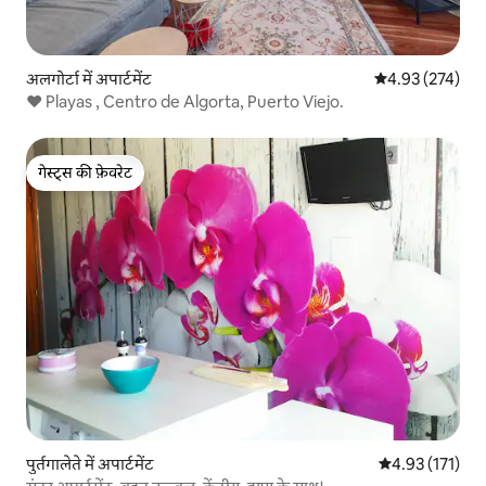
अलगोर्टा में अपार्टमेंट
औसत रेटिंग 5 में स
4.93 (274)
❤ Playas , Centro de Algorta, Puerto Viejo.
गेस्ट्स की फ़ेवरेट
गेस्ट्स की फ़ेवरेट
पुर्तगालेते में अपार्टमेंट
औसत रेटिंग 5 में स
4.93 (171)