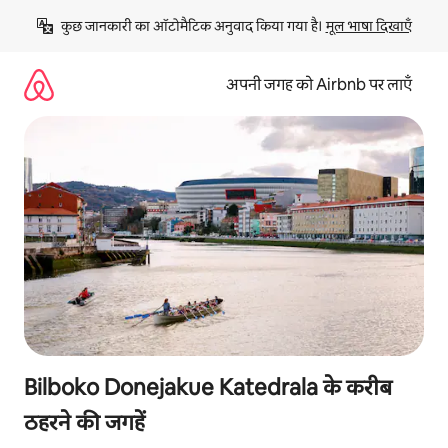
इसे
कुछ जानकारी का ऑटोमैटिक अनुवाद किया गया है। 
मूल भाषा दिखाएँ
छोड़कर
सीधा
कॉन्टेंट
अपनी जगह को Airbnb पर लाएँ
पर
जाएँ
Bilboko Donejakue Katedrala के करीब
ठहरने की जगहें