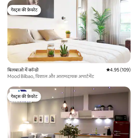
गेस्ट्स की फ़ेवरेट
गेस्ट्स की फ़ेवरेट
बिलबाओ में कॉन्डो
औसत रेटिंग 5 में स
4.95 (109)
Mood Bilbao, विशाल और आरामदायक अपार्टमेंट
गेस्ट्स की फ़ेवरेट
गेस्ट्स की फ़ेवरेट