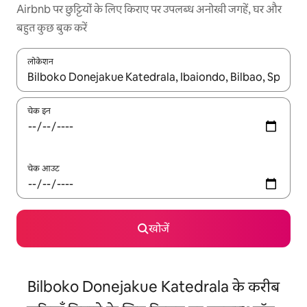
Airbnb पर छुट्टियों के लिए किराए पर उपलब्ध अनोखी जगहें, घर और
बहुत कुछ बुक करें
लोकेशन
नतीजों के उपलब्ध होने पर, अप और डाउन 'ऐरो की' का इस्तेमाल करके नेविगेट करें
चेक इन
चेक आउट
खोजें
Bilboko Donejakue Katedrala के करीब