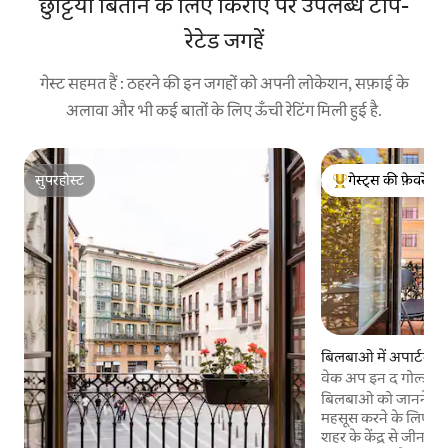
छुट्टियाँ बिताने के लिए किराए पर उपलब्ध टॉप-
रेटेड जगहें
गेस्ट सहमत हैं : ठहरने की इन जगहों को अपनी लोकेशन, सफ़ाई के
अलावा और भी कई बातों के लिए ऊँची रेटिंग मिली हुई है.
सुपरहोस्ट
गेस्ट्स की फ़ेवरेट
सुपरहोस्ट
गेस्ट्स का टॉप फ़ेवरेट
बिलबाओ में अपार्टमेंट
वेक अप इन द गोल्डन 
बिलबाओ को जानने के क
महसूस करने के लिए के
शहर के केंद्र से जीना