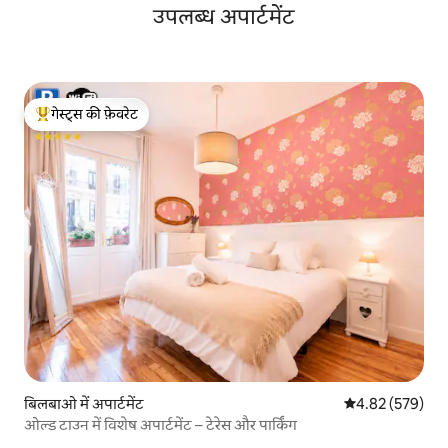
उपलब्ध अपार्टमेंट
गेस्ट्स की फ़ेवरेट
गेस्ट्स का टॉप फ़ेवरेट
बिलबाओ में अपार्टमेंट
औसत रेटिंग 5 में स
4.82 (579)
ओल्ड टाउन में विशेष अपार्टमेंट – टेरेस और पार्किंग