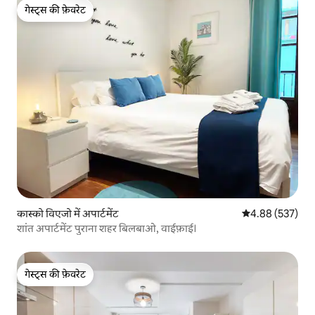
गेस्ट्स की फ़ेवरेट
गेस्ट्स की फ़ेवरेट
कास्को विएजो में अपार्टमेंट
औसत रेटिंग 5 में स
4.88 (537)
शांत अपार्टमेंट पुराना शहर बिलबाओ, वाईफ़ाई।
गेस्ट्स की फ़ेवरेट
गेस्ट्स की फ़ेवरेट