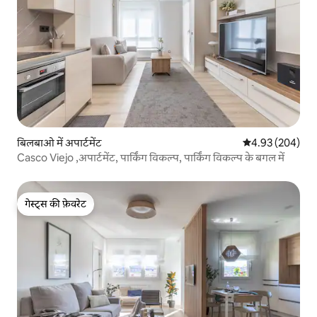
बिलबाओ में अपार्टमेंट
औसत रेटिंग 5 में स
4.93 (204)
Casco Viejo ,अपार्टमेंट, पार्किंग विकल्प, पार्किंग विकल्प के बगल में
गेस्ट्स की फ़ेवरेट
गेस्ट्स की फ़ेवरेट