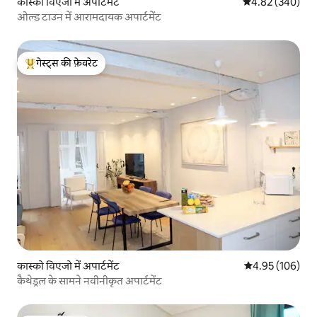
कास्को विएजो में अपार्टमेंट
औसत रेटिंग 5 में स
4.82 (340)
ओल्ड टाउन में आरामदायक अपार्टमेंट
गेस्ट्स की फ़ेवरेट
गेस्ट्स का टॉप फ़ेवरेट
कास्को विएजो में अपार्टमेंट
औसत रेटिंग 5 में स
4.95 (106)
कैथेड्रल के सामने नवीनीकृत अपार्टमेंट