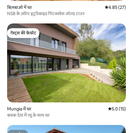
बिलबाओ में घर
औसत रेटिंग 5 में 
4.85 (27)
NSB के ज़रिए इटुरिबाइड पिंटक्सोस ओल्ड टाउन
गेस्ट्स की फ़ेवरेट
गेस्ट्स की फ़ेवरेट
Mungia में घर
औसत रेटिंग 5 मे
5.0 (15)
बास्क देश में व्यू के साथ घर