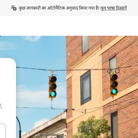
कुछ जानकारी का ऑटोमैटिक अनुवाद किया गया है। 
मूल भाषा दिखाएँ
ं,
करके नेविगेट करें या टच या फिर स्वाइप जेस्चर का इस्तेमाल करके एक्सप्लोर करें।