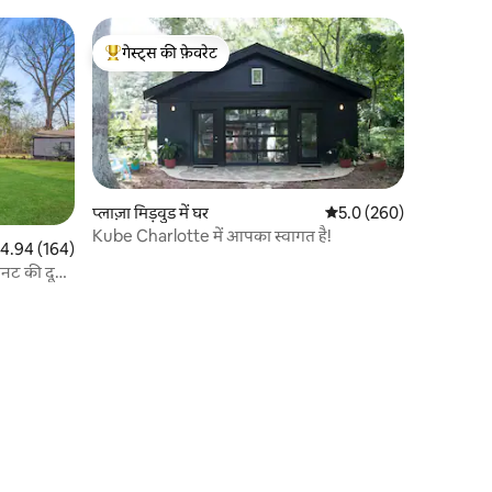
गेस्ट्स की फ़ेवरेट
गेस्ट्स का टॉप फ़ेवरेट
प्लाज़ा मिड़वुड में घर
औसत रेटिंग 5 में से 5.0, 26
5.0 (260)
Kube Charlotte में आपका स्वागत है!
त रेटिंग 5 में से 4.94, 164 समीक्षाएँ
4.94 (164)
नट की दूरी