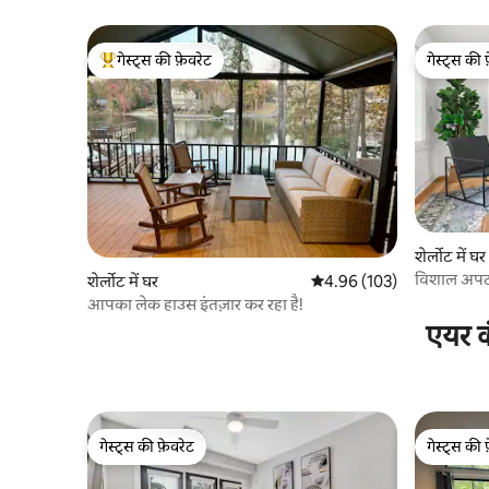
गेस्ट्स की फ़ेवरेट
गेस्ट्स की 
गेस्ट्स का टॉप फ़ेवरेट
गेस्ट्स की 
शेर्लोट में घर
विशाल अपटा
शेर्लोट में घर
औसत रेटिंग 5 में से 4.96, 103
4.96 (103)
आपका लेक हाउस इंतज़ार कर रहा है!
एयर क
गेस्ट्स की फ़ेवरेट
गेस्ट्स की 
गेस्ट्स की फ़ेवरेट
गेस्ट्स की 