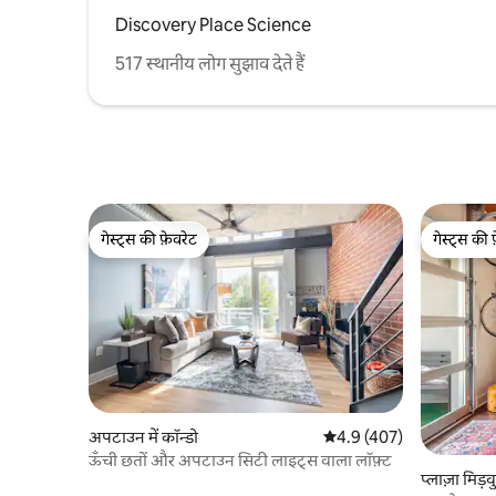
Discovery Place Science
517 स्थानीय लोग सुझाव देते हैं
गेस्ट्स की फ़ेवरेट
गेस्ट्स की 
गेस्ट्स की फ़ेवरेट
गेस्ट्स की 
अपटाउन में कॉन्डो
औसत रेटिंग 5 में से 4.9, 407
4.9 (407)
ऊँची छतों और अपटाउन सिटी लाइट्स वाला लॉफ़्ट
प्लाज़ा मिड़वु