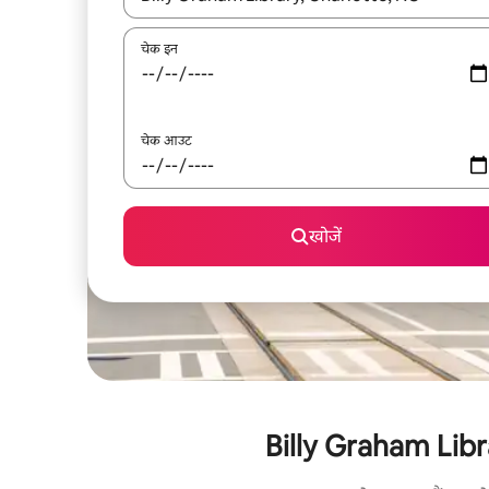
चेक इन
चेक आउट
खोजें
Billy Graham Library