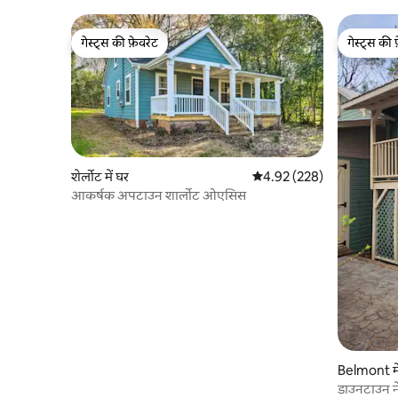
गेस्ट्स की फ़ेवरेट
गेस्ट्स की 
गेस्ट्स की फ़ेवरेट
गेस्ट्स की 
शेर्लोट में घर
औसत रेटिंग 5 में से 4.92, 228
4.92 (228)
आकर्षक अपटाउन शार्लोट ओएसिस
Belmont मे
डाउनटाउन ने