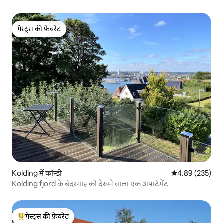
गेस्ट्स की फ़ेवरेट
गेस्ट्स की फ़ेवरेट
Kolding में कॉन्डो
औसत रेटिंग 5 में स
4.89 (235)
Kolding fjord के बंदरगाह को देखने वाला एक अपार्टमेंट
गेस्ट्स की फ़ेवरेट
गेस्ट्स का टॉप फ़ेवरेट