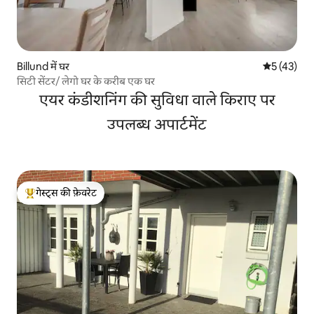
Billund में घर
औसत रेटिंग 5 
5 (43)
सिटी सेंटर/ लेगो घर के करीब एक घर
एयर कंडीशनिंग की सुविधा वाले किराए पर
उपलब्ध अपार्टमेंट
गेस्ट्स की फ़ेवरेट
गेस्ट्स का टॉप फ़ेवरेट