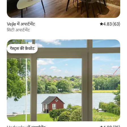
Vejle में अपार्टमेंट
औसत रेटिंग 5 में 
4.83 (63)
सिटी अपार्टमेंट
गेस्ट्स की फ़ेवरेट
गेस्ट्स की फ़ेवरेट