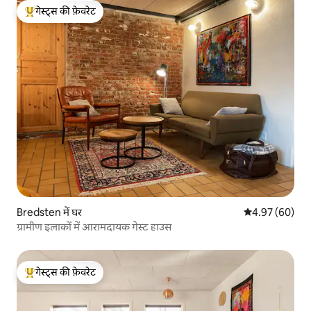
गेस्ट्स की फ़ेवरेट
गेस्ट्स का टॉप फ़ेवरेट
Bredsten में घर
औसत रेटिंग 5 में 
4.97 (60)
ग्रामीण इलाकों में आरामदायक गेस्ट हाउस
गेस्ट्स की फ़ेवरेट
गेस्ट्स का टॉप फ़ेवरेट