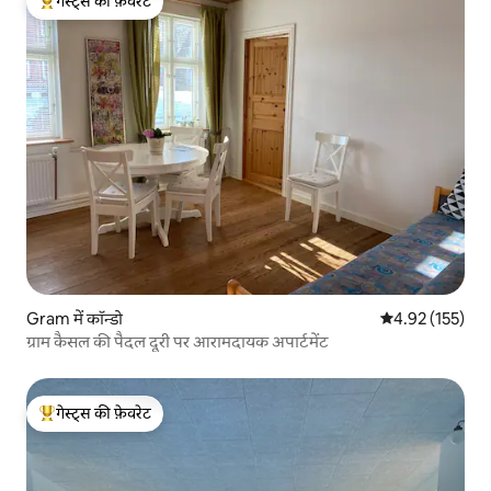
गेस्ट्स की फ़ेवरेट
गेस्ट्स का टॉप फ़ेवरेट
Gram में कॉन्डो
औसत रेटिंग 5 में स
4.92 (155)
ग्राम कैसल की पैदल दूरी पर आरामदायक अपार्टमेंट
गेस्ट्स की फ़ेवरेट
गेस्ट्स का टॉप फ़ेवरेट