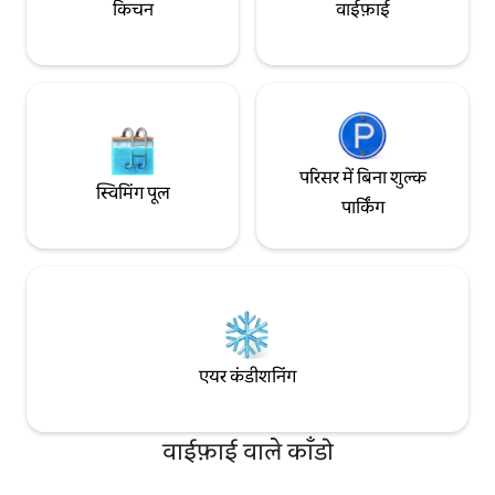
किचन
वाईफ़ाई
परिसर में बिना शुल्क
स्विमिंग पूल
पार्किंग
एयर कंडीशनिंग
वाईफ़ाई वाले काँडो