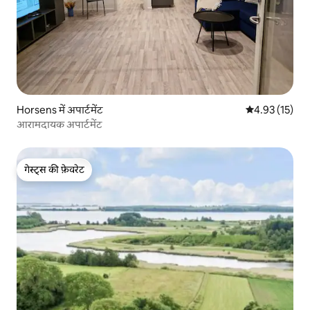
Horsens में अपार्टमेंट
औसत रेटिंग 5 में 
4.93 (15)
आरामदायक अपार्टमेंट
गेस्ट्स की फ़ेवरेट
गेस्ट्स की फ़ेवरेट