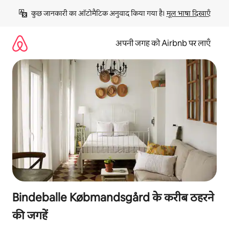
इसे
कुछ जानकारी का ऑटोमैटिक अनुवाद किया गया है। 
मूल भाषा दिखाएँ
छोड़कर
सीधा
कॉन्टेंट
अपनी जगह को Airbnb पर लाएँ
पर
जाएँ
Bindeballe Købmandsgård के करीब ठहरने
की जगहें